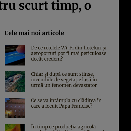
tru scurt timp, o
Cele mai noi articole
De ce rețelele Wi-Fi din hoteluri și
aeroporturi pot fi mai periculoase
decât credem?
Chiar și după ce sunt stinse,
incendiile de vegetație lasă în
urmă un fenomen devastator
Ce se va întâmpla cu clădirea în
care a locuit Papa Francisc?
În timp ce producția agricolă