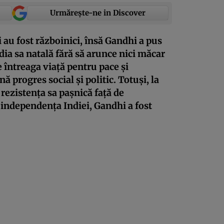
Urmărește-ne in Discover
i au fost războinici, însă Gandhi a pus
ndia sa natală fără să arunce nici măcar
 întreaga viață pentru pace și
nă progres social și politic. Totuși, la
rezistența sa pașnică față de
t independența Indiei, Gandhi a fost
.