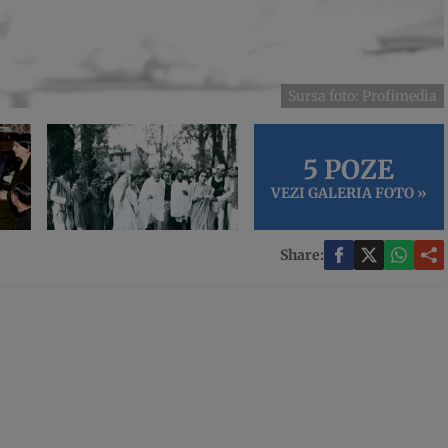
Sursa foto: Profimedia
5 POZE
VEZI GALERIA FOTO »
Share: