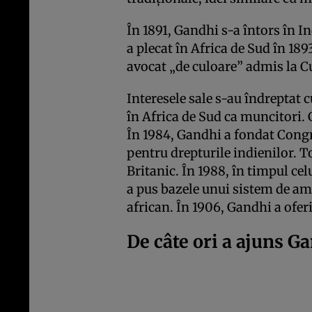
În 1891, Gandhi s-a întors în 
a plecat în Africa de Sud în 189
avocat „de culoare” admis la C
Interesele sale s-au îndreptat c
în Africa de Sud ca muncitori. 
În 1984, Gandhi a fondat Congr
pentru drepturile indienilor. T
Britanic. În 1988, în timpul ce
a pus bazele unui sistem de am
african. În 1906, Gandhi a oferi
De câte ori a ajuns G