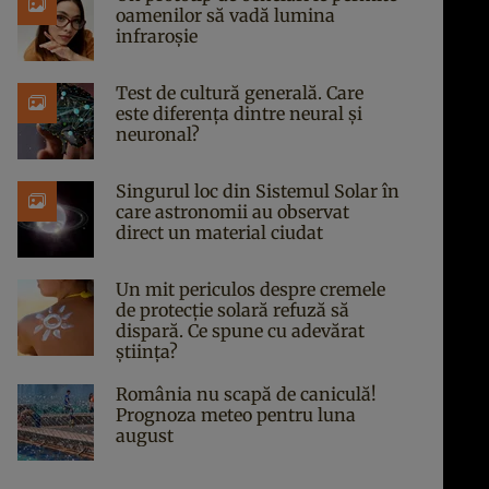
oamenilor să vadă lumina
infraroșie
Test de cultură generală. Care
este diferența dintre neural și
neuronal?
Singurul loc din Sistemul Solar în
care astronomii au observat
direct un material ciudat
Un mit periculos despre cremele
de protecție solară refuză să
dispară. Ce spune cu adevărat
știința?
România nu scapă de caniculă!
Prognoza meteo pentru luna
august