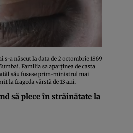
-a născut la data de 2 octombrie 1869
Mumbai. Familia sa aparținea de casta
atăl său fusese prim-ministrul mai
it la frageda vârstă de 13 ani.
ând să plece în străinătate la