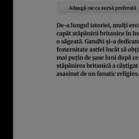
Adaugă-ne ca sursă preferată
De-a lungul istoriei, mulți ero
capăt stăpânirii britanice în I
o săgeată. Gandhi și-a dedicate
fraternitate astfel încât să obți
mai puțin de șase luni după ce 
stăpânirea britanică a câștiga
asasinat de un fanatic religios