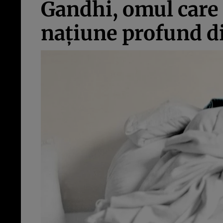
Gandhi, omul care a
națiune profund d