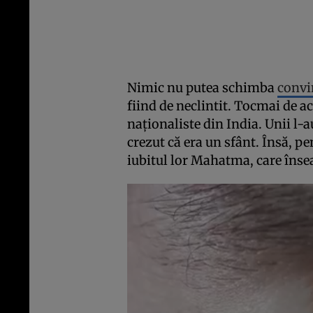
Nimic nu putea schimba
convi
fiind de neclintit. Tocmai de ac
naționaliste din India. Unii l-a
crezut că era un sfânt. Însă, p
iubitul lor Mahatma, care înse