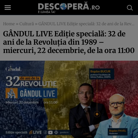
Home
»
Cultură
»
GÂNDUL LIVE Ediție specială: 32 de ani de la Revoluția din 1989 – miercuri, 22 decembrie, de la ora 11:00
GÂNDUL LIVE Ediție specială: 32 de
ani de la Revoluția din 1989 –
miercuri, 22 decembrie, de la ora 11:00