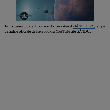
Emisiunea poate fi urmărită pe site-ul
GÂNDUL.RO,
și pe
canalele oficiale de
Facebook
și
YouTube
ale GÂNDUL.