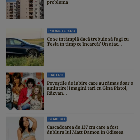
problema
PROMOTOR.RO
Ce se întâmplă dacă trebuie să fugi cu
Tesla în timp ce încarcă? Un atac...
CIAO.RO
Poveştile de iubire care au rămas doar o
amintire! Imagini tari cu Gina Pistol,
Răzvan...
GO4IT.RO
Cascadoarea de 137 cm care a fost
dublura lui Matt Damon în Odiseea