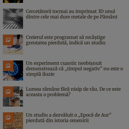
Cercetătorii tocmai au imprimat 3D unul
dintre cele mai dure metale de pe Pământ
Creierul este programat să recâștige
greutatea pierdută, indică un studiu
Un experiment cuantic neobișnuit
demonstrează că „timpul negativ” nu este o
simplă iluzie
Lumea rămâne fără nisip de râu. De ce este
aceasta o problemă?
Un studiu a dezvăluit o „Epocă de Aur”
pierdută din istoria omenirii