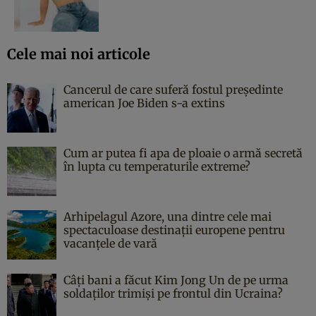
Cele mai noi articole
Cancerul de care suferă fostul președinte
american Joe Biden s-a extins
Cum ar putea fi apa de ploaie o armă secretă
în lupta cu temperaturile extreme?
Arhipelagul Azore, una dintre cele mai
spectaculoase destinații europene pentru
vacanțele de vară
Câți bani a făcut Kim Jong Un de pe urma
soldaților trimiși pe frontul din Ucraina?