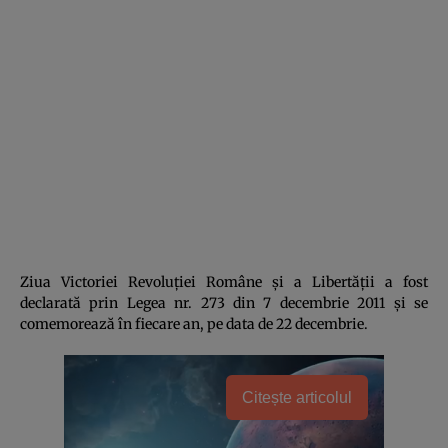
Ziua Victoriei Revoluţiei Române şi a Libertăţii a fost
declarată prin Legea nr. 273 din 7 decembrie 2011 şi se
comemorează în fiecare an, pe data de 22 decembrie.
Citește articolul