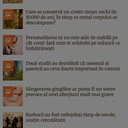
Cum se conservă un creier uman vechi de
10.000 de ani, în timp ce restul corpului se
descompune?
Personalitatea ta nu este atât de stabilă pe
cât crezi: Iată cum te schimbi pe măsură ce
îmbătrânești
Două studii au dezvăluit că oamenii și
șoarecii au ceva foarte important în comun
Sângerarea gingiilor ar putea fi un semn
precoce al unei afecțiuni mult mai grave
Barbarii au fost neînțeleși timp de secole,
susțin cercetătorii