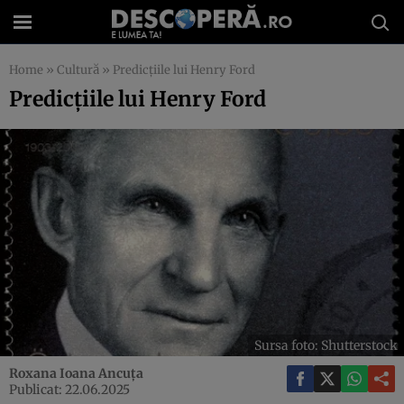
Home
»
Cultură
»
Predicțiile lui Henry Ford
Predicțiile lui Henry Ford
Sursa foto: Shutterstock
Roxana Ioana Ancuța
Publicat: 22.06.2025