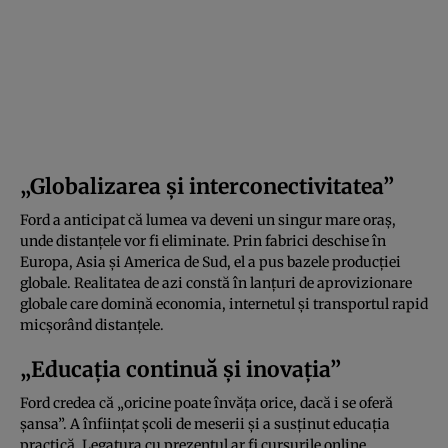
„Globalizarea și interconectivitatea”
Ford a anticipat că lumea va deveni un singur mare oraș,
unde distanțele vor fi eliminate. Prin fabrici deschise în
Europa, Asia și America de Sud, el a pus bazele producției
globale. Realitatea de azi constă în lanțuri de aprovizionare
globale care domină economia, internetul și transportul rapid
micșorând distanțele.
„Educația continuă și inovația”
Ford credea că „oricine poate învăța orice, dacă i se oferă
șansa”. A înființat școli de meserii și a susținut educația
practică. Legatura cu prezentul ar fi cursurile online