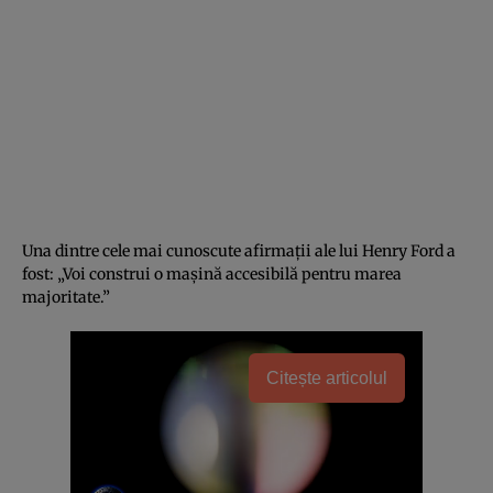
Una dintre cele mai cunoscute afirmații ale lui Henry Ford a
fost: „Voi construi o mașină accesibilă pentru marea
majoritate.”
Citește articolul