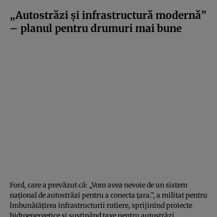
„Autostrăzi și infrastructură modernă”
– planul pentru drumuri mai bune
Ford, care a prevăzut că: „Vom avea nevoie de un sistem
național de autostrăzi pentru a conecta țara.”, a militat pentru
îmbunătățirea infrastructurii rutiere, sprijinind proiecte
hidroenergetice și susținând taxe pentru autostrăzi.