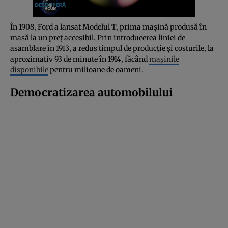
În 1908, Ford a lansat Modelul T, prima mașină produsă în
masă la un preț accesibil. Prin introducerea liniei de
asamblare în 1913, a redus timpul de producție și costurile, la
aproximativ 93 de minute în 1914, făcând
mașinile
disponibile
pentru milioane de oameni.
Democratizarea automobilului