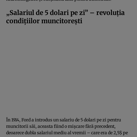
„Salariul de 5 dolari pe zi” – revoluția
condițiilor muncitorești
În 1914, Ford a introdus un salariu de 5 dolari pe zi pentru
muncitorii săi, aceasta fiind o mișcare fără precedent,
deoarece dubla salariul mediu al vremii – care era de 2,5$ pe