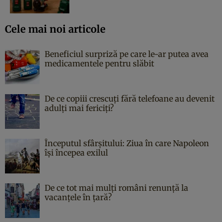
Cele mai noi articole
Beneficiul surpriză pe care le-ar putea avea
medicamentele pentru slăbit
De ce copiii crescuți fără telefoane au devenit
adulți mai fericiți?
Începutul sfârşitului: Ziua în care Napoleon
îşi începea exilul
De ce tot mai mulți români renunță la
vacanțele în țară?