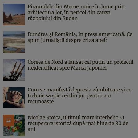
Piramidele din Meroe, unice în lume prin
arhitectura lor, în pericol din cauza
războiului din Sudan
Dunărea și România, în presa americană. Ce
spun jurnaliștii despre criza apei?
Coreea de Nord a lansat cel puțin un proiectil
neidentificat spre Marea Japoniei
Cum se manifestă depresia zâmbitoare și ce
trebuie să știe cei din jur pentru a o
recunoaște
Nicolae Stoica, ultimul mare interbelic. O
recuperare istorică după mai bine de 80 de
ani