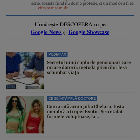
scrie, aceasta fiind nu doar o profesie, ci un mod de a fi ea
...
citește mai mult
Urmărește DESCOPERĂ.ro pe
Google News
Google Showcase
și
MEDIAFAX
Secretul unui cuplu de pensionari care
nu are datorii: metoda plicurilor le-a
schimbat viața
CE SE ÎNTÂMPLĂ DOCTORE
Cum arată acum Julia Chelaru, fosta
membră a trupei Exotic! Și-a etalat
formele voluptoase, la...