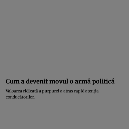
Cum a devenit movul o armă politică
Valoarea ridicată a purpurei a atras rapid atenția
conducătorilor.