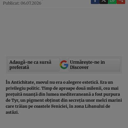
Publicat: 06.07.2026
Adaugă-ne ca sursă
Urmărește-ne in
preferată
Discover
În Antichitate, movul nu era o alegere estetică. Era un
privilegiu politic. Timp de aproape două milenii, cea mai
prețuită nuanță din lumea mediteraneană a fost purpura
de Tyr, un pigment obținut din secreția unor melci marini
care trăiau pe coastele Feniciei, în zona Libanului de
astăzi.