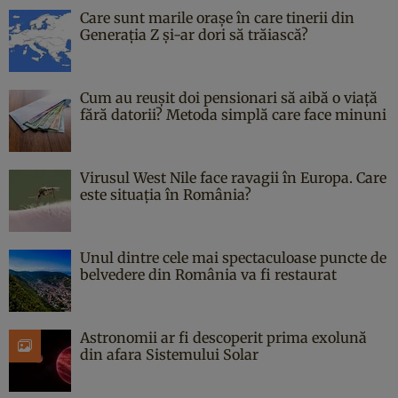
Care sunt marile orașe în care tinerii din
Generația Z și-ar dori să trăiască?
Cum au reușit doi pensionari să aibă o viață
fără datorii? Metoda simplă care face minuni
Virusul West Nile face ravagii în Europa. Care
este situația în România?
Unul dintre cele mai spectaculoase puncte de
belvedere din România va fi restaurat
Astronomii ar fi descoperit prima exolună
din afara Sistemului Solar