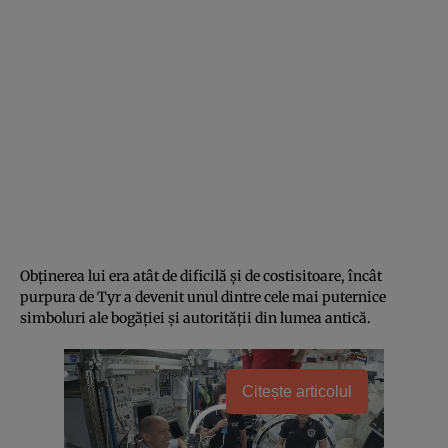
Obținerea lui era atât de dificilă și de costisitoare, încât
purpura de Tyr a devenit unul dintre cele mai puternice
simboluri ale bogăției și autorității din lumea antică.
Citește articolul