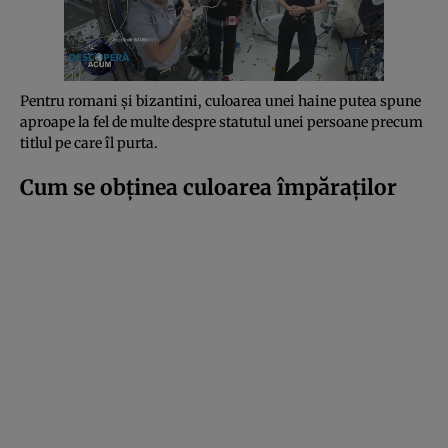
Pentru romani și bizantini, culoarea unei haine putea spune
aproape la fel de multe despre statutul unei persoane precum
titlul pe care îl purta.
Cum se obținea culoarea împăraților