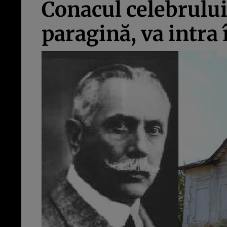
Conacul celebrului
paragină, va intra î