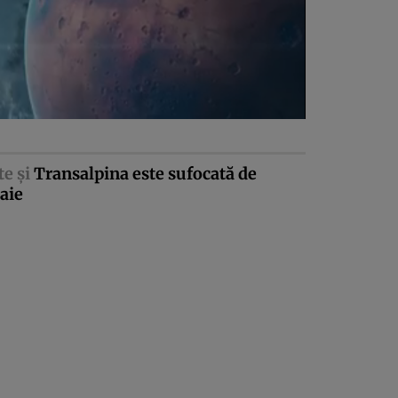
te şi
Transalpina este sufocată de
aie