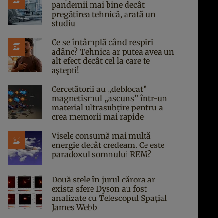
pandemii mai bine decât
pregătirea tehnică, arată un
studiu
Ce se întâmplă când respiri
adânc? Tehnica ar putea avea un
alt efect decât cel la care te
aștepți!
Cercetătorii au „deblocat”
magnetismul „ascuns” într-un
material ultrasubțire pentru a
crea memorii mai rapide
Visele consumă mai multă
energie decât credeam. Ce este
paradoxul somnului REM?
Două stele în jurul cărora ar
exista sfere Dyson au fost
analizate cu Telescopul Spațial
James Webb