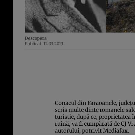
Descopera
Publicat: 12.03.2019
Conacul din Faraoanele, judeţu
scris multe dinte romanele sale, 
turistic, după ce, proprietatea 
ruină, va fi cumpărată de CJ Vr
autorului, potrivit Mediafax.