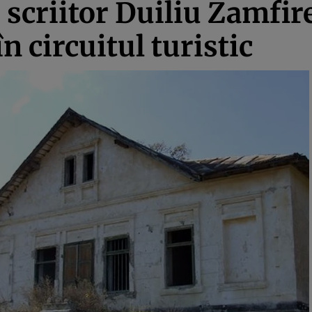
 scriitor Duiliu Zamfir
n circuitul turistic