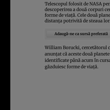
Telescopul folosit de NASA pen
descoperirea a două corpuri cere
forme de viaţă. Cele două plane
distanţa potrivită de steaua lor
Adaugă-ne ca sursă preferată
William Borucki, cercetătorul c
anunţat că aceste două planete
identificate până acum în curs
găzduiesc forme de viaţă.