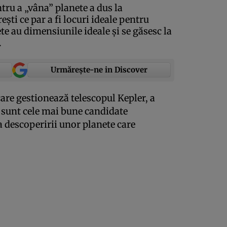
tru a „vâna” planete a dus la
şti ce par a fi locuri ideale pentru
te au dimensiunile ideale şi se găsesc la
.
Urmărește-ne in Discover
are gestionează telescopul Kepler, a
 sunt cele mai bune candidate
a descoperirii unor planete care