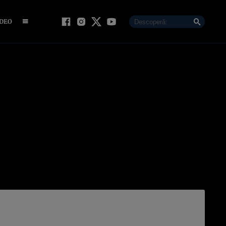
IDEO
)