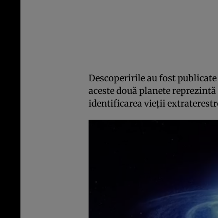
Descoperirile au fost publicate
aceste două planete reprezintă
identificarea vieţii extraterestr