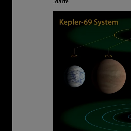
Marte.