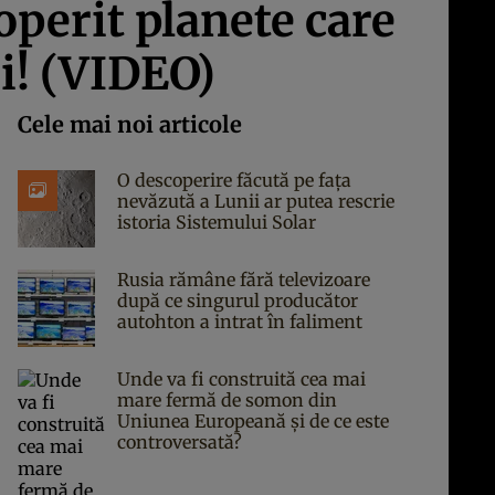
operit planete care
ii! (VIDEO)
Cele mai noi articole
O descoperire făcută pe fața
nevăzută a Lunii ar putea rescrie
istoria Sistemului Solar
Rusia rămâne fără televizoare
după ce singurul producător
autohton a intrat în faliment
Unde va fi construită cea mai
mare fermă de somon din
Uniunea Europeană și de ce este
controversată?