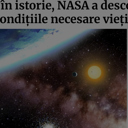
în istorie, NASA a desc
ondiţiile necesare vieţ