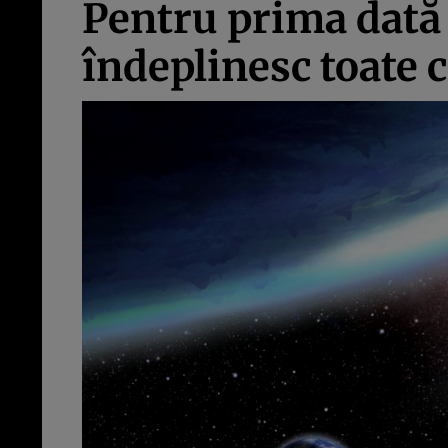
Pentru prima dată 
îndeplinesc toate c