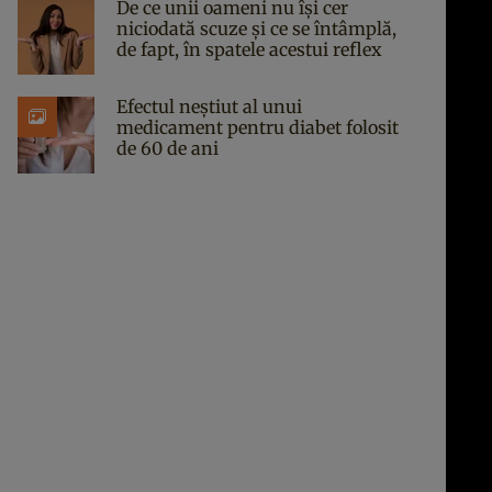
De ce unii oameni nu își cer
niciodată scuze și ce se întâmplă,
de fapt, în spatele acestui reflex
Efectul neștiut al unui
medicament pentru diabet folosit
de 60 de ani