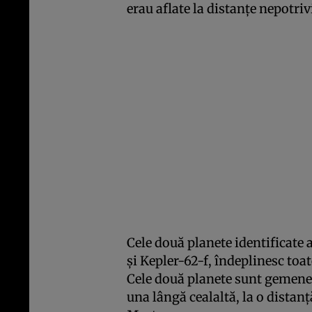
erau aflate la distanţe nepotrivi
Cele două planete identificate 
şi Kepler-62-f, îndeplinesc toat
Cele două planete sunt gemene 
una lângă cealaltă, la o distan