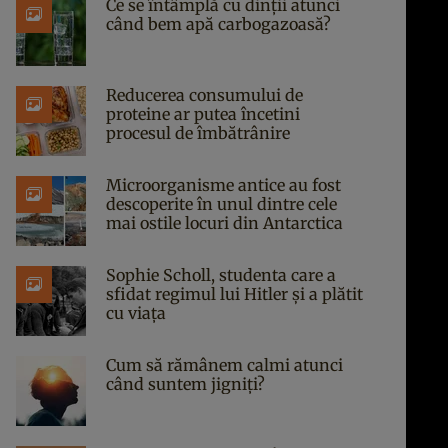
Ce se întâmplă cu dinții atunci
când bem apă carbogazoasă?
Reducerea consumului de
proteine ar putea încetini
procesul de îmbătrânire
Microorganisme antice au fost
descoperite în unul dintre cele
mai ostile locuri din Antarctica
Sophie Scholl, studenta care a
sfidat regimul lui Hitler și a plătit
cu viața
Cum să rămânem calmi atunci
când suntem jigniți?