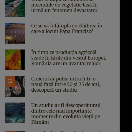
incendiile de vegetație lasă în
urmă un fenomen devastator
Ce se va întâmpla cu clădirea în
care a locuit Papa Francisc?
În timp ce producția agricolă
scade în țările din vestul Europei,
România are un avantaj major
Creierul ar putea intra într-o
nouă fază între 50 și 75 de ani,
descoperă un studiu
Un studiu ar fi descoperit unul
dintre cele mai importante
momente din evoluția vieții pe
Pământ