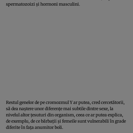
spermatozoizi şi hormoni masculini.
Restul genelor de pe cromozmul Y ar putea, cred cercetătorii,
să dea naştere unor diferenţe mai subtile dintre sexe, la
nivelul altor ţesuturi din organism, ceea ce ar putea explica,
de exemplu, de ce bărbaţii şi femeile sunt vulnerabili în grade
diferite în faţa anumitor boli.