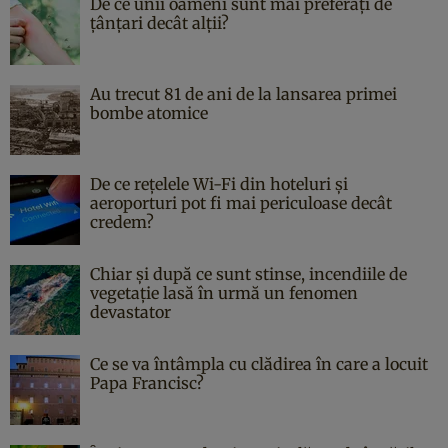
De ce unii oameni sunt mai preferați de
țânțari decât alții?
Au trecut 81 de ani de la lansarea primei
bombe atomice
De ce rețelele Wi-Fi din hoteluri și
aeroporturi pot fi mai periculoase decât
credem?
Chiar și după ce sunt stinse, incendiile de
vegetație lasă în urmă un fenomen
devastator
Ce se va întâmpla cu clădirea în care a locuit
Papa Francisc?