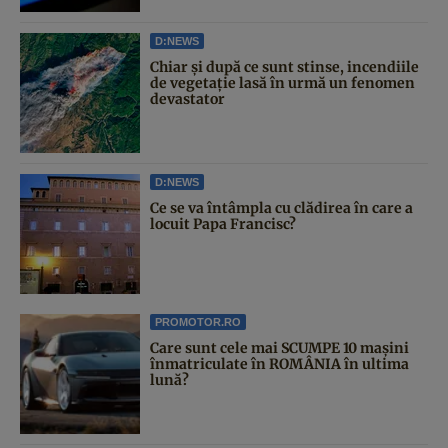
D:NEWS
Chiar și după ce sunt stinse, incendiile
de vegetație lasă în urmă un fenomen
devastator
D:NEWS
Ce se va întâmpla cu clădirea în care a
locuit Papa Francisc?
PROMOTOR.RO
Care sunt cele mai SCUMPE 10 mașini
înmatriculate în ROMÂNIA în ultima
lună?