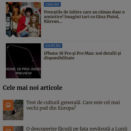
CIAO.RO
Poveştile de iubire care au rămas doar o
amintire! Imagini tari cu Gina Pistol,
Răzvan...
GO4IT.RO
iPhone 18 Pro și Pro Max: noi detalii și
disponibilitate
Cele mai noi articole
Test de cultură generală. Care este cel mai
vechi pod din Europa?
O descoperire făcută pe fața nevăzută a Lunii