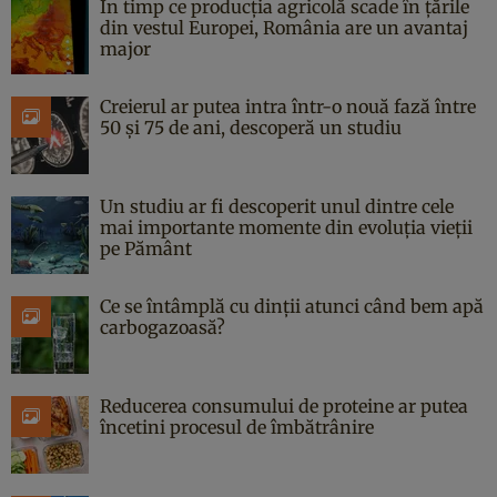
În timp ce producția agricolă scade în țările
din vestul Europei, România are un avantaj
major
Creierul ar putea intra într-o nouă fază între
50 și 75 de ani, descoperă un studiu
Un studiu ar fi descoperit unul dintre cele
mai importante momente din evoluția vieții
pe Pământ
Ce se întâmplă cu dinții atunci când bem apă
carbogazoasă?
Reducerea consumului de proteine ar putea
încetini procesul de îmbătrânire