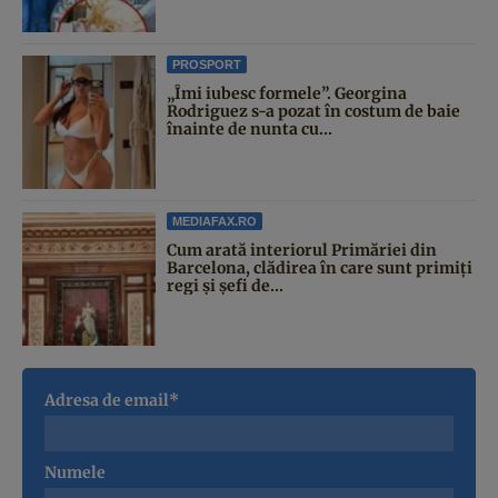
PROSPORT
„Îmi iubesc formele”. Georgina
Rodriguez s-a pozat în costum de baie
înainte de nunta cu...
MEDIAFAX.RO
Cum arată interiorul Primăriei din
Barcelona, clădirea în care sunt primiți
regi și șefi de...
Adresa de email*
Numele