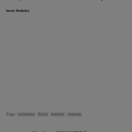
Sursă:
Mediafax
Tags:
cutremur
fizica
institut
vrancea