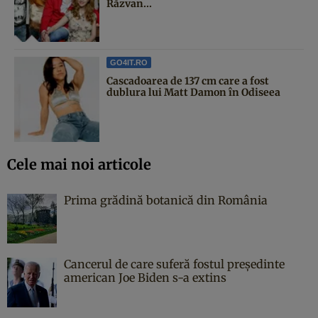
Răzvan...
GO4IT.RO
Cascadoarea de 137 cm care a fost
dublura lui Matt Damon în Odiseea
Cele mai noi articole
Prima grădină botanică din România
Cancerul de care suferă fostul președinte
american Joe Biden s-a extins