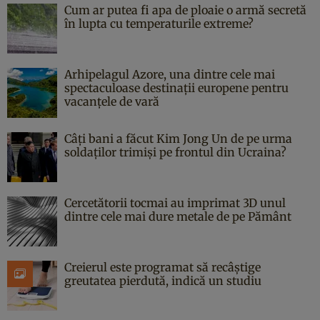
Cum ar putea fi apa de ploaie o armă secretă
în lupta cu temperaturile extreme?
Arhipelagul Azore, una dintre cele mai
spectaculoase destinații europene pentru
vacanțele de vară
Câți bani a făcut Kim Jong Un de pe urma
soldaților trimiși pe frontul din Ucraina?
Cercetătorii tocmai au imprimat 3D unul
dintre cele mai dure metale de pe Pământ
Creierul este programat să recâștige
greutatea pierdută, indică un studiu