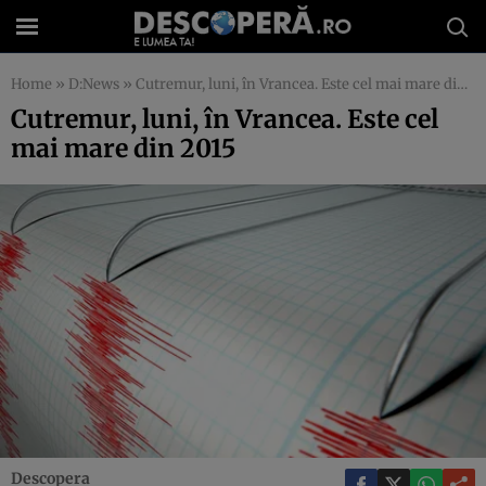
Home
»
D:News
»
Cutremur, luni, în Vrancea. Este cel mai mare din 2015
Cutremur, luni, în Vrancea. Este cel
mai mare din 2015
Descopera