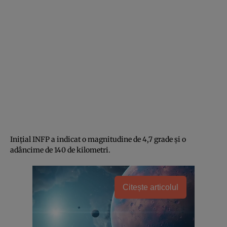
Iniţial INFP a indicat o magnitudine de 4,7 grade şi o
adâncime de 140 de kilometri.
Citește articolul