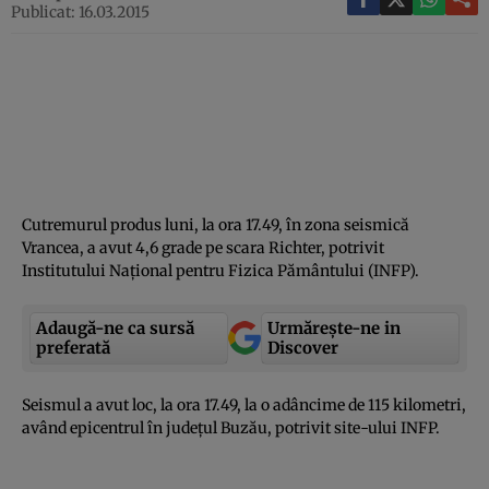
Publicat: 16.03.2015
Cutremurul produs luni, la ora 17.49, în zona seismică
Vrancea, a avut 4,6 grade pe scara Richter, potrivit
Institutului Naţional pentru Fizica Pământului (INFP).
Adaugă-ne ca sursă
Urmărește-ne in
preferată
Discover
Seismul a avut loc, la ora 17.49, la o adâncime de 115 kilometri,
având epicentrul în judeţul Buzău, potrivit site-ului INFP.