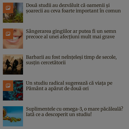
Două studii au dezvăluit că oamenii și
șoarecii au ceva foarte important în comun
Sângerarea gingiilor ar putea fi un semn
precoce al unei afecțiuni mult mai grave
Barbarii au fost neînțeleși timp de secole,
susțin cercetătorii
Un studiu radical sugerează că viața pe
Pământ a apărut de două ori
Suplimentele cu omega-3, o mare păcăleală?
Iată ce a descoperit un studiu!