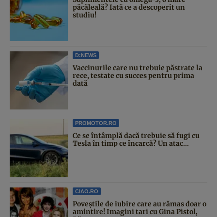
păcăleală? Iată ce a descoperit un
studiu!
D:NEWS
Vaccinurile care nu trebuie păstrate la
rece, testate cu succes pentru prima
dată
PROMOTOR.RO
Ce se întâmplă dacă trebuie să fugi cu
Tesla în timp ce încarcă? Un atac...
CIAO.RO
Poveştile de iubire care au rămas doar o
amintire! Imagini tari cu Gina Pistol,