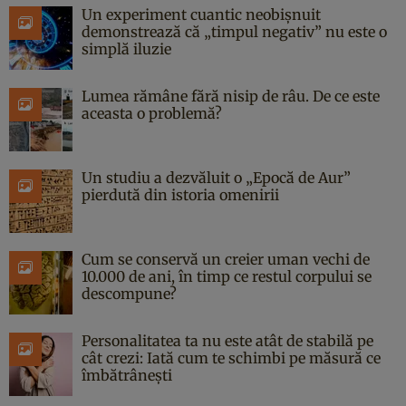
Un experiment cuantic neobișnuit
demonstrează că „timpul negativ” nu este o
simplă iluzie
Lumea rămâne fără nisip de râu. De ce este
aceasta o problemă?
Un studiu a dezvăluit o „Epocă de Aur”
pierdută din istoria omenirii
Cum se conservă un creier uman vechi de
10.000 de ani, în timp ce restul corpului se
descompune?
Personalitatea ta nu este atât de stabilă pe
cât crezi: Iată cum te schimbi pe măsură ce
îmbătrânești