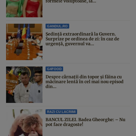
formele voluptoase, la...
GANDUL.RO
Şedinţă extraordinară la Guvern.
Surprize pe ordinea de zi: în caz de
urgență, guvernul va...
G4FOOD
Despre cârnații din topor și făina cu
măcinare lentă în cel mai nou episod
din...
RAZI CU LACRIMI
BANCUL ZILEI. Badea Gheorghe: – Nu
pot face dragoste!