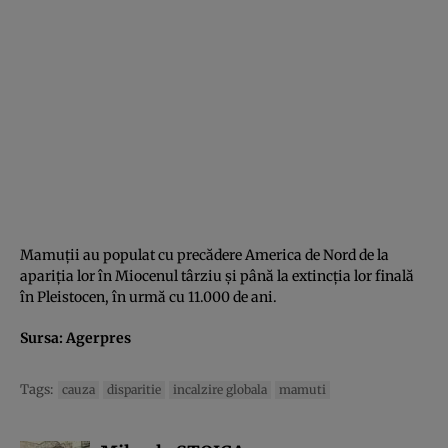
Mamuţii au populat cu precădere America de Nord de la
apariţia lor în Miocenul târziu şi până la extincţia lor finală
în Pleistocen, în urmă cu 11.000 de ani.
Sursa:
Agerpres
Tags:
cauza
disparitie
incalzire globala
mamuti