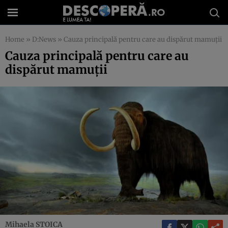
Home
»
D:News
»
Cauza principală pentru care au dispărut mamuţii
Cauza principală pentru care au
dispărut mamuţii
Mihaela STOICA