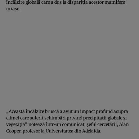
încălzire globală care a dus la dispariţia acestor mamifere
uriaşe.
„Această încălzire bruscă a avut un impact profund asupra
climei care suferit schimbări privind precipitaţii globale şi
vegetaţia”, notează într-un comunicat, şeful cercetării, Alan
Cooper, profesor la Universitatea din Adelaida.