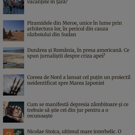
vacanțele în țară?
Piramidele din Meroe, unice în lume prin
arhitectura lor, în pericol din cauza
războiului din Sudan
Dunărea și România, în presa americană. Ce
spun jurnaliștii despre criza apei?
Coreea de Nord a lansat cel puțin un proiectil
neidentificat spre Marea Japoniei
Cum se manifestă depresia zâmbitoare și ce
trebuie să știe cei din jur pentru a o
recunoaște
Nicolae Stoica, ultimul mare interbelic. O