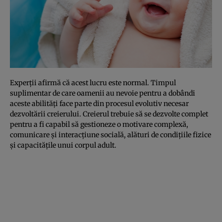
Experţii afirmă că acest lucru este normal. Timpul
suplimentar de care oamenii au nevoie pentru a dobândi
aceste abilităţi face parte din procesul evolutiv necesar
dezvoltării creierului. Creierul trebuie să se dezvolte complet
pentru a fi capabil să gestioneze o motivare complexă,
comunicare şi interacţiune socială, alături de condiţiile fizice
şi capacităţile unui corpul adult.