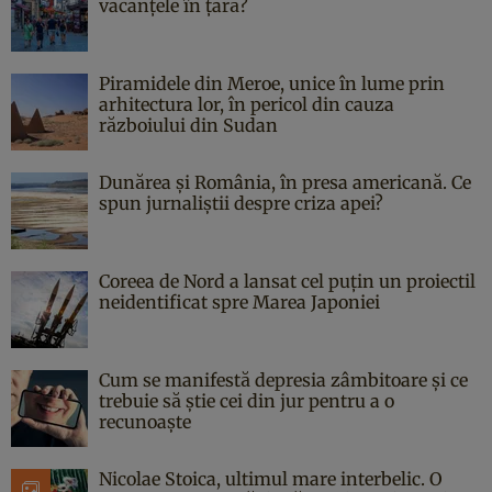
vacanțele în țară?
Piramidele din Meroe, unice în lume prin
arhitectura lor, în pericol din cauza
războiului din Sudan
Dunărea și România, în presa americană. Ce
spun jurnaliștii despre criza apei?
Coreea de Nord a lansat cel puțin un proiectil
neidentificat spre Marea Japoniei
Cum se manifestă depresia zâmbitoare și ce
trebuie să știe cei din jur pentru a o
recunoaște
Nicolae Stoica, ultimul mare interbelic. O