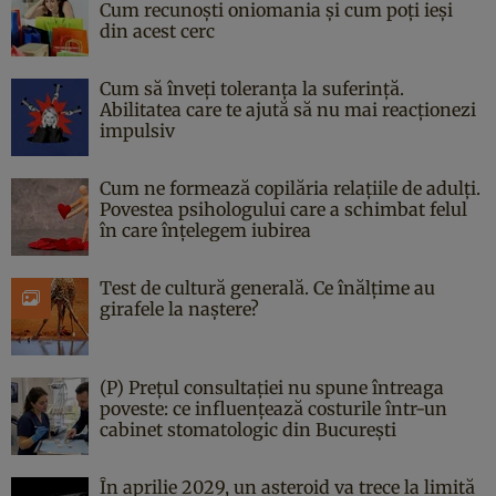
Cum recunoști oniomania și cum poți ieși
din acest cerc
Cum să înveți toleranța la suferință.
Abilitatea care te ajută să nu mai reacționezi
impulsiv
Cum ne formează copilăria relațiile de adulți.
Povestea psihologului care a schimbat felul
în care înțelegem iubirea
Test de cultură generală. Ce înălțime au
girafele la naștere?
(P) Prețul consultației nu spune întreaga
poveste: ce influențează costurile într-un
cabinet stomatologic din București
În aprilie 2029, un asteroid va trece la limită