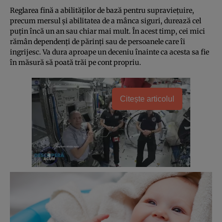
Reglarea fină a abilităţilor de bază pentru supravieţuire,
precum mersul şi abilitatea de a mânca siguri, durează cel
puţin încă un an sau chiar mai mult. În acest timp, cei mici
rămân dependenţi de părinţi sau de persoanele care îi
ingrijesc. Va dura aproape un deceniu înainte ca acesta sa fie
în măsură să poată trăi pe cont propriu.
Citește articolul