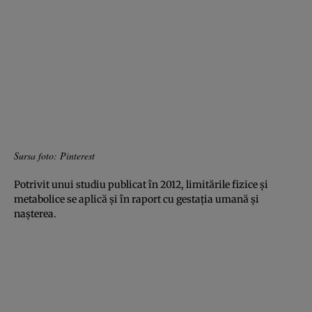
Sursa foto: Pinterest
Potrivit unui studiu publicat în 2012, limitările fizice şi
metabolice se aplică şi în raport cu gestaţia umană şi
naşterea.