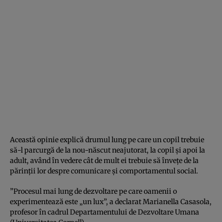
Această opinie explică drumul lung pe care un copil trebuie
să-l parcurgă de la nou-născut neajutorat, la copil şi apoi la
adult, având în vedere cât de mult ei trebuie să înveţe de la
părinţii lor despre comunicare şi comportamentul social.
”Procesul mai lung de dezvoltare pe care oamenii o
experimentează este „un lux”, a declarat Marianella Casasola,
profesor în cadrul Departamentului de Dezvoltare Umana