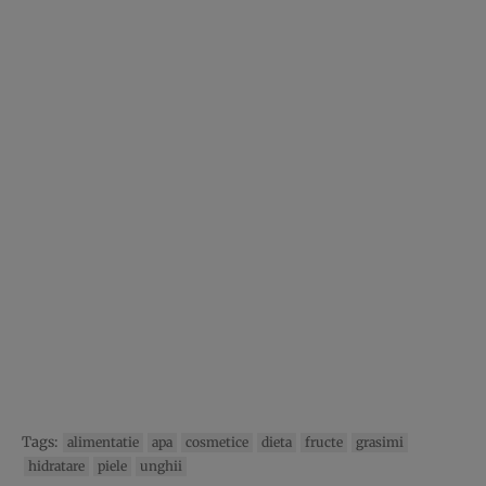
Tags:
alimentatie
apa
cosmetice
dieta
fructe
grasimi
hidratare
piele
unghii