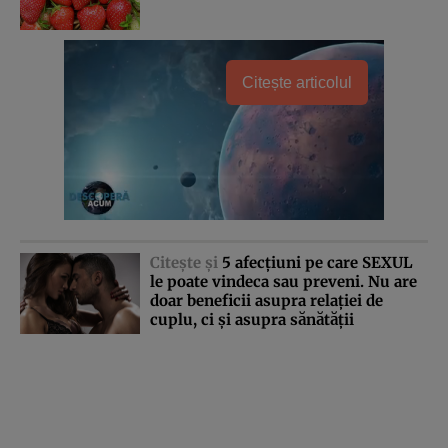
Citește articolul
Citeşte şi
5 afecţiuni pe care SEXUL
le poate vindeca sau preveni. Nu are
doar beneficii asupra relaţiei de
cuplu, ci şi asupra sănătăţii