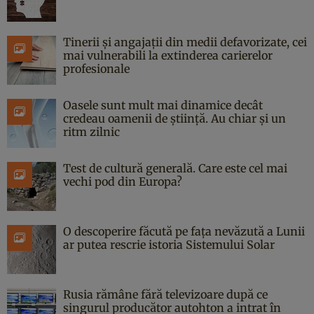
Tinerii și angajații din medii defavorizate, cei
mai vulnerabili la extinderea carierelor
profesionale
Oasele sunt mult mai dinamice decât
credeau oamenii de știință. Au chiar și un
ritm zilnic
Test de cultură generală. Care este cel mai
vechi pod din Europa?
O descoperire făcută pe fața nevăzută a Lunii
ar putea rescrie istoria Sistemului Solar
Rusia rămâne fără televizoare după ce
singurul producător autohton a intrat în