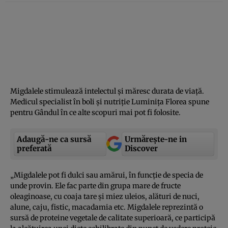
Migdalele stimulează intelectul şi măresc durata de viaţă.
Medicul specialist în boli şi nutriţie Luminiţa Florea spune
pentru Gândul în ce alte scopuri mai pot fi folosite.
Adaugă-ne ca sursă
Urmărește-ne in
preferată
Discover
„Migdalele pot fi dulci sau amărui, în funcţie de specia de
unde provin. Ele fac parte din grupa mare de fructe
oleaginoase, cu coaja tare şi miez uleios, alături de nuci,
alune, caju, fistic, macadamia etc. Migdalele reprezintă o
sursă de proteine vegetale de calitate superioară, ce participă