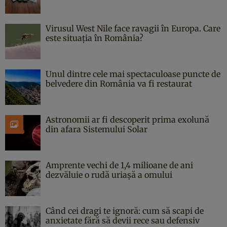
Virusul West Nile face ravagii în Europa. Care
este situația în România?
Unul dintre cele mai spectaculoase puncte de
belvedere din România va fi restaurat
Astronomii ar fi descoperit prima exolună
din afara Sistemului Solar
Amprente vechi de 1,4 milioane de ani
dezvăluie o rudă uriașă a omului
Când cei dragi te ignoră: cum să scapi de
anxietate fără să devii rece sau defensiv