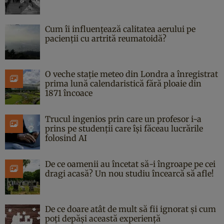
Cum îi influențează calitatea aerului pe
pacienții cu artrită reumatoidă?
O veche stație meteo din Londra a înregistrat
prima lună calendaristică fără ploaie din
1871 încoace
Trucul ingenios prin care un profesor i-a
prins pe studenții care își făceau lucrările
folosind AI
De ce oamenii au încetat să-i îngroape pe cei
dragi acasă? Un nou studiu încearcă să afle!
De ce doare atât de mult să fii ignorat și cum
poți depăși această experiență