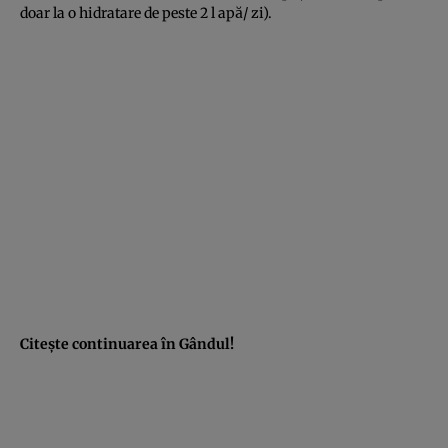
doar la o hidratare de peste 2 l apă/ zi).
Citeşte continuarea în Gândul!