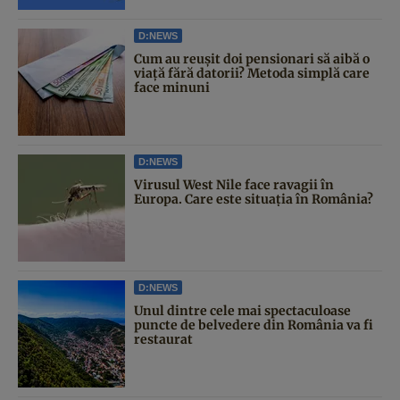
D:NEWS
Cum au reușit doi pensionari să aibă o
viață fără datorii? Metoda simplă care
face minuni
D:NEWS
Virusul West Nile face ravagii în
Europa. Care este situația în România?
D:NEWS
Unul dintre cele mai spectaculoase
puncte de belvedere din România va fi
restaurat