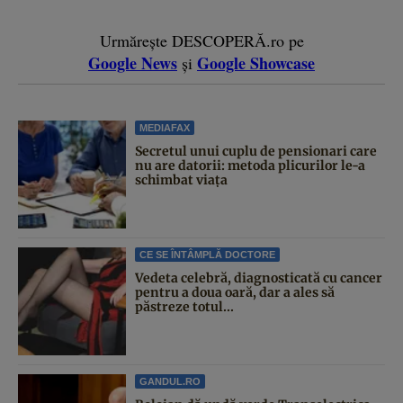
Urmărește DESCOPERĂ.ro pe
Google News
Google Showcase
și
MEDIAFAX
Secretul unui cuplu de pensionari care
nu are datorii: metoda plicurilor le-a
schimbat viața
CE SE ÎNTÂMPLĂ DOCTORE
Vedeta celebră, diagnosticată cu cancer
pentru a doua oară, dar a ales să
păstreze totul...
GANDUL.RO