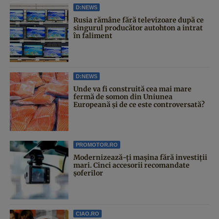
D:NEWS
Rusia rămâne fără televizoare după ce
singurul producător autohton a intrat
în faliment
D:NEWS
Unde va fi construită cea mai mare
fermă de somon din Uniunea
Europeană și de ce este controversată?
PROMOTOR.RO
Modernizează-ți mașina fără investiții
mari. Cinci accesorii recomandate
șoferilor
CIAO.RO