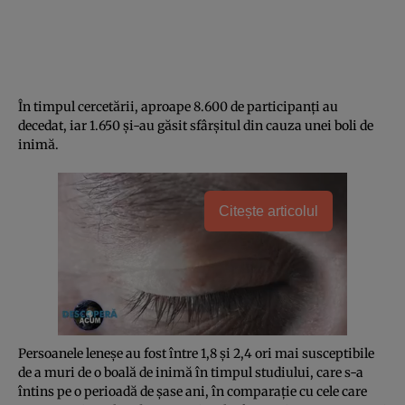
În timpul cercetării, aproape 8.600 de participanţi au
decedat, iar 1.650 şi-au găsit sfârşitul din cauza unei boli de
inimă.
Citește articolul
Persoanele leneşe au fost între 1,8 şi 2,4 ori mai susceptibile
de a muri de o boală de inimă în timpul studiului, care s-a
întins pe o perioadă de şase ani, în comparaţie cu cele care