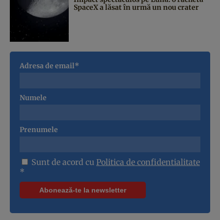
SpaceX a lăsat în urmă un nou crater
Adresa de email*
Numele
Prenumele
Sunt de acord cu
Politica de confidentialitate
*