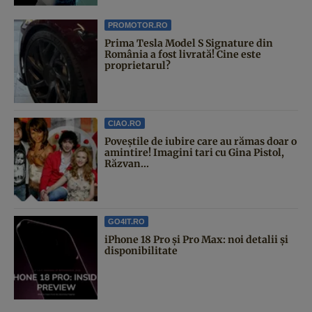
PROMOTOR.RO
Prima Tesla Model S Signature din
România a fost livrată! Cine este
proprietarul?
CIAO.RO
Poveştile de iubire care au rămas doar o
amintire! Imagini tari cu Gina Pistol,
Răzvan...
GO4IT.RO
iPhone 18 Pro și Pro Max: noi detalii și
disponibilitate