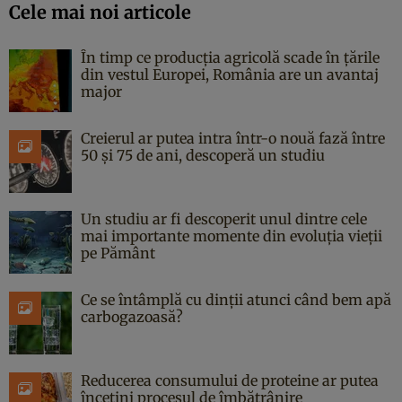
Cele mai noi articole
În timp ce producția agricolă scade în țările
din vestul Europei, România are un avantaj
major
Creierul ar putea intra într-o nouă fază între
50 și 75 de ani, descoperă un studiu
Un studiu ar fi descoperit unul dintre cele
mai importante momente din evoluția vieții
pe Pământ
Ce se întâmplă cu dinții atunci când bem apă
carbogazoasă?
Reducerea consumului de proteine ar putea
încetini procesul de îmbătrânire