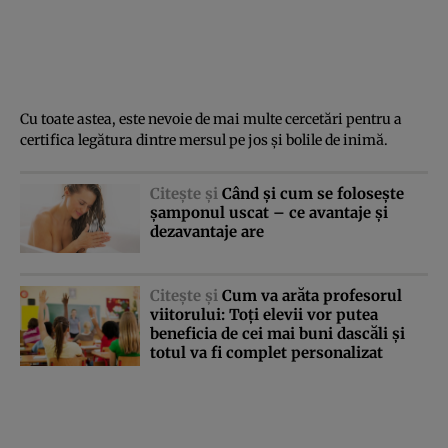
Cu toate astea, este nevoie de mai multe cercetări pentru a
certifica legătura dintre mersul pe jos şi bolile de inimă.
Citeşte şi
Când şi cum se foloseşte
şamponul uscat – ce avantaje şi
dezavantaje are
Citeşte şi
Cum va arăta profesorul
viitorului: Toţi elevii vor putea
beneficia de cei mai buni dascăli şi
totul va fi complet personalizat