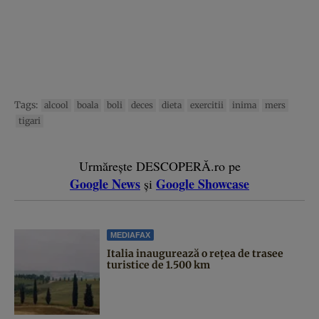
Tags:
alcool
boala
boli
deces
dieta
exercitii
inima
mers
tigari
Urmărește DESCOPERĂ.ro pe
Google News
Google Showcase
și
MEDIAFAX
Italia inaugurează o rețea de trasee
turistice de 1.500 km