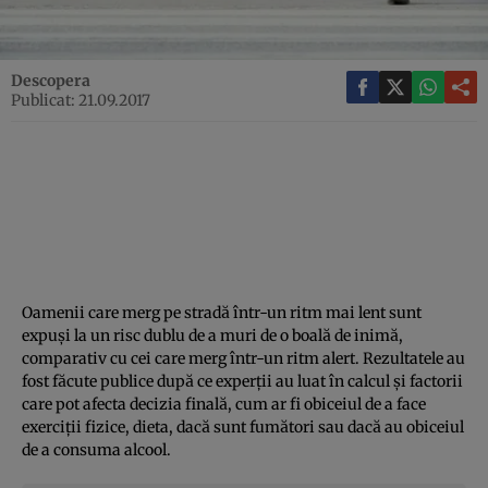
Descopera
Publicat: 21.09.2017
Oamenii care merg pe stradă într-un ritm mai lent sunt
expuşi la un risc dublu de a muri de o boală de inimă,
comparativ cu cei care merg într-un ritm alert. Rezultatele au
fost făcute publice după ce experţii au luat în calcul şi factorii
care pot afecta decizia finală, cum ar fi obiceiul de a face
exerciţii fizice, dieta, dacă sunt fumători sau dacă au obiceiul
de a consuma alcool.