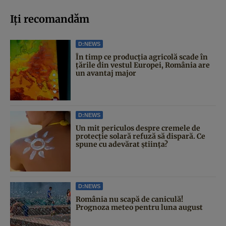
Iți recomandăm
D:NEWS
În timp ce producția agricolă scade în
țările din vestul Europei, România are
un avantaj major
D:NEWS
Un mit periculos despre cremele de
protecție solară refuză să dispară. Ce
spune cu adevărat știința?
D:NEWS
România nu scapă de caniculă!
Prognoza meteo pentru luna august