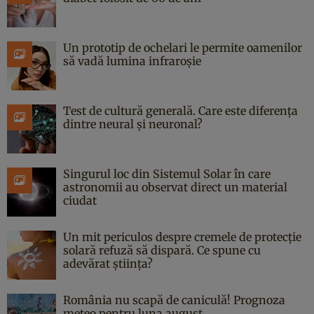
Un prototip de ochelari le permite oamenilor
să vadă lumina infraroșie
Test de cultură generală. Care este diferența
dintre neural și neuronal?
Singurul loc din Sistemul Solar în care
astronomii au observat direct un material
ciudat
Un mit periculos despre cremele de protecție
solară refuză să dispară. Ce spune cu
adevărat știința?
România nu scapă de caniculă! Prognoza
meteo pentru luna august