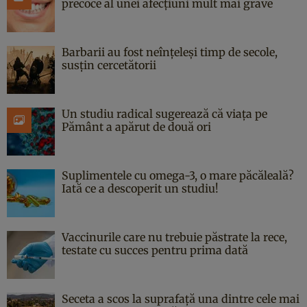
precoce al unei afecțiuni mult mai grave
Barbarii au fost neînțeleși timp de secole,
susțin cercetătorii
Un studiu radical sugerează că viața pe
Pământ a apărut de două ori
Suplimentele cu omega-3, o mare păcăleală?
Iată ce a descoperit un studiu!
Vaccinurile care nu trebuie păstrate la rece,
testate cu succes pentru prima dată
Seceta a scos la suprafață una dintre cele mai