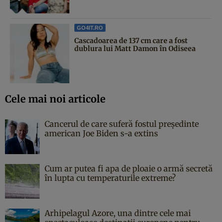
GO4IT.RO
Cascadoarea de 137 cm care a fost
dublura lui Matt Damon în Odiseea
Cele mai noi articole
Cancerul de care suferă fostul președinte
american Joe Biden s-a extins
Cum ar putea fi apa de ploaie o armă secretă
în lupta cu temperaturile extreme?
Arhipelagul Azore, una dintre cele mai