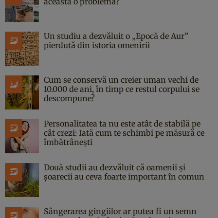
aceasta o problemă?
Un studiu a dezvăluit o „Epocă de Aur”
pierdută din istoria omenirii
Cum se conservă un creier uman vechi de
10.000 de ani, în timp ce restul corpului se
descompune?
Personalitatea ta nu este atât de stabilă pe
cât crezi: Iată cum te schimbi pe măsură ce
îmbătrânești
Două studii au dezvăluit că oamenii și
șoarecii au ceva foarte important în comun
Sângerarea gingiilor ar putea fi un semn