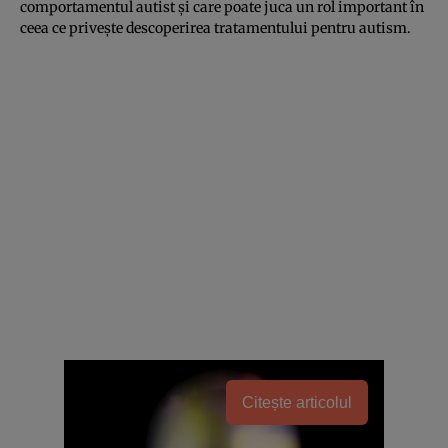
comportamentul autist şi care poate juca un rol important în
ceea ce priveşte descoperirea tratamentului pentru autism.
Citește articolul