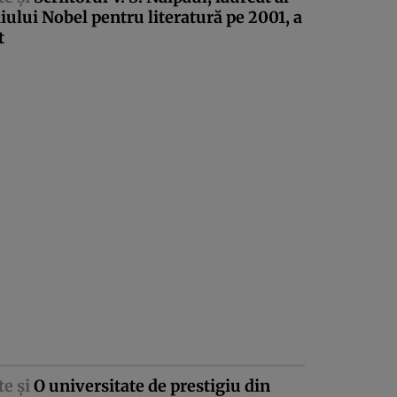
ului Nobel pentru literatură pe 2001, a
t
te şi
O universitate de prestigiu din