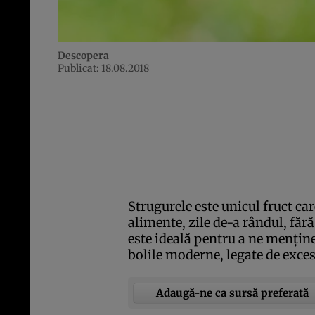
Descopera
Publicat: 18.08.2018
Strugurele este unicul fruct car
alimente, zile de-a rândul, făr
este ideală pentru a ne menţine
bolile moderne, legate de exces
Adaugă-ne ca sursă preferată