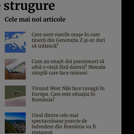
e strugure
Cele mai noi articole
Care sunt marile orașe în care
tinerii din Generația Z și-ar dori
să trăiască?
Cum au reușit doi pensionari să
aibă o viață fără datorii? Metoda
simplă care face minuni
Virusul West Nile face ravagii în
Europa. Care este situația în
România?
Unul dintre cele mai
spectaculoase puncte de
belvedere din România va fi
restaurat