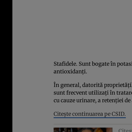
Stafidele. Sunt bogate în potasi
antioxidanţi.
În general, datorită proprietăţi
sunt frecvent utilizaţi în trata
cu cauze urinare, a retenţiei de 
Citeşte continuarea pe CSID.
Citeş