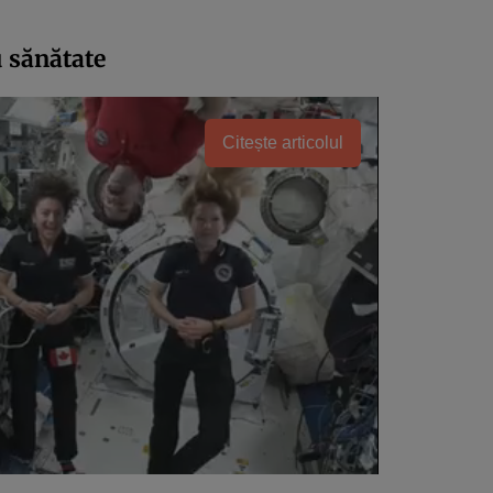
u sănătate
Citește articolul