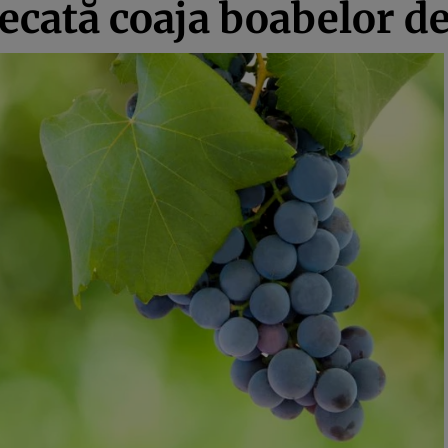
ecată coaja boabelor d