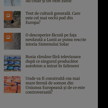
Au chiar și un ritm zilnic
Test de cultură generală. Care
este cel mai vechi pod din
Europa?
O descoperire făcută pe fața
nevăzută a Lunii ar putea rescrie
istoria Sistemului Solar
Rusia rămâne fără televizoare
după ce singurul producător
autohton a intrat în faliment
Unde va fi construită cea mai
mare fermă de somon din
Uniunea Europeană și de ce este
controversată?