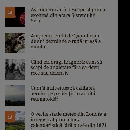
Astronomii ar fi descoperit prima
exolună din afara Sistemului
Solar
Amprente vechi de 1,4 milioane
de ani dezvăluie o rudă uriașă a
omului
Când cei dragi te ignoră: cum să
scapi de anxietate fără să devii
rece sau defensiv
Cum îi influențează calitatea
aerului pe pacienții cu artrită
reumatoidă?
O veche stație meteo din Londra a
înregistrat prima lună
calendaristică fără ploaie din 1871