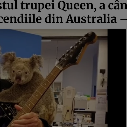
stul trupei Queen, a câ
ncendiile din Australia