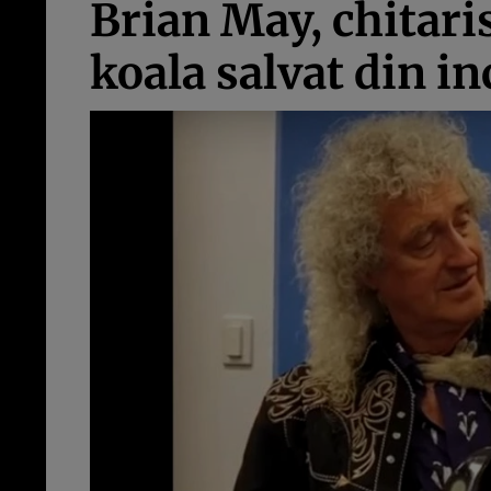
Brian May, chitari
koala salvat din i