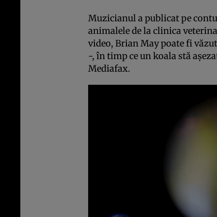
Muzicianul a publicat pe contur
animalele de la clinica veterin
video, Brian May poate fi văzut
-, în timp ce un koala stă aşezat
Mediafax.