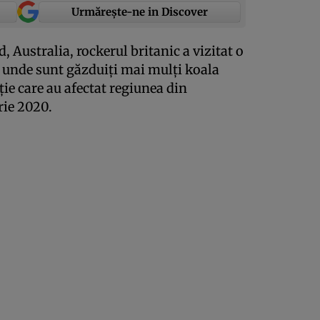
Urmărește-ne in Discover
, Australia, rockerul britanic a vizitat o
e unde sunt găzduiţi mai mulţi koala
ţie care au afectat regiunea din
rie 2020.