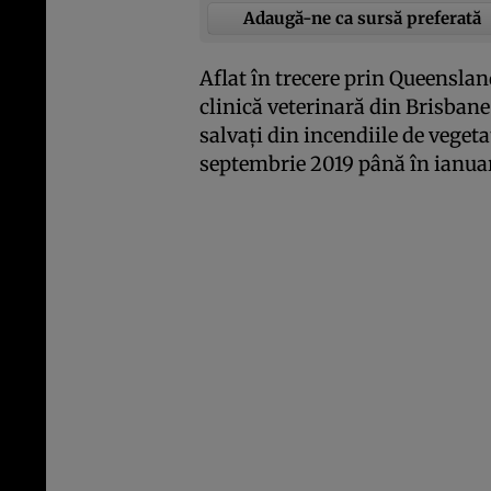
Adaugă-ne ca sursă preferată
Aflat în trecere prin Queensland
clinică veterinară din Brisban
salvaţi din incendiile de vegeta
septembrie 2019 până în ianua