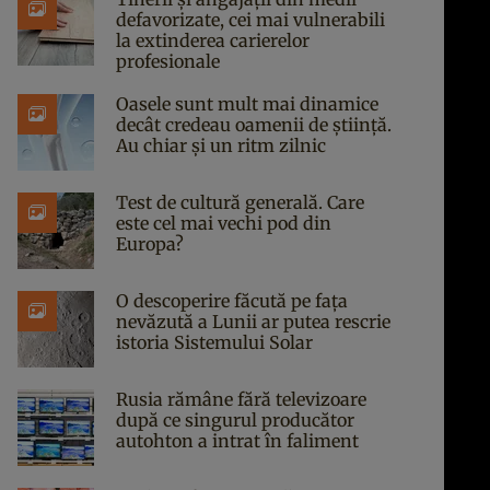
defavorizate, cei mai vulnerabili
la extinderea carierelor
profesionale
Oasele sunt mult mai dinamice
decât credeau oamenii de știință.
Au chiar și un ritm zilnic
Test de cultură generală. Care
este cel mai vechi pod din
Europa?
O descoperire făcută pe fața
nevăzută a Lunii ar putea rescrie
istoria Sistemului Solar
Rusia rămâne fără televizoare
după ce singurul producător
autohton a intrat în faliment