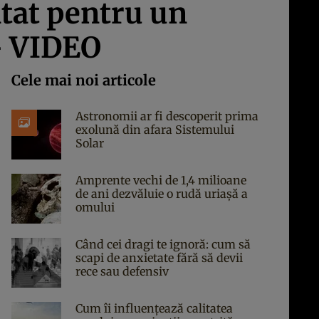
ntat pentru un
 – VIDEO
Cele mai noi articole
Astronomii ar fi descoperit prima
exolună din afara Sistemului
Solar
Amprente vechi de 1,4 milioane
de ani dezvăluie o rudă uriașă a
omului
Când cei dragi te ignoră: cum să
scapi de anxietate fără să devii
rece sau defensiv
Cum îi influențează calitatea