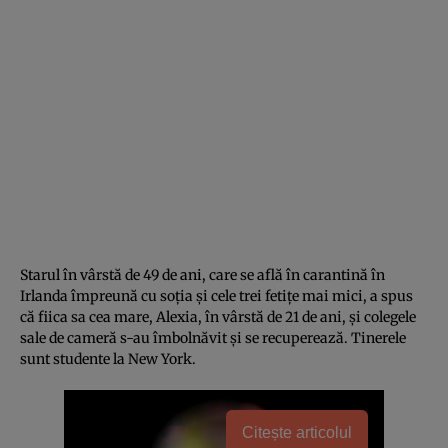
Starul în vârstă de 49 de ani, care se află în carantină în
Irlanda împreună cu soţia şi cele trei fetiţe mai mici, a spus
că fiica sa cea mare, Alexia, în vârstă de 21 de ani, şi colegele
sale de cameră s-au îmbolnăvit şi se recuperează. Tinerele
sunt studente la New York.
Citește articolul