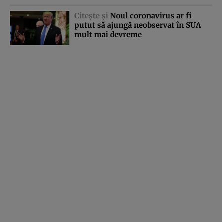
Citeşte şi
Noul coronavirus ar fi
putut să ajungă neobservat în SUA
mult mai devreme