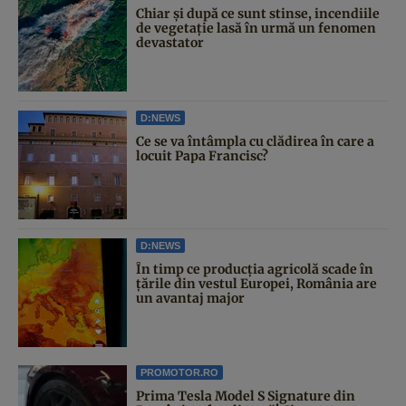
Chiar și după ce sunt stinse, incendiile
de vegetație lasă în urmă un fenomen
devastator
D:NEWS
Ce se va întâmpla cu clădirea în care a
locuit Papa Francisc?
D:NEWS
În timp ce producția agricolă scade în
țările din vestul Europei, România are
un avantaj major
PROMOTOR.RO
Prima Tesla Model S Signature din