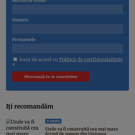
Adresa de email*
Numele
Prenumele
Sunt de acord cu
Politica de confidentialitate
*
Iți recomandăm
D:NEWS
Unde va fi construită cea mai mare
fermă de somon din Uniunea