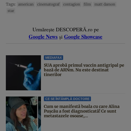
Tags:
american
cinematograf
contagion
film
matt damon
star
Urmărește DESCOPERĂ.ro pe
Google News
Google Showcase
și
MEDIAFAX
SUA aprobă primul vaccin antigripal pe
bază de ARNm. Nu este destinat
tinerilor
CE SE ÎNTÂMPLĂ DOCTORE
Cum se manifestă boala cu care Alina
Pușcău a fost diagnosticată! Ce sunt
metastazele osoase,...