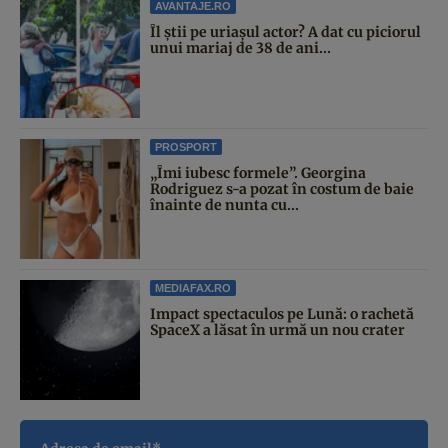
AVANTAJE.RO
Îl știi pe uriașul actor? A dat cu piciorul
unui mariaj de 38 de ani...
PROSPORT
„Îmi iubesc formele”. Georgina
Rodriguez s-a pozat în costum de baie
înainte de nunta cu...
MEDIAFAX.RO
Impact spectaculos pe Lună: o rachetă
SpaceX a lăsat în urmă un nou crater