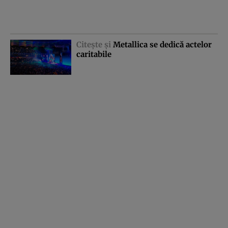
Citeşte şi
Metallica se dedică actelor
caritabile