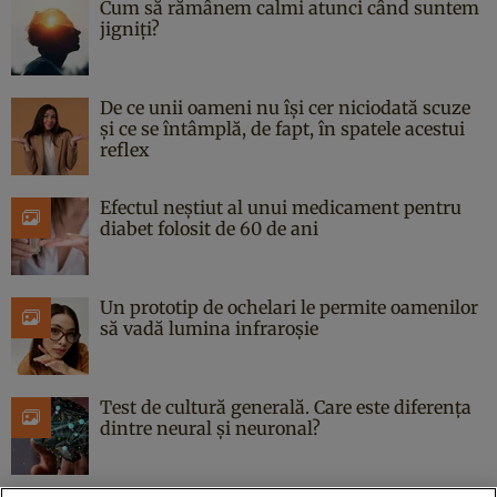
Cum să rămânem calmi atunci când suntem
jigniți?
De ce unii oameni nu își cer niciodată scuze
și ce se întâmplă, de fapt, în spatele acestui
reflex
Efectul neștiut al unui medicament pentru
diabet folosit de 60 de ani
Un prototip de ochelari le permite oamenilor
să vadă lumina infraroșie
Test de cultură generală. Care este diferența
dintre neural și neuronal?