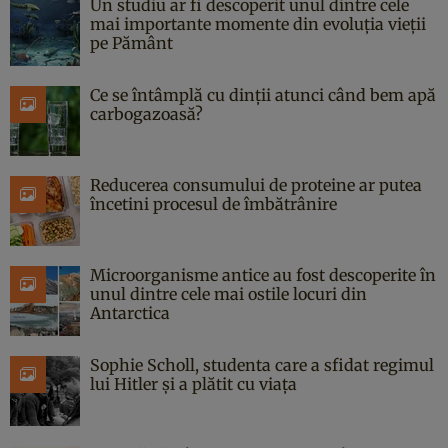
Un studiu ar fi descoperit unul dintre cele
mai importante momente din evoluția vieții
pe Pământ
Ce se întâmplă cu dinții atunci când bem apă
carbogazoasă?
Reducerea consumului de proteine ar putea
încetini procesul de îmbătrânire
Microorganisme antice au fost descoperite în
unul dintre cele mai ostile locuri din
Antarctica
Sophie Scholl, studenta care a sfidat regimul
lui Hitler și a plătit cu viața