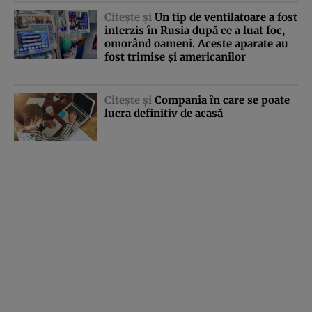
Citeşte şi
Un tip de ventilatoare a fost
interzis în Rusia după ce a luat foc,
omorând oameni. Aceste aparate au
fost trimise şi americanilor
Citeşte şi
Compania în care se poate
lucra definitiv de acasă