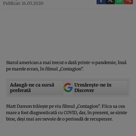
Publicat: 14.05.2020
Starul american a mai trecut o dată printr-o pandemie, însă
pe marele ecran, în filmul „Contagion”.
Adaugă-ne ca sursă
Urmărește-ne in
preferată
Discover
Matt Damon trăieşte pe viu filmul „Contagion”. Fiica sa cea
mare a fost diagnosticată cu COVID, dar, în prezent, se simte
bine, deşi mai are nevoie de o perioadă de recuperare.