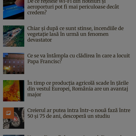
De ce rețelele Wi-Fi din hoteluri și
aeroporturi pot fi mai periculoase decât
credem?
Chiar și după ce sunt stinse, incendiile de
vegetație lasă în urmă un fenomen
devastator
Ce se va întâmpla cu clădirea în care a locuit
Papa Francisc?
În timp ce producția agricolă scade în țările
din vestul Europei, România are un avantaj
major
Creierul ar putea intra într-o nouă fază între
50 și 75 de ani, descoperă un studiu