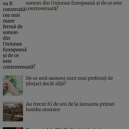
somon din Uniunea Europeană și de ce este
controversată?
De ce unii oameni sunt mai preferați de
țânțari decât alții?
Au trecut 81 de ani de la lansarea primei
bombe atomice