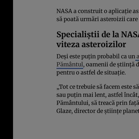
NASA a construit o aplicație as
să poată urmări asteroizii care
Specialiștii de la NA
viteza asteroizilor
Deși este puțin probabil ca un
a
Pământul
, oamenii de știință
pentru o astfel de situație.
„Tot ce trebuie să facem este 
sau puțin mai lent, astfel încâ
Pământului, să treacă prin față 
Glaze, director de științe plan