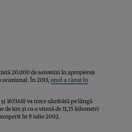
xistă 20.000 de asteroizi în apropierea
a ocazional. În 2013,
unul a căzut în
.
și 163348) va trece sâmbătă pe lângă
e de km și cu o viteză de 11,15 kilometri
scoperit în 9 iulie 2002.