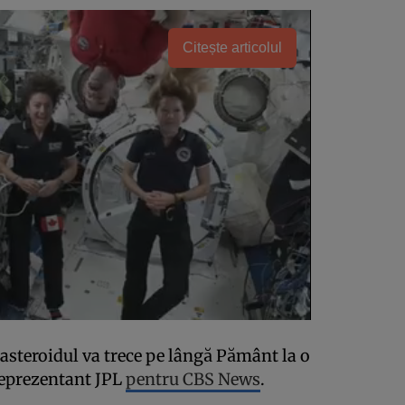
Citește articolul
 asteroidul va trece pe lângă Pământ la o
 reprezentant JPL
pentru CBS News
.