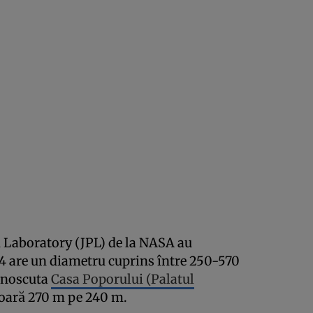
on Laboratory (JPL) de la NASA au
4 are un diametru cuprins între 250-570
unoscuta
Casa Poporului (Palatul
ară 270 m pe 240 m.