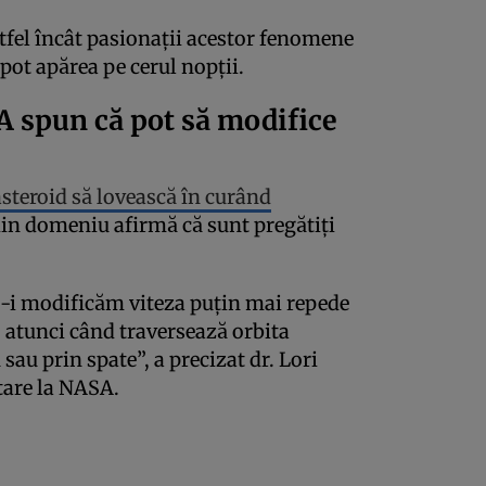
tfel încât pasionații acestor fenomene
 pot apărea pe cerul nopții.
SA spun că pot să modifice
steroid să lovească în curând
 din domeniu afirmă că sunt pregătiți
să-i modificăm viteza puțin mai repede
t, atunci când traversează orbita
sau prin spate”, a precizat dr. Lori
etare la NASA.