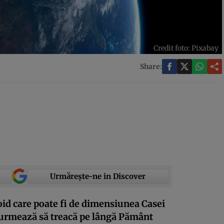
Credit foto: Pixabay
Share:
Urmărește-ne in Discover
d care poate fi de dimensiunea Casei
 urmează să treacă pe lângă Pământ