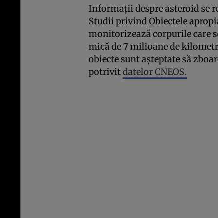
Informații despre asteroid se r
Studii privind Obiectele aprop
monitorizează corpurile care se
mică de 7 milioane de kilomet
obiecte sunt așteptate să zboar
potrivit
datelor CNEOS.