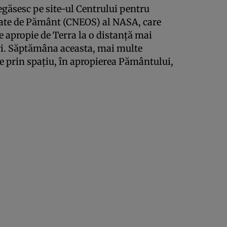
egăsesc pe site-ul Centrului pentru
iate de Pământ (CNEOS) al NASA, care
 apropie de Terra la o distanță mai
ri. Săptămâna aceasta, mai multe
e prin spațiu, în apropierea Pământului,