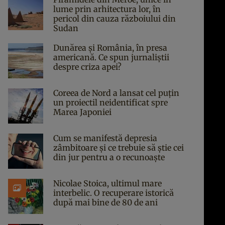
lume prin arhitectura lor, în
pericol din cauza războiului din
Sudan
Dunărea și România, în presa
americană. Ce spun jurnaliștii
despre criza apei?
Coreea de Nord a lansat cel puțin
un proiectil neidentificat spre
Marea Japoniei
Cum se manifestă depresia
zâmbitoare și ce trebuie să știe cei
din jur pentru a o recunoaște
Nicolae Stoica, ultimul mare
interbelic. O recuperare istorică
după mai bine de 80 de ani