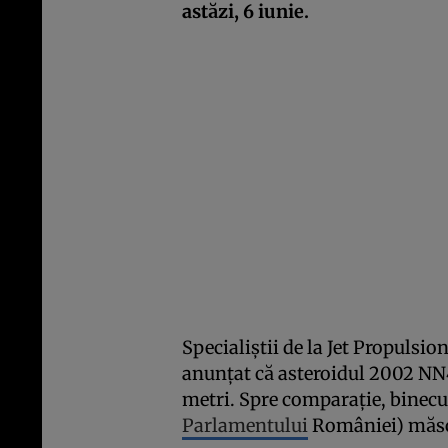
astăzi, 6 iunie.
Specialiștii de la Jet Propulsi
anunțat că asteroidul 2002 NN
metri. Spre comparație, binec
Parlamentului
României) măso