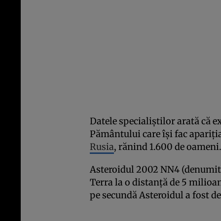
Datele specialiștilor arată că e
Pământului care își fac apariți
Rusia
, rănind 1.600 de oameni
Asteroidul 2002 NN4 (denumit 
Terra la o distanță de 5 milioan
pe secundă Asteroidul a fost de