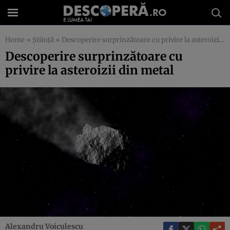
Home
»
Știință
»
Descoperire surprinzătoare cu privire la asteroizii din metal
Descoperire surprinzătoare cu
privire la asteroizii din metal
Alexandru Voiculescu