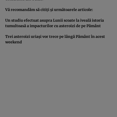
Vă recomandăm să citiţi şi următoarele articole:
Un studiu efectuat asupra Lunii scoate la iveală istoria
tumultoasă a impacturilor cu asteroizi de pe Pământ
Trei asteroizi uriaşi vor trece pe lângă Pământ în acest
weekend