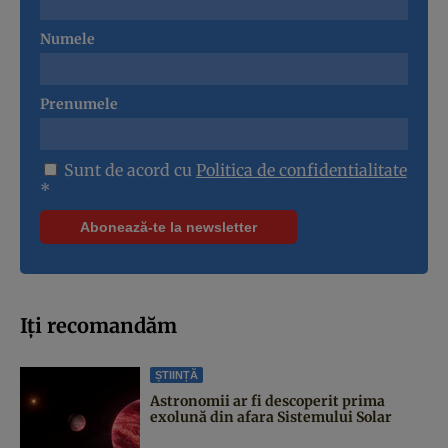
Numele
Prenumele
Sunt de acord cu
Politica de confidentialitate
*
Iți recomandăm
ȘTIINȚĂ
Astronomii ar fi descoperit prima
exolună din afara Sistemului Solar