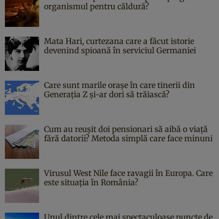
organismul pentru căldură?
Mata Hari, curtezana care a făcut istorie
devenind spioană în serviciul Germaniei
Care sunt marile orașe în care tinerii din
Generația Z și-ar dori să trăiască?
Cum au reușit doi pensionari să aibă o viață
fără datorii? Metoda simplă care face minuni
Virusul West Nile face ravagii în Europa. Care
este situația în România?
Unul dintre cele mai spectaculoase puncte de