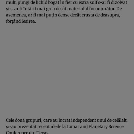
mult, pungi de lichid bogat în fier cu extra sulf s-ar fi dizolvat
şi s-ar fi întărit mai greu decât materialul înconjurător. De
asemenea, ar fi mai puţin dense decât crusta de deasupra,
forţând ieşirea.
Cele două grupuri, care au lucrat independent unul de celălalt,
şi-au prezentat recent ideile la
Lunar and Planetary Science
Conference din Texas.