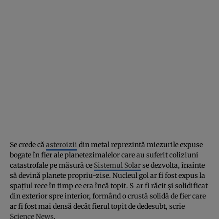
Se crede că
asteroizii
din metal reprezintă miezurile expuse
bogate în fier ale planetezimalelor care au suferit coliziuni
catastrofale pe măsură ce
Sistemul Solar
se dezvolta, înainte
să devină planete propriu-zise. Nucleul gol ar fi fost expus la
spaţiul rece în timp ce era încă topit. S-ar fi răcit şi solidificat
din exterior spre interior, formând o crustă solidă de fier care
ar fi fost mai densă decât fierul topit de dedesubt, scrie
Science News
.