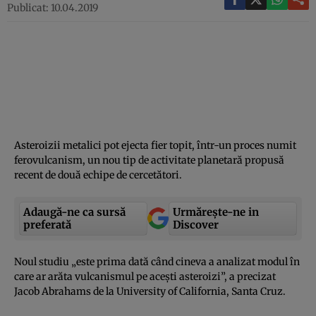
Publicat: 10.04.2019
Asteroizii metalici pot ejecta fier topit, într-un proces numit
ferovulcanism, un nou tip de activitate planetară propusă
recent de două echipe de cercetători.
Adaugă-ne ca sursă
Urmărește-ne in
preferată
Discover
Noul studiu „este prima dată când cineva a analizat modul în
care ar arăta vulcanismul pe aceşti asteroizi”, a precizat
Jacob Abrahams de la University of California, Santa Cruz.