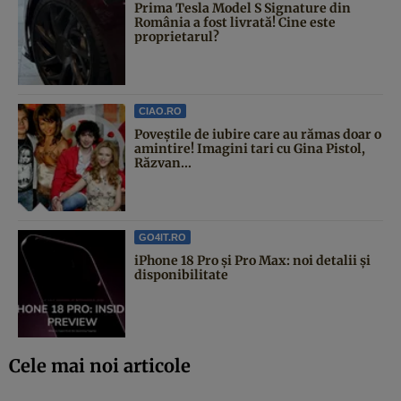
Prima Tesla Model S Signature din
România a fost livrată! Cine este
proprietarul?
CIAO.RO
Poveştile de iubire care au rămas doar o
amintire! Imagini tari cu Gina Pistol,
Răzvan...
GO4IT.RO
iPhone 18 Pro și Pro Max: noi detalii și
disponibilitate
Cele mai noi articole