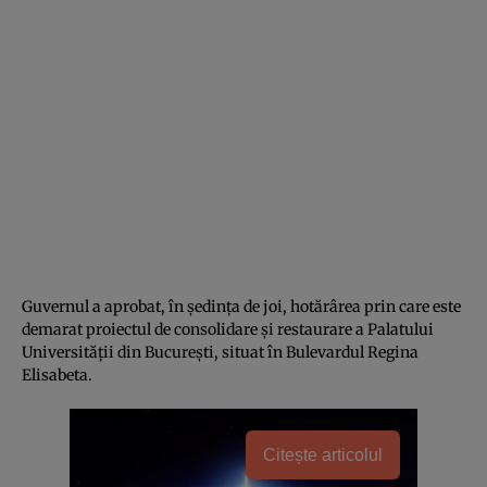
Guvernul a aprobat, în ședința de joi, hotărârea prin care este
demarat proiectul de consolidare și restaurare a Palatului
Universității din București, situat în Bulevardul Regina
Elisabeta.
Citește articolul