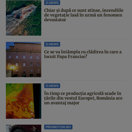
D:NEWS
Chiar și după ce sunt stinse, incendiile
de vegetație lasă în urmă un fenomen
devastator
D:NEWS
Ce se va întâmpla cu clădirea în care a
locuit Papa Francisc?
D:NEWS
În timp ce producția agricolă scade în
țările din vestul Europei, România are
un avantaj major
PROMOTOR.RO