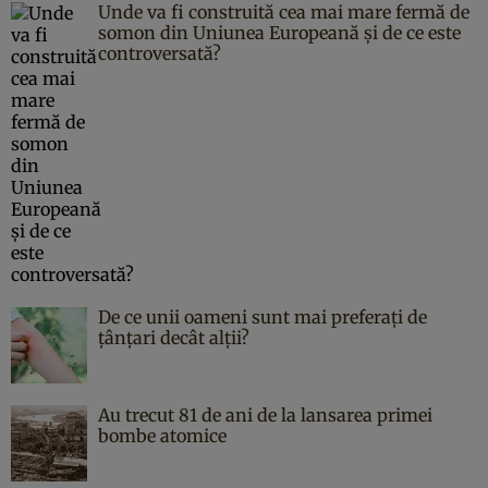
Unde va fi construită cea mai mare fermă de
somon din Uniunea Europeană și de ce este
controversată?
De ce unii oameni sunt mai preferați de
țânțari decât alții?
Au trecut 81 de ani de la lansarea primei
bombe atomice