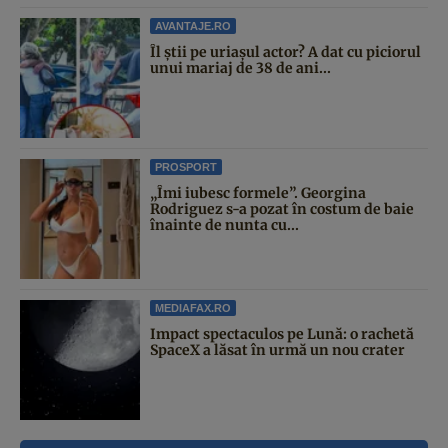
AVANTAJE.RO
Îl știi pe uriașul actor? A dat cu piciorul
unui mariaj de 38 de ani...
PROSPORT
„Îmi iubesc formele”. Georgina
Rodriguez s-a pozat în costum de baie
înainte de nunta cu...
MEDIAFAX.RO
Impact spectaculos pe Lună: o rachetă
SpaceX a lăsat în urmă un nou crater