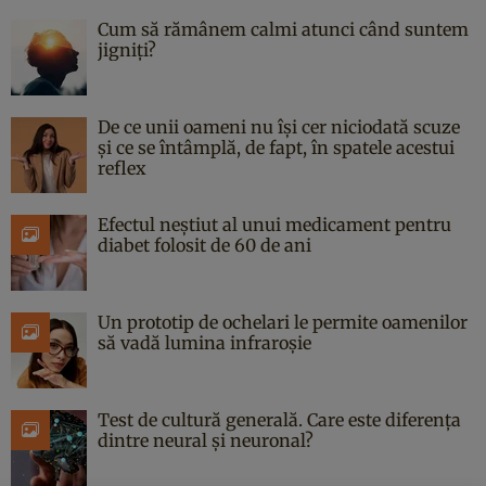
Cum să rămânem calmi atunci când suntem
jigniți?
De ce unii oameni nu își cer niciodată scuze
și ce se întâmplă, de fapt, în spatele acestui
reflex
Efectul neștiut al unui medicament pentru
diabet folosit de 60 de ani
Un prototip de ochelari le permite oamenilor
să vadă lumina infraroșie
Test de cultură generală. Care este diferența
dintre neural și neuronal?