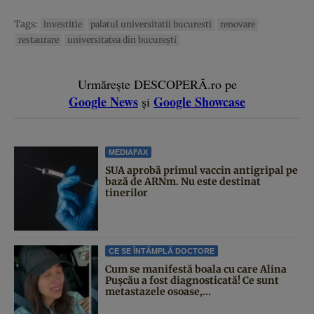
Tags:
investitie
palatul universitatii bucuresti
renovare
restaurare
universitatea din bucureşti
Urmărește DESCOPERĂ.ro pe
Google News
Google Showcase
și
MEDIAFAX
SUA aprobă primul vaccin antigripal pe
bază de ARNm. Nu este destinat
tinerilor
CE SE ÎNTÂMPLĂ DOCTORE
Cum se manifestă boala cu care Alina
Pușcău a fost diagnosticată! Ce sunt
metastazele osoase,...