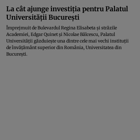
La cât ajunge investiția pentru Palatul
Universității București
Împrejmuit de Bulevardul Regina Elisabeta şi străzile
Academiei, Edgar Quinet și Nicolae Bălcescu, Palatul
Universităţii găzduieşte una dintre cele mai vechi instituţii
de învăţământ superior din România, Universitatea din
București.