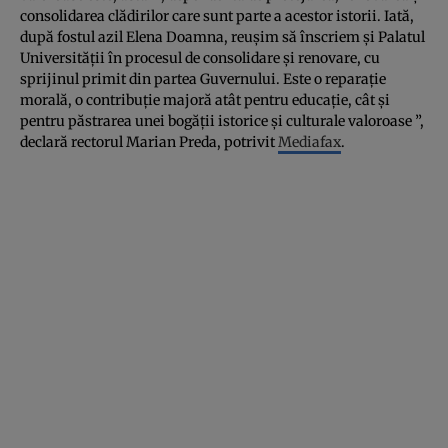
consolidarea clădirilor care sunt parte a acestor istorii. Iată,
după fostul azil Elena Doamna, reușim să înscriem și Palatul
Universității în procesul de consolidare și renovare, cu
sprijinul primit din partea Guvernului. Este o reparație
morală, o contribuție majoră atât pentru educație, cât și
pentru păstrarea unei bogății istorice și culturale valoroase ”,
declară rectorul Marian Preda, potrivit
Mediafax
.