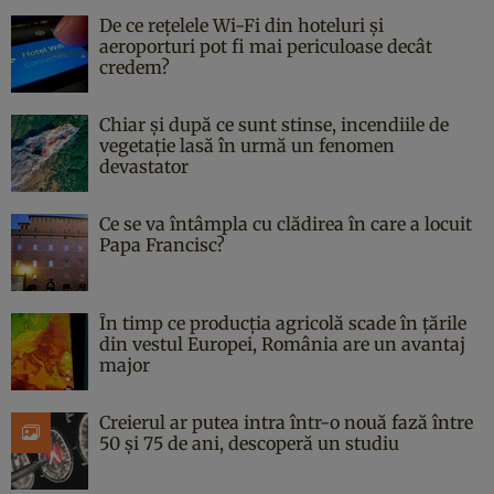
De ce rețelele Wi-Fi din hoteluri și
aeroporturi pot fi mai periculoase decât
credem?
Chiar și după ce sunt stinse, incendiile de
vegetație lasă în urmă un fenomen
devastator
Ce se va întâmpla cu clădirea în care a locuit
Papa Francisc?
În timp ce producția agricolă scade în țările
din vestul Europei, România are un avantaj
major
Creierul ar putea intra într-o nouă fază între
50 și 75 de ani, descoperă un studiu