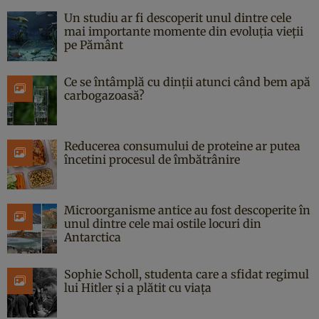
Un studiu ar fi descoperit unul dintre cele
mai importante momente din evoluția vieții
pe Pământ
Ce se întâmplă cu dinții atunci când bem apă
carbogazoasă?
Reducerea consumului de proteine ar putea
încetini procesul de îmbătrânire
Microorganisme antice au fost descoperite în
unul dintre cele mai ostile locuri din
Antarctica
Sophie Scholl, studenta care a sfidat regimul
lui Hitler și a plătit cu viața