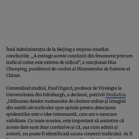
Însă Administraţia de la Beijing a respins imediat
concluziile. „A extrage aceste concluzii din fenomene precum
traficul rutier este extrem de ridicol”, a reacţionat Hua
Chunying, purtătorul de cuvânt al Ministerului de Externe al
Chinei.
Comentând studiul, Paul Digard, profesor de Virologie la
Universitatea din Edinburgh, a declarat, potrivit
Mediafax
:
„Utilizarea datelor motoarelor de căutare online şi imagini
din satelit ale traficului spre spitale pentru detectarea
epidemiilor este o idee interesantă, care are o oarecare
validitate. Cu toate acestea, este important să amintim că
aceste date sunt doar corelative şi că, aşa cum admit şi
autorii, nu poate fi identificată cauza creşterii traficului. Ar fi