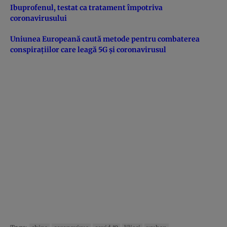
Ibuprofenul, testat ca tratament împotriva
coronavirusului
Uniunea Europeană caută metode pentru combaterea
conspirațiilor care leagă 5G şi coronavirusul