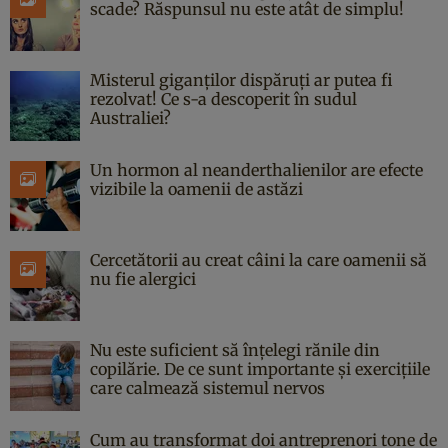
scade? Răspunsul nu este atât de simplu!
Misterul giganților dispăruți ar putea fi
rezolvat! Ce s-a descoperit în sudul
Australiei?
Un hormon al neanderthalienilor are efecte
vizibile la oamenii de astăzi
Cercetătorii au creat câini la care oamenii să
nu fie alergici
Nu este suficient să înțelegi rănile din
copilărie. De ce sunt importante și exercițiile
care calmează sistemul nervos
Cum au transformat doi antreprenori tone de