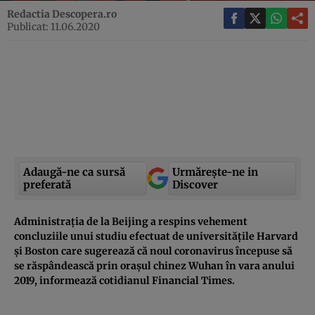
Redactia Descopera.ro
Publicat: 11.06.2020
Adaugă-ne ca sursă
Urmărește-ne in
preferată
Discover
Administraţia de la Beijing a respins vehement
concluziile unui studiu efectuat de universităţile Harvard
şi Boston care sugerează că noul coronavirus începuse să
se răspândească prin oraşul chinez Wuhan în vara anului
2019, informează cotidianul Financial Times.