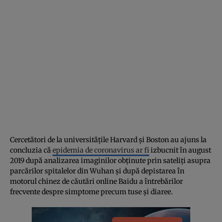
Cercetători de la universităţile Harvard şi Boston au ajuns la
concluzia că
epidemia de coronavirus ar fi
izbucnit în august
2019 după analizarea imaginilor obţinute prin sateliţi asupra
parcărilor spitalelor din Wuhan şi după depistarea în
motorul chinez de căutări online Baidu a întrebărilor
frecvente despre simptome precum tuse şi diaree.