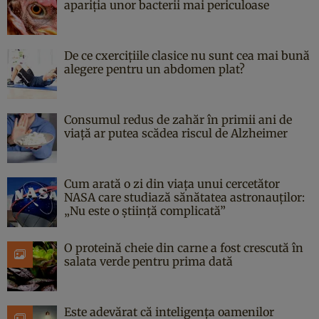
apariția unor bacterii mai periculoase
De ce cxercițiile clasice nu sunt cea mai bună
alegere pentru un abdomen plat?
Consumul redus de zahăr în primii ani de
viață ar putea scădea riscul de Alzheimer
Cum arată o zi din viața unui cercetător
NASA care studiază sănătatea astronauților:
„Nu este o știință complicată”
O proteină cheie din carne a fost crescută în
salata verde pentru prima dată
Este adevărat că inteligența oamenilor