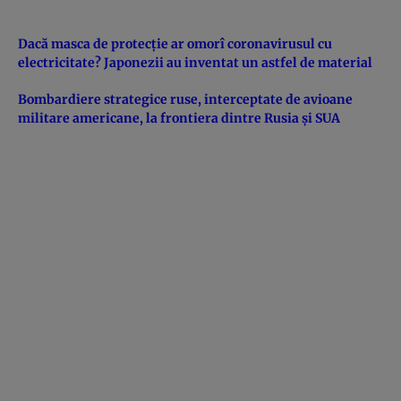
Dacă masca de protecție ar omorî coronavirusul cu
electricitate? Japonezii au inventat un astfel de material
Bombardiere strategice ruse, interceptate de avioane
militare americane, la frontiera dintre Rusia şi SUA