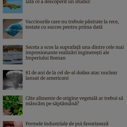
Iată ce a descoperit un studiu!
Vaccinurile care nu trebuie păstrate la rece,
testate cu succes pentru prima dată
Seceta a scos la suprafață una dintre cele mai
impresionante realizări inginerești ale
Imperiului Roman
81 de ani de la cel de-al doilea atac nuclear
lansat de americani
Câte alimente de origine vegetală ar trebui să
mâncăm pe săptămână?
Fermele industriale de pui favorizează