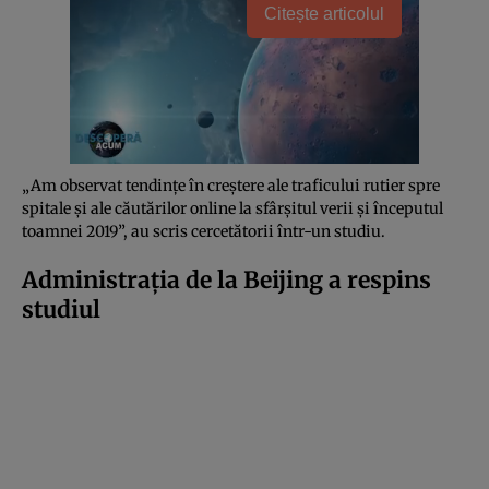
Citește articolul
„Am observat tendinţe în creştere ale traficului rutier spre
spitale şi ale căutărilor online la sfârşitul verii şi începutul
toamnei 2019”, au scris cercetătorii într-un studiu.
Administraţia de la Beijing a respins
studiul