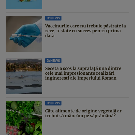
D:NEWS
Vaccinurile care nu trebuie păstrate la
rece, testate cu succes pentru prima
dată
D:NEWS
Seceta a scos la suprafață una dintre
cele mai impresionante realizări
inginerești ale Imperiului Roman
D:NEWS
Câte alimente de origine vegetală ar
trebui să mâncăm pe săptămână?