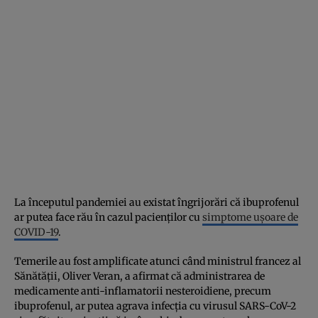
La începutul pandemiei au existat îngrijorări că ibuprofenul
ar putea face rău în cazul pacienţilor cu
simptome uşoare de
COVID-19
.
Temerile au fost amplificate atunci când ministrul francez al
Sănătăţii, Oliver Veran, a afirmat că administrarea de
medicamente anti-inflamatorii nesteroidiene, precum
ibuprofenul, ar putea agrava infecţia cu virusul SARS-CoV-2