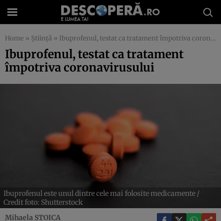
Home
»
Știință
»
Ibuprofenul, testat ca tratament împotriva coronavirusului
Ibuprofenul, testat ca tratament
împotriva coronavirusului
Ibuprofenul este unul dintre cele mai folosite medicamente /
Credit foto: Shutterstock
Mihaela STOICA