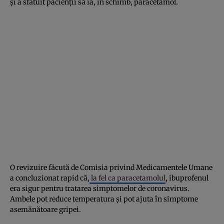
şi a sfătuit pacienţii să ia, în schimb, paracetamol.
O revizuire făcută de Comisia privind Medicamentele Umane
a concluzionat rapid că,
la fel ca paracetamolul
, ibuprofenul
era sigur pentru tratarea simptomelor de coronavirus.
Ambele pot reduce temperatura și pot ajuta în simptome
asemănătoare gripei.