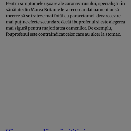
Pentru simptomele ușoare ale coronavirusului, specialiștii în
sănătate din Marea Britanie le-a recomandat oamenilor să
încerce să se trateze mai întâi cu paracetamol, deoarece are
mai puține efecte secundare decât ibuprofenul și este alegerea
mai sigură pentru majoritatea oamenilor. De exemplu,
ibuprofenul este contraindicat celor care au ulcer la stomac.