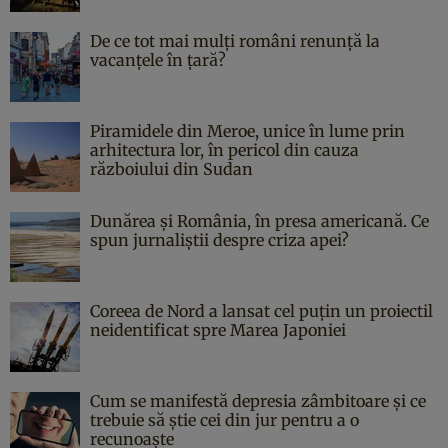
De ce tot mai mulți români renunță la
vacanțele în țară?
Piramidele din Meroe, unice în lume prin
arhitectura lor, în pericol din cauza
războiului din Sudan
Dunărea și România, în presa americană. Ce
spun jurnaliștii despre criza apei?
Coreea de Nord a lansat cel puțin un proiectil
neidentificat spre Marea Japoniei
Cum se manifestă depresia zâmbitoare și ce
trebuie să știe cei din jur pentru a o
recunoaște