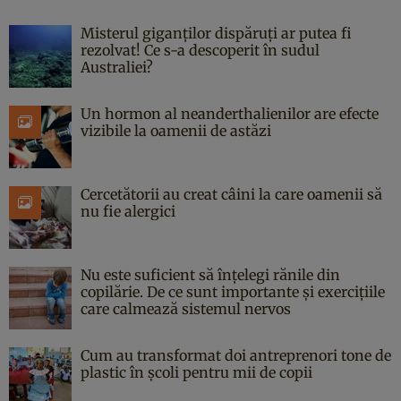
Misterul giganților dispăruți ar putea fi
rezolvat! Ce s-a descoperit în sudul
Australiei?
Un hormon al neanderthalienilor are efecte
vizibile la oamenii de astăzi
Cercetătorii au creat câini la care oamenii să
nu fie alergici
Nu este suficient să înțelegi rănile din
copilărie. De ce sunt importante și exercițiile
care calmează sistemul nervos
Cum au transformat doi antreprenori tone de
plastic în școli pentru mii de copii