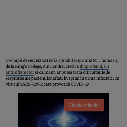
O echipă de cercetători de la spitalul Guy’s and St. Thomas și
de la King’s College, din Londra, cred că
ibuprofenul, un
antiinflamator
și calmant, ar putea trata dificultățile de
respirație ale pacienților aflați în spital în urma infectării cu
virusul SARS-CoV-2 care provoacă COVID-19.
Citește articolul