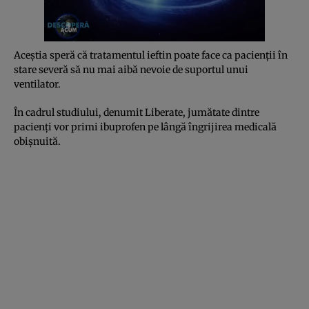
Aceștia speră că tratamentul ieftin poate face ca pacienții în
stare severă să nu mai aibă nevoie de suportul unui
ventilator.
În cadrul studiului, denumit Liberate, jumătate dintre
pacienți vor primi ibuprofen pe lângă îngrijirea medicală
obișnuită.