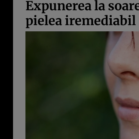
Expunerea la soare
pielea iremediabil