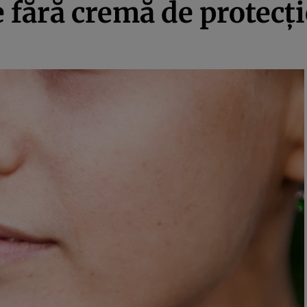
 fără cremă de protecţi