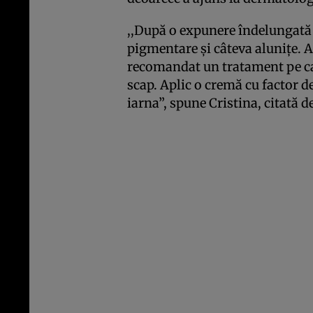
,,După o expunere îndelungată 
pigmentare şi câteva aluniţe. 
recomandat un tratament pe car
scap. Aplic o cremă cu factor de
iarna”, spune Cristina, citată d