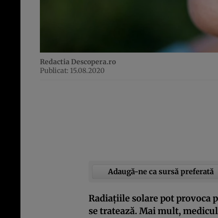
Redactia Descopera.ro
Publicat: 15.08.2020
Adaugă-ne ca sursă preferată
Radiaţiile solare pot provoca pe
se tratează. Mai mult, medic