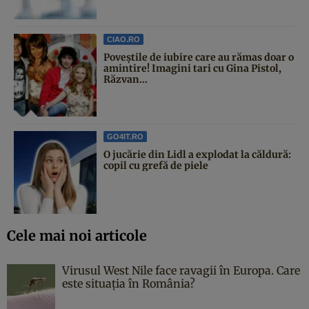
CIAO.RO
Poveştile de iubire care au rămas doar o
amintire! Imagini tari cu Gina Pistol,
Răzvan...
GO4IT.RO
O jucărie din Lidl a explodat la căldură:
copil cu grefă de piele
Cele mai noi articole
Virusul West Nile face ravagii în Europa. Care
este situația în România?