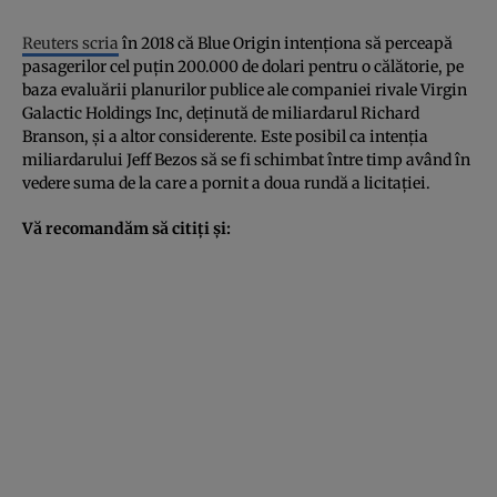
Reuters scria
în 2018 că Blue Origin intenționa să perceapă
pasagerilor cel puțin 200.000 de dolari pentru o călătorie, pe
baza evaluării planurilor publice ale companiei rivale Virgin
Galactic Holdings Inc, deținută de miliardarul Richard
Branson, și a altor considerente. Este posibil ca intenția
miliardarului Jeff Bezos să se fi schimbat între timp având în
vedere suma de la care a pornit a doua rundă a licitației.
Vă recomandăm să citiți și: