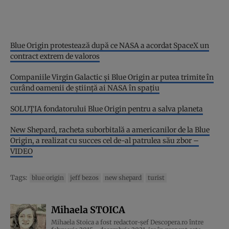
Blue Origin protestează după ce NASA a acordat SpaceX un
contract extrem de valoros
Companiile Virgin Galactic și Blue Origin ar putea trimite în
curând oamenii de știință ai NASA în spațiu
SOLUŢIA fondatorului Blue Origin pentru a salva planeta
New Shepard, racheta suborbitală a americanilor de la Blue
Origin, a realizat cu succes cel de-al patrulea său zbor –
VIDEO
Tags:
blue origin
jeff bezos
new shepard
turist
Mihaela STOICA
Mihaela Stoica a fost redactor-șef Descopera.ro între