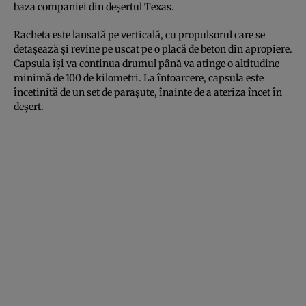
baza companiei din deșertul Texas.
Racheta este lansată pe verticală, cu propulsorul care se
detașează și revine pe uscat pe o placă de beton din apropiere.
Capsula își va continua drumul până va atinge o altitudine
minimă de 100 de kilometri. La întoarcere, capsula este
încetinită de un set de parașute, înainte de a ateriza încet în
deșert.