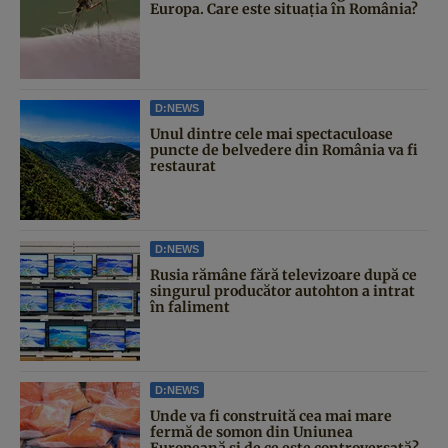
Europa. Care este situația în România?
D:NEWS
Unul dintre cele mai spectaculoase
puncte de belvedere din România va fi
restaurat
D:NEWS
Rusia rămâne fără televizoare după ce
singurul producător autohton a intrat
în faliment
D:NEWS
Unde va fi construită cea mai mare
fermă de somon din Uniunea
Europeană și de ce este controversată?