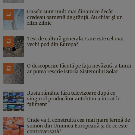
Oasele sunt mult mai dinamice decât
credeau oamenii de știință. Au chiar și un
ritm zilnic
Test de cultură generală. Care este cel mai
vechi pod din Europa?
O descoperire făcută pe fața nevăzută a Lunii
ar putea rescrie istoria Sistemului Solar
Rusia rămâne fără televizoare după ce
singurul producător autohton a intrat în
faliment
Unde va fi construită cea mai mare fermă de
somon din Uniunea Europeană și de ce este
controversată?