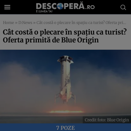
Home
»
D:News
»
Cât costă o plecare în spațiu ca turist? Oferta primită de Blue Origin
Cât costă o plecare în spațiu ca turist?
Oferta primită de Blue Origin
Credit foto: Blue Origin
7 POZE