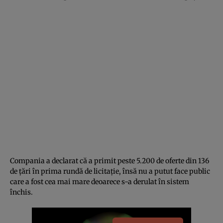
Compania a declarat că a primit peste 5.200 de oferte din 136
de țări în prima rundă de licitație, însă nu a putut face public
care a fost cea mai mare deoarece s-a derulat în sistem
închis.