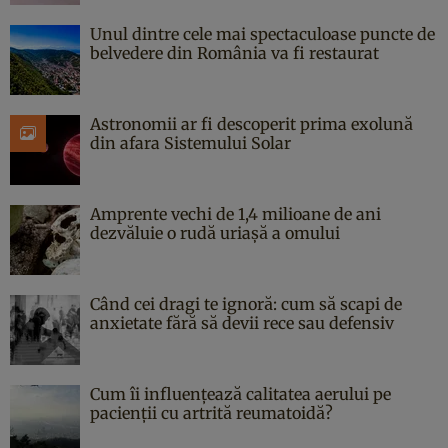
Unul dintre cele mai spectaculoase puncte de
belvedere din România va fi restaurat
Astronomii ar fi descoperit prima exolună
din afara Sistemului Solar
Amprente vechi de 1,4 milioane de ani
dezvăluie o rudă uriașă a omului
Când cei dragi te ignoră: cum să scapi de
anxietate fără să devii rece sau defensiv
Cum îi influențează calitatea aerului pe
pacienții cu artrită reumatoidă?