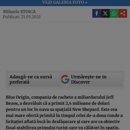
VEZI GALERIA FOTO »
Mihaela STOICA
Publicat: 21.05.2021
Adaugă-ne ca sursă
Urmărește-ne in
preferată
Discover
Blue Origin, compania de rachete a miliardarului Jeff
Bezos, a dezvăluit că a primit 2,4 milioane de dolari
pentru un loc în nava sa spațială New Shepard. Este cea
mai mare ofertă primită în timpul celei de-a doua runde a
licitației aflată încă în desfășurare și care are ca obiectiv
final stabilirea primului turist care va călători în spațiu.