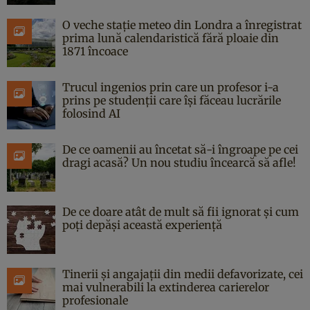
O veche stație meteo din Londra a înregistrat
prima lună calendaristică fără ploaie din
1871 încoace
Trucul ingenios prin care un profesor i-a
prins pe studenții care își făceau lucrările
folosind AI
De ce oamenii au încetat să-i îngroape pe cei
dragi acasă? Un nou studiu încearcă să afle!
De ce doare atât de mult să fii ignorat și cum
poți depăși această experiență
Tinerii și angajații din medii defavorizate, cei
mai vulnerabili la extinderea carierelor
profesionale