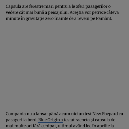
Capsula are ferestre mari pentru a le oferi pasagerilor o
vedere cât mai bună a peisajului. Aceștia vor petrece câteva
minute în gravitație zero înainte de a reveni pe Pământ.
Compania nu a lansat până acum niciun test New Shepard cu
pasageri la bord.
Blue Origin a
testat racheta și capsula de
mai multe ori fără echipaj, ultimul având loc în aprilie la