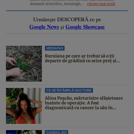
domenii stiintifice, investigh...
citește mai mult
Urmărește DESCOPERĂ.ro pe
Google News
Google Showcase
și
MEDIAFAX
Buruiana pe care ar trebui să o ții
departe de grădină cu orice preț și...
CE SE ÎNTÂMPLĂ DOCTORE
Alina Pușcău, mărturisire sfâșietoare
înainte de operație. A fost
diagnosticată cu cancer la sân în...
GANDUL.RO