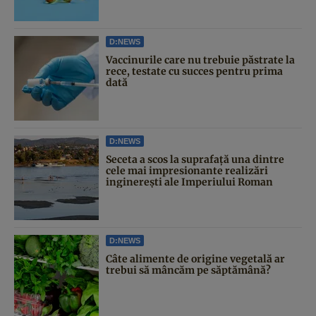
D:NEWS
Vaccinurile care nu trebuie păstrate la
rece, testate cu succes pentru prima
dată
D:NEWS
Seceta a scos la suprafață una dintre
cele mai impresionante realizări
inginerești ale Imperiului Roman
D:NEWS
Câte alimente de origine vegetală ar
trebui să mâncăm pe săptămână?