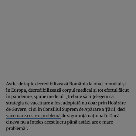
Astfel de fapte decredibilizează România la nivel mondial și
în Europa, decredibilizează corpul medical și tot efortul făcut
în pandemie, spune medicul: „trebuie să înțelegem că
strategia de vaccinare a fost adoptată nu doar prin Hotărâre
de Guvern, ci și în Consiliul Suprem de Apărare a Țării, deci
vaccinarea este o problemă
de siguranță națională. Dacă
cineva nu a înțeles acest lucru până astăzi are o mare
problemă”.