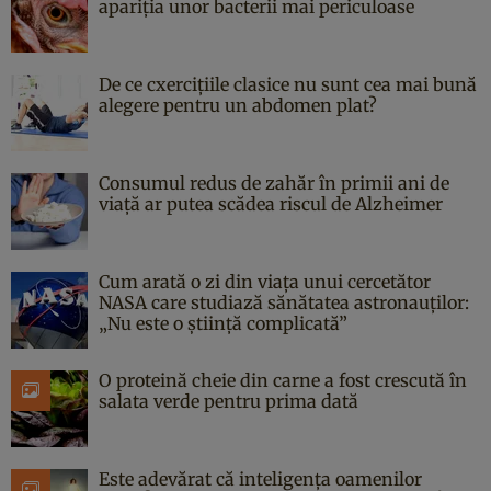
apariția unor bacterii mai periculoase
De ce cxercițiile clasice nu sunt cea mai bună
alegere pentru un abdomen plat?
Consumul redus de zahăr în primii ani de
viață ar putea scădea riscul de Alzheimer
Cum arată o zi din viața unui cercetător
NASA care studiază sănătatea astronauților:
„Nu este o știință complicată”
O proteină cheie din carne a fost crescută în
salata verde pentru prima dată
Este adevărat că inteligența oamenilor