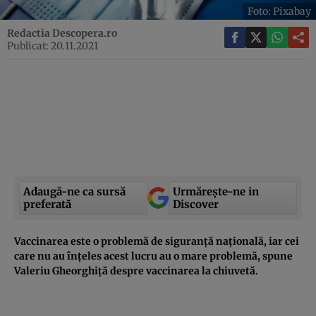
Foto: Pixabay
Redactia Descopera.ro
Publicat: 20.11.2021
Adaugă-ne ca sursă
Urmărește-ne in
preferată
Discover
Vaccinarea este o problemă de siguranță națională, iar cei
care nu au înțeles acest lucru au o mare problemă, spune
Valeriu Gheorghiță despre vaccinarea la chiuvetă.