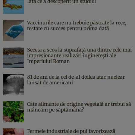
Iată ce a descoperit un studiu!
Vaccinurile care nu trebuie păstrate la rece,
testate cu succes pentru prima dată
Seceta a scos la suprafață una dintre cele mai
impresionante realizări inginerești ale
Imperiului Roman
81 de ani de la cel de-al doilea atac nuclear
lansat de americani
Câte alimente de origine vegetală ar trebui să
mâncăm pe săptămână?
Fermele industriale de pui favorizează