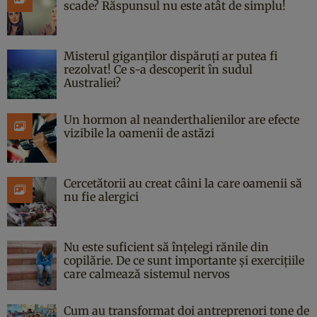
scade? Răspunsul nu este atât de simplu!
Misterul giganților dispăruți ar putea fi
rezolvat! Ce s-a descoperit în sudul
Australiei?
Un hormon al neanderthalienilor are efecte
vizibile la oamenii de astăzi
Cercetătorii au creat câini la care oamenii să
nu fie alergici
Nu este suficient să înțelegi rănile din
copilărie. De ce sunt importante și exercițiile
care calmează sistemul nervos
Cum au transformat doi antreprenori tone de