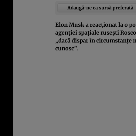
Adaugă-ne ca sursă preferată
Elon Musk a reacționat la o po
agenției spațiale rusești Rosco
„dacă dispar în circumstanțe m
cunosc”.