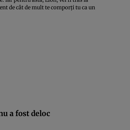
ent de cât de mult te comporți tu ca un
u a fost deloc