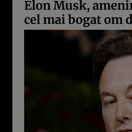
Elon Musk, amenin
cel mai bogat om 