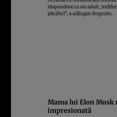
răspundere ca un adult, indifer
păcălici”, a adăugat Rogozin.
Mama lui Elon Musk n
impresionată