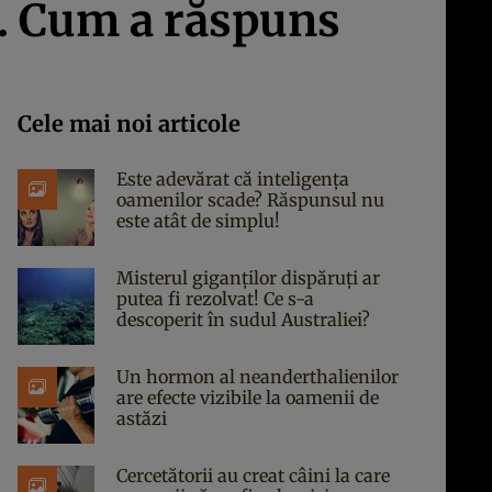
. Cum a răspuns
Cele mai noi articole
Este adevărat că inteligența
oamenilor scade? Răspunsul nu
este atât de simplu!
Misterul giganților dispăruți ar
putea fi rezolvat! Ce s-a
descoperit în sudul Australiei?
Un hormon al neanderthalienilor
are efecte vizibile la oamenii de
astăzi
Cercetătorii au creat câini la care