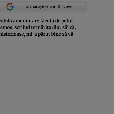
Urmărește-ne in Discover
sibilă amenințare făcută de șeful
smos, scriind urmăritorilor săi că,
isterioase, mi-a părut bine să vă