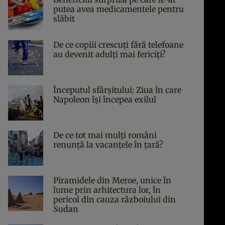
putea avea medicamentele pentru
slăbit
De ce copiii crescuți fără telefoane
au devenit adulți mai fericiți?
Începutul sfârşitului: Ziua în care
Napoleon îşi începea exilul
De ce tot mai mulți români
renunță la vacanțele în țară?
Piramidele din Meroe, unice în
lume prin arhitectura lor, în
pericol din cauza războiului din
Sudan