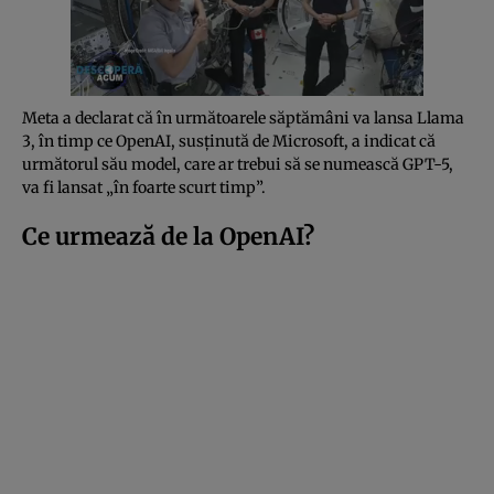
Meta a declarat că în următoarele săptămâni va lansa Llama
3, în timp ce OpenAI, susţinută de Microsoft, a indicat că
următorul său model, care ar trebui să se numească GPT-5,
va fi lansat „în foarte scurt timp”.
Ce urmează de la OpenAI?