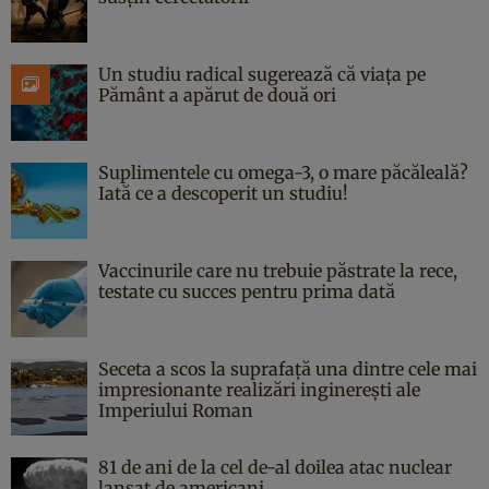
Un studiu radical sugerează că viața pe
Pământ a apărut de două ori
Suplimentele cu omega-3, o mare păcăleală?
Iată ce a descoperit un studiu!
Vaccinurile care nu trebuie păstrate la rece,
testate cu succes pentru prima dată
Seceta a scos la suprafață una dintre cele mai
impresionante realizări inginerești ale
Imperiului Roman
81 de ani de la cel de-al doilea atac nuclear
lansat de americani