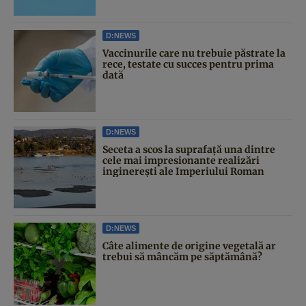
D:NEWS
Vaccinurile care nu trebuie păstrate la
rece, testate cu succes pentru prima
dată
D:NEWS
Seceta a scos la suprafață una dintre
cele mai impresionante realizări
inginerești ale Imperiului Roman
D:NEWS
Câte alimente de origine vegetală ar
trebui să mâncăm pe săptămână?