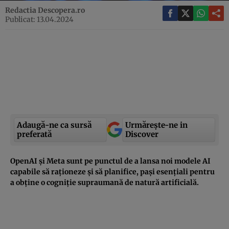
Redactia Descopera.ro
Publicat: 13.04.2024
Adaugă-ne ca sursă
Urmărește-ne in
preferată
Discover
OpenAI şi Meta sunt pe punctul de a lansa noi modele AI
capabile să raţioneze şi să planifice, paşi esenţiali pentru
a obţine o cogniţie supraumană de natură artificială.