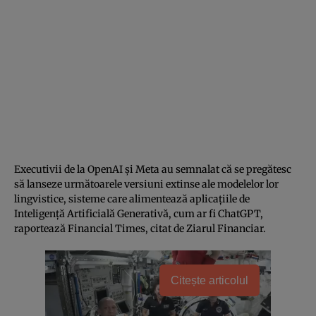
Executivii de la OpenAI şi Meta au semnalat că se pregătesc
să lanseze următoarele versiuni extinse ale modelelor lor
lingvistice, sisteme care alimentează aplicaţiile de
Inteligenţă Artificială Generativă, cum ar fi ChatGPT,
raportează Financial Times, citat de Ziarul Financiar.
Citește articolul