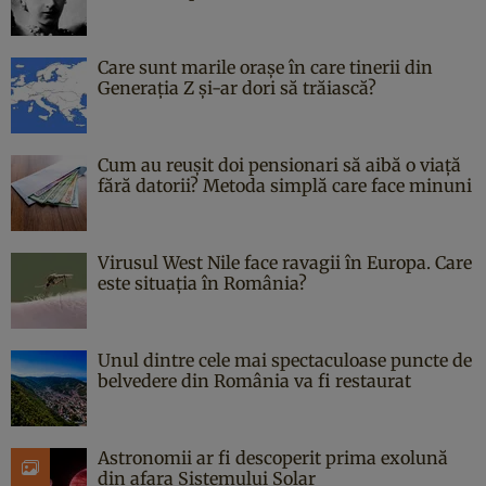
Care sunt marile orașe în care tinerii din
Generația Z și-ar dori să trăiască?
Cum au reușit doi pensionari să aibă o viață
fără datorii? Metoda simplă care face minuni
Virusul West Nile face ravagii în Europa. Care
este situația în România?
Unul dintre cele mai spectaculoase puncte de
belvedere din România va fi restaurat
Astronomii ar fi descoperit prima exolună
din afara Sistemului Solar