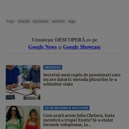
Tags:
irlanda
mormant
neolitic
rege
Urmărește DESCOPERĂ.ro pe
Google News
Google Showcase
și
MEDIAFAX
Secretul unui cuplu de pensionari care
nu are datorii: metoda plicurilor le-a
schimbat viața
CE SE ÎNTÂMPLĂ DOCTORE
Cum arată acum Julia Chelaru, fosta
membră a trupei Exotic! Și-a etalat
formele voluptoase, la...