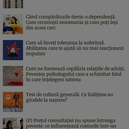
Când cumpărăturile devin o dependență.
Cum recunoști oniomania și cum poți ieși
din acest cerc
Cum să înveți toleranța la suferință.
Abilitatea care te ajută să nu mai reacționezi
impulsiv
Cum ne formează copilăria relațiile de adulți.
Povestea psihologului care a schimbat felul
în care înțelegem iubirea
Test de cultură generală. Ce înălțime au
girafele la naștere?
(P) Prețul consultației nu spune întreaga
poveste: ce influențează costurile într-un