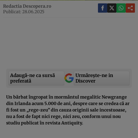
Redactia Descopera.ro
Publicat: 28.06.2025
Adaugă-ne ca sursă
Urmărește-ne in
preferată
Discover
Un bărbat îngropat în mormântul megalitic Newgrange
din Irlanda acum 5.000 de ani, despre care se credea că ar
fi fost un „rege-zeu” din cauza originii sale incestuoase,
nu a fost de fapt nici rege, nici zeu, conform unui nou
studiu publicat în revista Antiquity.