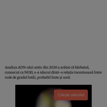
Analiza ADN-ului antic din 2020 a arătat că bărbatul,
cunoscut ca NG10, s-a născut dintr-o relație incestuoasă între
rude de gradul întâi, probabil frate și soră.
Citește articolul