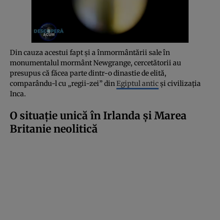
Din cauza acestui fapt și a înmormântării sale în
monumentalul mormânt Newgrange, cercetătorii au
presupus că făcea parte dintr-o dinastie de elită,
comparându-l cu „regii-zei” din
Egiptul antic
și civilizația
Inca.
O situație unică în Irlanda și Marea
Britanie neolitică