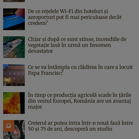
De ce rețelele Wi-Fi din hoteluri și
aeroporturi pot fi mai periculoase decât
credem?
Chiar și după ce sunt stinse, incendiile de
vegetație lasă în urmă un fenomen
devastator
Ce se va întâmpla cu clădirea în care a locuit
Papa Francisc?
În timp ce producția agricolă scade în țările
din vestul Europei, România are un avantaj
major
Creierul ar putea intra într-o nouă fază între
50 și 75 de ani, descoperă un studiu