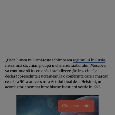
„Dacă lumea nu urmărește schimbarea
regimului în Rusia
,
înseamnă că, chiar și după încheierea războiului, Moscova
va continua să încerce să destabilizeze țările vecine”, a
declarat președintele ucrainean la o conferință care a marcat
cea de-a 50-a aniversare a Actului final de la Helsinki, un
acord istoric semnat între blocurile estic și vestic în 1975.
Citește articolul