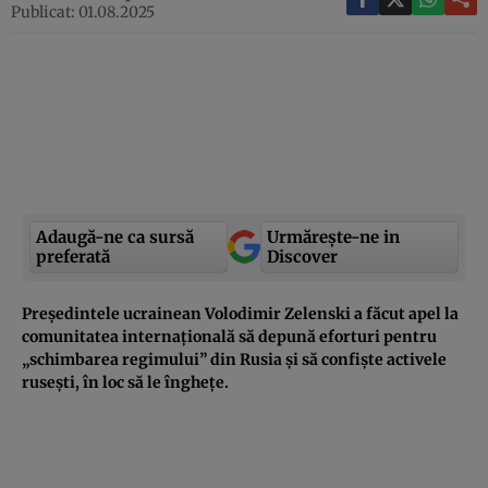
Publicat: 01.08.2025
Adaugă-ne ca sursă
Urmărește-ne in
preferată
Discover
Președintele ucrainean Volodimir Zelenski a făcut apel la
comunitatea internațională să depună eforturi pentru
„schimbarea regimului” din Rusia și să confiște activele
rusești, în loc să le înghețe.