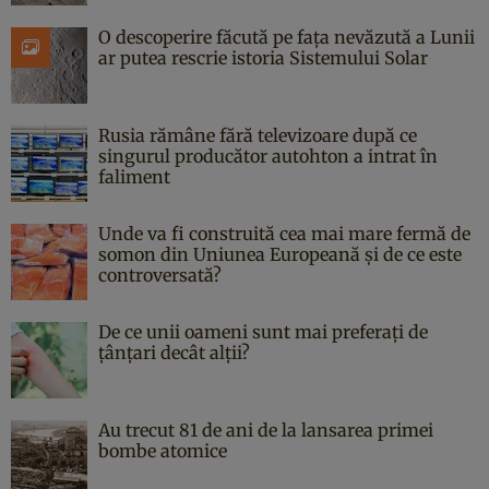
O descoperire făcută pe fața nevăzută a Lunii
ar putea rescrie istoria Sistemului Solar
Rusia rămâne fără televizoare după ce
singurul producător autohton a intrat în
faliment
Unde va fi construită cea mai mare fermă de
somon din Uniunea Europeană și de ce este
controversată?
De ce unii oameni sunt mai preferați de
țânțari decât alții?
Au trecut 81 de ani de la lansarea primei
bombe atomice