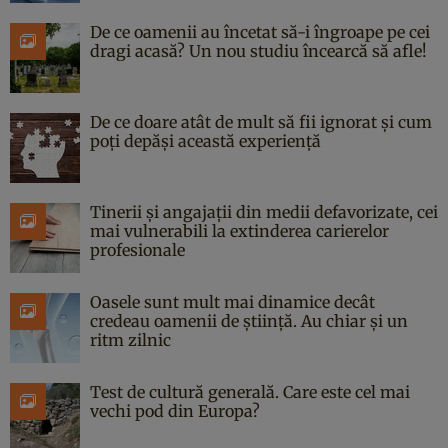
De ce oamenii au încetat să-i îngroape pe cei
dragi acasă? Un nou studiu încearcă să afle!
De ce doare atât de mult să fii ignorat și cum
poți depăși această experiență
Tinerii și angajații din medii defavorizate, cei
mai vulnerabili la extinderea carierelor
profesionale
Oasele sunt mult mai dinamice decât
credeau oamenii de știință. Au chiar și un
ritm zilnic
Test de cultură generală. Care este cel mai
vechi pod din Europa?