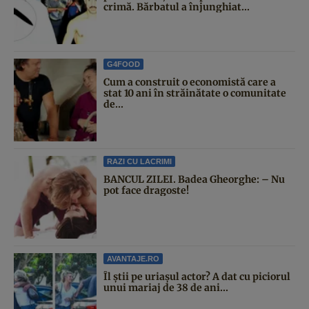
crimă. Bărbatul a înjunghiat...
G4FOOD
Cum a construit o economistă care a
stat 10 ani în străinătate o comunitate
de...
RAZI CU LACRIMI
BANCUL ZILEI. Badea Gheorghe: – Nu
pot face dragoste!
AVANTAJE.RO
Îl știi pe uriașul actor? A dat cu piciorul
unui mariaj de 38 de ani...