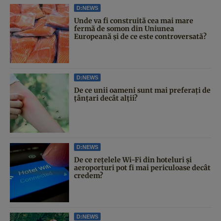
D:NEWS
Unde va fi construită cea mai mare
fermă de somon din Uniunea
Europeană și de ce este controversată?
D:NEWS
De ce unii oameni sunt mai preferați de
țânțari decât alții?
D:NEWS
De ce rețelele Wi-Fi din hoteluri și
aeroporturi pot fi mai periculoase decât
credem?
D:NEWS