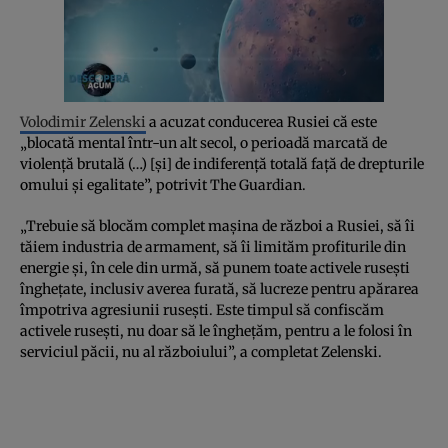
Volodimir Zelenski
a acuzat conducerea Rusiei că este
„blocată mental într-un alt secol, o perioadă marcată de
violență brutală (…) [și] de indiferență totală față de drepturile
omului și egalitate”, potrivit The Guardian.
„Trebuie să blocăm complet mașina de război a Rusiei, să îi
tăiem industria de armament, să îi limităm profiturile din
energie și, în cele din urmă, să punem toate activele rusești
înghețate, inclusiv averea furată, să lucreze pentru apărarea
împotriva agresiunii rusești. Este timpul să confiscăm
activele rusești, nu doar să le înghețăm, pentru a le folosi în
serviciul păcii, nu al războiului”, a completat Zelenski.