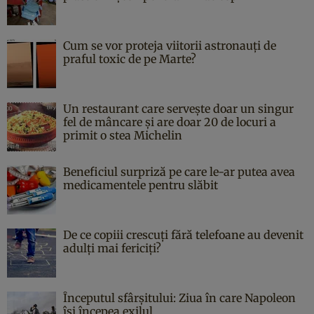
Cum se vor proteja viitorii astronauți de
praful toxic de pe Marte?
Un restaurant care servește doar un singur
fel de mâncare și are doar 20 de locuri a
primit o stea Michelin
Beneficiul surpriză pe care le-ar putea avea
medicamentele pentru slăbit
De ce copiii crescuți fără telefoane au devenit
adulți mai fericiți?
Începutul sfârşitului: Ziua în care Napoleon
îşi începea exilul