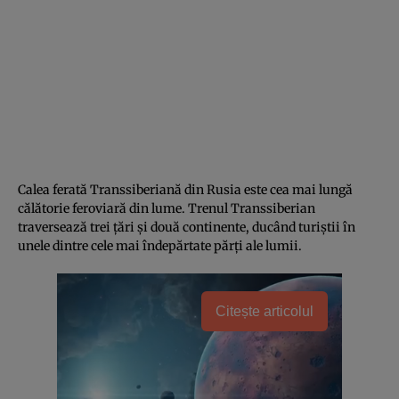
Calea ferată Transsiberiană din Rusia este cea mai lungă
călătorie feroviară din lume. Trenul Transsiberian
traversează trei țări și două continente, ducând turiștii în
unele dintre cele mai îndepărtate părți ale lumii.
Citește articolul