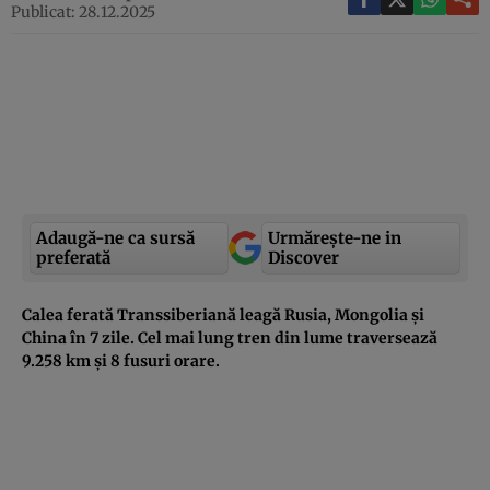
Publicat: 28.12.2025
Adaugă-ne ca sursă
Urmărește-ne in
preferată
Discover
Calea ferată Transsiberiană leagă Rusia, Mongolia și
China în 7 zile. Cel mai lung tren din lume traversează
9.258 km și 8 fusuri orare.