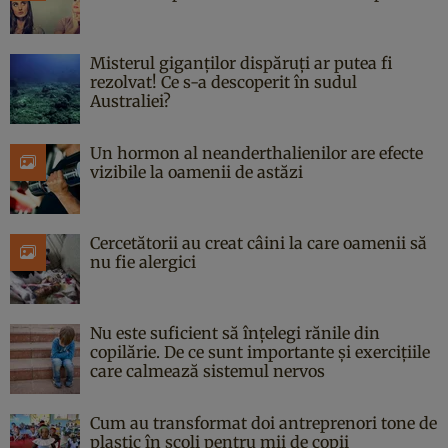
Misterul giganților dispăruți ar putea fi
rezolvat! Ce s-a descoperit în sudul
Australiei?
Un hormon al neanderthalienilor are efecte
vizibile la oamenii de astăzi
Cercetătorii au creat câini la care oamenii să
nu fie alergici
Nu este suficient să înțelegi rănile din
copilărie. De ce sunt importante și exercițiile
care calmează sistemul nervos
Cum au transformat doi antreprenori tone de
plastic în școli pentru mii de copii