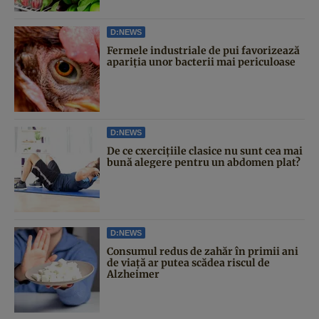
D:NEWS
Fermele industriale de pui favorizează
apariția unor bacterii mai periculoase
D:NEWS
De ce cxercițiile clasice nu sunt cea mai
bună alegere pentru un abdomen plat?
D:NEWS
Consumul redus de zahăr în primii ani
de viață ar putea scădea riscul de
Alzheimer