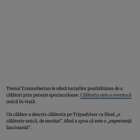
Trenul Transsiberian le oferă turiștilor posibilitatea de a
călători prin peisaje spectaculoase.
Călătoria este o aventură
unică în viață.
Un călător a descris călătoria pe Tripadvisor ca fiind „o
călătorie unică, de neuitat”. Altul a spus că este o „experiență
fascinantă”.