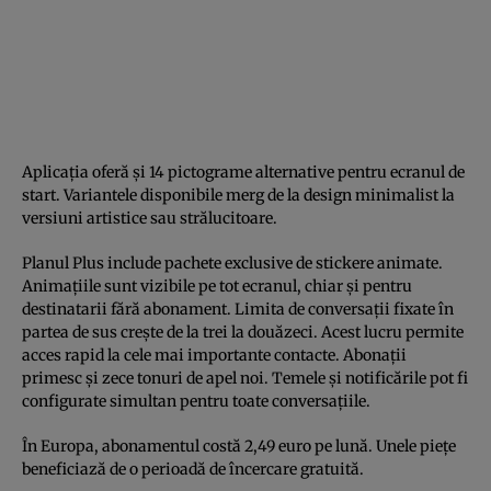
Aplicația oferă și 14 pictograme alternative pentru ecranul de
start. Variantele disponibile merg de la design minimalist la
versiuni artistice sau strălucitoare.
Planul Plus include pachete exclusive de stickere animate.
Animațiile sunt vizibile pe tot ecranul, chiar și pentru
destinatarii fără abonament. Limita de conversații fixate în
partea de sus crește de la trei la douăzeci. Acest lucru permite
acces rapid la cele mai importante contacte. Abonații
primesc și zece tonuri de apel noi. Temele și notificările pot fi
configurate simultan pentru toate conversațiile.
În Europa, abonamentul costă 2,49 euro pe lună. Unele piețe
beneficiază de o perioadă de încercare gratuită.