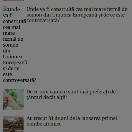
Unde va fi construită cea mai mare fermă de
somon din Uniunea Europeană și de ce este
controversată?
De ce unii oameni sunt mai preferați de
țânțari decât alții?
Au trecut 81 de ani de la lansarea primei
bombe atomice