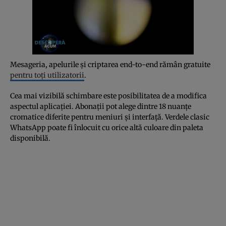
Mesageria, apelurile și criptarea end-to-end rămân gratuite
pentru toți utilizatorii
.
Cea mai vizibilă schimbare este posibilitatea de a modifica
aspectul aplicației. Abonații pot alege dintre 18 nuanțe
cromatice diferite pentru meniuri și interfață. Verdele clasic
WhatsApp poate fi înlocuit cu orice altă culoare din paleta
disponibilă.