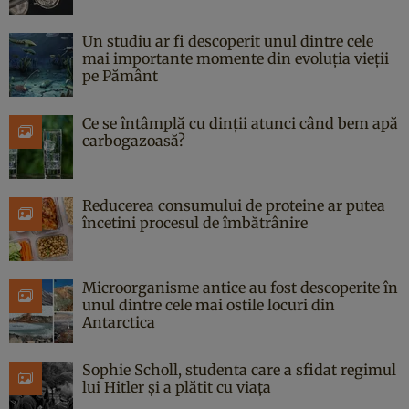
Un studiu ar fi descoperit unul dintre cele
mai importante momente din evoluția vieții
pe Pământ
Ce se întâmplă cu dinții atunci când bem apă
carbogazoasă?
Reducerea consumului de proteine ar putea
încetini procesul de îmbătrânire
Microorganisme antice au fost descoperite în
unul dintre cele mai ostile locuri din
Antarctica
Sophie Scholl, studenta care a sfidat regimul
lui Hitler și a plătit cu viața