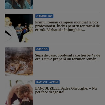
GANDUL.RO
Primul român campion mondial la box
profesionist, închis pentru tentativă de
crimă. Bărbatul a înjunghiat...
G4FOOD
Supa de oase, produsul care fierbe 48 de
ore. Cum o prepară un fermier român...
RAZI CU LACRIMI
BANCUL ZILEI. Badea Gheorghe: – Nu
pot face dragoste!