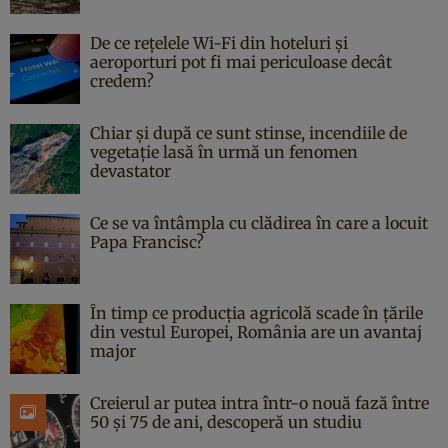
De ce rețelele Wi-Fi din hoteluri și
aeroporturi pot fi mai periculoase decât
credem?
Chiar și după ce sunt stinse, incendiile de
vegetație lasă în urmă un fenomen
devastator
Ce se va întâmpla cu clădirea în care a locuit
Papa Francisc?
În timp ce producția agricolă scade în țările
din vestul Europei, România are un avantaj
major
Creierul ar putea intra într-o nouă fază între
50 și 75 de ani, descoperă un studiu