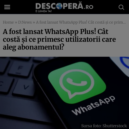
Home
»
D:News
»
A fost lansat WhatsApp Plus! Cât costă și ce primesc utilizatorii care aleg abonamentul?
A fost lansat WhatsApp Plus! Cât
costă și ce primesc utilizatorii care
aleg abonamentul?
Sursa foto: Shutterstock