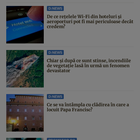
D:NEWS
De ce rețelele Wi-Fi din hoteluri și
aeroporturi pot fi mai periculoase decât
credem?
D:NEWS
Chiar și după ce sunt stinse, incendiile
de vegetație lasă în urmă un fenomen
devastator
D:NEWS
Ce se va întâmpla cu clădirea în care a
locuit Papa Francisc?