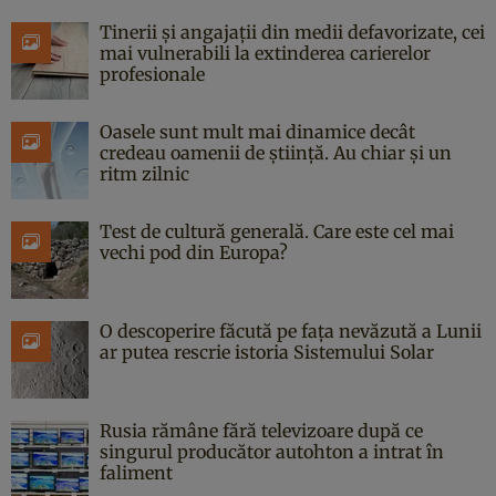
Tinerii și angajații din medii defavorizate, cei
mai vulnerabili la extinderea carierelor
profesionale
Oasele sunt mult mai dinamice decât
credeau oamenii de știință. Au chiar și un
ritm zilnic
Test de cultură generală. Care este cel mai
vechi pod din Europa?
O descoperire făcută pe fața nevăzută a Lunii
ar putea rescrie istoria Sistemului Solar
Rusia rămâne fără televizoare după ce
singurul producător autohton a intrat în
faliment