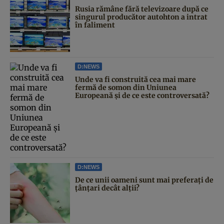
Rusia rămâne fără televizoare după ce
singurul producător autohton a intrat
în faliment
D:NEWS
Unde va fi construită cea mai mare
fermă de somon din Uniunea
Europeană și de ce este controversată?
D:NEWS
De ce unii oameni sunt mai preferați de
țânțari decât alții?