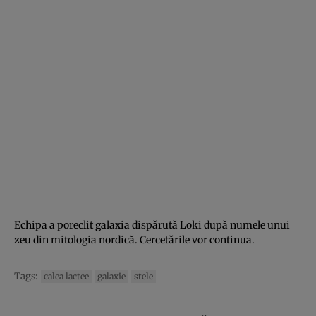
Echipa a poreclit galaxia dispărută Loki după numele unui
zeu din mitologia nordică. Cercetările vor continua.
Tags:
calea lactee
galaxie
stele