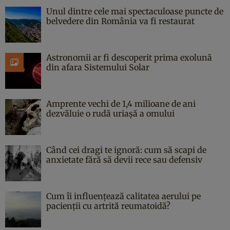
Unul dintre cele mai spectaculoase puncte de
belvedere din România va fi restaurat
Astronomii ar fi descoperit prima exolună
din afara Sistemului Solar
Amprente vechi de 1,4 milioane de ani
dezvăluie o rudă uriașă a omului
Când cei dragi te ignoră: cum să scapi de
anxietate fără să devii rece sau defensiv
Cum îi influențează calitatea aerului pe
pacienții cu artrită reumatoidă?