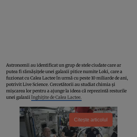
Astronomii au identificat un grup de stele ciudate care ar
putea fi rămășițele unei galaxii pitice numite Loki, care a
fuzionat cu Calea Lactee în urmă cu peste 10 miliarde de ani,
potrivit Live Science. Cercetătorii au studiat chimia și
mișcarea lor pentru a ajunge la ideea că reprezintă resturile
unei galaxii
înghițite de Calea Lactee.
Citește articolul