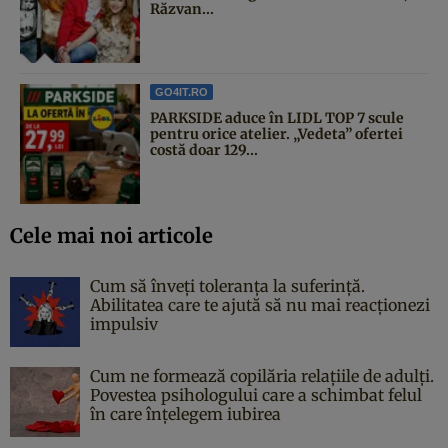
Răzvan...
GO4IT.RO
PARKSIDE aduce în LIDL TOP 7 scule
pentru orice atelier. „Vedeta” ofertei
costă doar 129...
Cele mai noi articole
Cum să înveți toleranța la suferință.
Abilitatea care te ajută să nu mai reacționezi
impulsiv
Cum ne formează copilăria relațiile de adulți.
Povestea psihologului care a schimbat felul
în care înțelegem iubirea