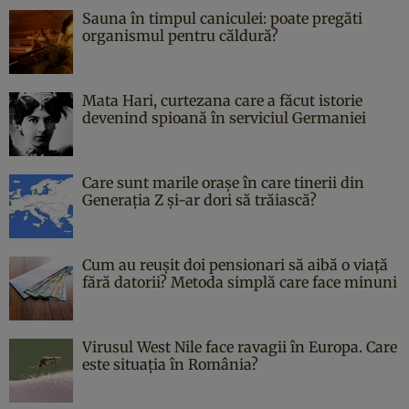
Sauna în timpul caniculei: poate pregăti
organismul pentru căldură?
Mata Hari, curtezana care a făcut istorie
devenind spioană în serviciul Germaniei
Care sunt marile orașe în care tinerii din
Generația Z și-ar dori să trăiască?
Cum au reușit doi pensionari să aibă o viață
fără datorii? Metoda simplă care face minuni
Virusul West Nile face ravagii în Europa. Care
este situația în România?