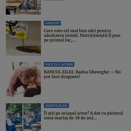
G4FOOD
Care este cel mai bun ulei pentru
sănătatea inimii. Nutriționiștii îl pun
pe primul loc,...
RAZI CU LACRIMI
BANCUL ZILEI. Badea Gheorghe: – Nu
pot face dragoste!
AVANTAJE.RO
Îl știi pe uriașul actor? A dat cu piciorul
unui mariaj de 38 de ani...