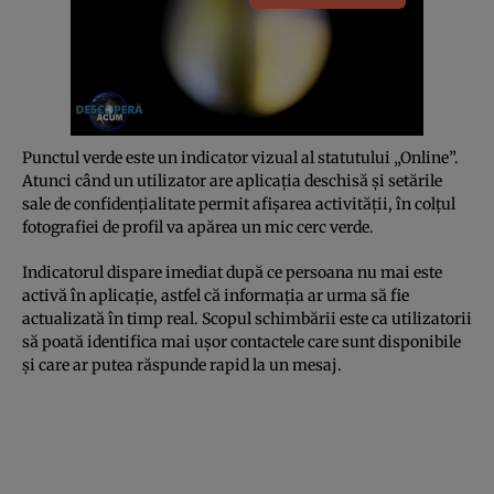
Punctul verde este un indicator vizual al statutului „Online”.
Atunci când un utilizator are aplicația deschisă și setările
sale de confidențialitate permit afișarea activității, în colțul
fotografiei de profil va apărea un mic cerc verde.
Indicatorul dispare imediat după ce persoana nu mai este
activă în aplicație, astfel că informația ar urma să fie
actualizată în timp real. Scopul schimbării este ca utilizatorii
să poată identifica mai ușor contactele care sunt disponibile
și care ar putea răspunde rapid la un mesaj.