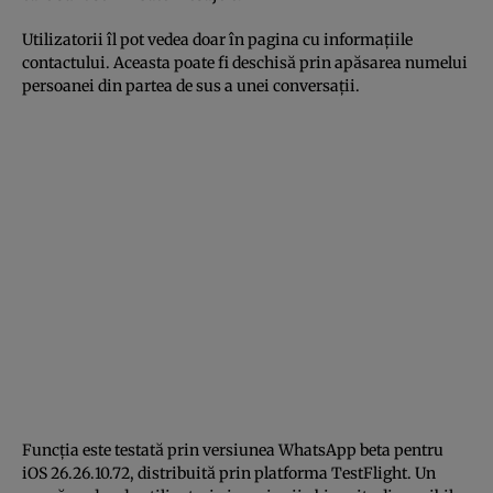
Utilizatorii îl pot vedea doar în pagina cu informațiile
contactului. Aceasta poate fi deschisă prin apăsarea numelui
persoanei din partea de sus a unei conversații.
Funcția este testată prin versiunea WhatsApp beta pentru
iOS 26.26.10.72, distribuită prin platforma TestFlight. Un