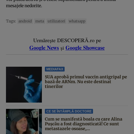
mesajele nedorite.
Tags:
android
meta
utilizatori
whatsapp
Urmărește DESCOPERĂ.ro pe
Google News
Google Showcase
și
MEDIAFAX
SUA aprobă primul vaccin antigripal pe
bază de ARNm. Nu este destinat
tinerilor
CE SE ÎNTÂMPLĂ DOCTORE
Cum se manifestă boala cu care Alina
Pușcău a fost diagnosticată! Ce sunt
metastazele osoase,...