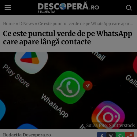
Home
»
D:News
»
Ce este punctul verde de pe WhatsApp care apare lângă contacte
Ce este punctul verde de pe WhatsApp
care apare lângă contacte
Sursa foto: Shutterstock
Redactia Descopera.ro