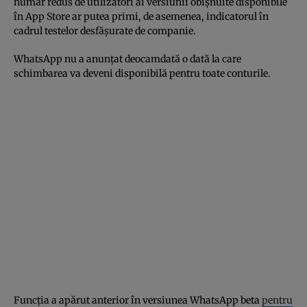
număr redus de utilizatori ai versiunii obișnuite disponibile
în App Store ar putea primi, de asemenea, indicatorul în
cadrul testelor desfășurate de companie.
WhatsApp nu a anunțat deocamdată o dată la care
schimbarea va deveni disponibilă pentru toate conturile.
Funcția a apărut anterior în versiunea WhatsApp beta
pentru