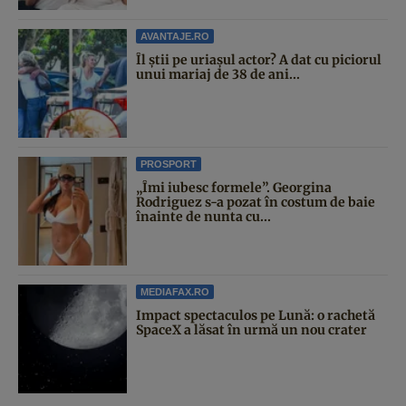
AVANTAJE.RO
Îl știi pe uriașul actor? A dat cu piciorul
unui mariaj de 38 de ani...
PROSPORT
„Îmi iubesc formele”. Georgina
Rodriguez s-a pozat în costum de baie
înainte de nunta cu...
MEDIAFAX.RO
Impact spectaculos pe Lună: o rachetă
SpaceX a lăsat în urmă un nou crater