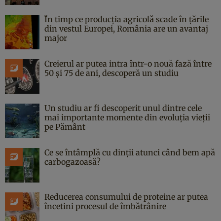
În timp ce producția agricolă scade în țările
din vestul Europei, România are un avantaj
major
Creierul ar putea intra într-o nouă fază între
50 și 75 de ani, descoperă un studiu
Un studiu ar fi descoperit unul dintre cele
mai importante momente din evoluția vieții
pe Pământ
Ce se întâmplă cu dinții atunci când bem apă
carbogazoasă?
Reducerea consumului de proteine ar putea
încetini procesul de îmbătrânire