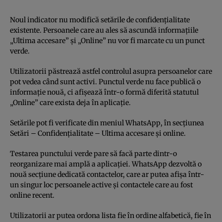
Noul indicator nu modifică setările de confidențialitate
existente. Persoanele care au ales să ascundă informațiile
„Ultima accesare” și „Online” nu vor fi marcate cu un punct
verde.
Utilizatorii păstrează astfel controlul asupra persoanelor care
pot vedea când sunt activi. Punctul verde nu face publică o
informație nouă, ci afișează într-o formă diferită statutul
„Online” care exista deja în aplicație.
Setările pot fi verificate din meniul WhatsApp, în secțiunea
Setări – Confidențialitate – Ultima accesare și online.
Testarea punctului verde pare să facă parte dintr-o
reorganizare mai amplă a aplicației. WhatsApp dezvoltă o
nouă secțiune dedicată contactelor, care ar putea afișa într-
un singur loc persoanele active și contactele care au fost
online recent.
Utilizatorii ar putea ordona lista fie în ordine alfabetică, fie în