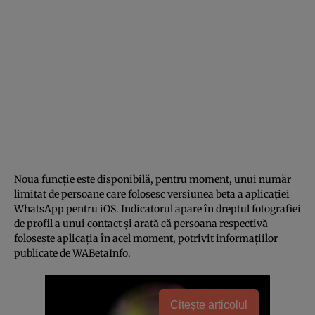
Noua funcție este disponibilă, pentru moment, unui număr
limitat de persoane care folosesc versiunea beta a aplicației
WhatsApp pentru iOS. Indicatorul apare în dreptul fotografiei
de profil a unui contact și arată că persoana respectivă
folosește aplicația în acel moment, potrivit informațiilor
publicate de WABetaInfo.
Citește articolul