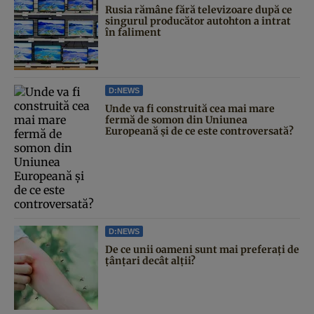
Rusia rămâne fără televizoare după ce
singurul producător autohton a intrat
în faliment
D:NEWS
Unde va fi construită cea mai mare
fermă de somon din Uniunea
Europeană și de ce este controversată?
D:NEWS
De ce unii oameni sunt mai preferați de
țânțari decât alții?