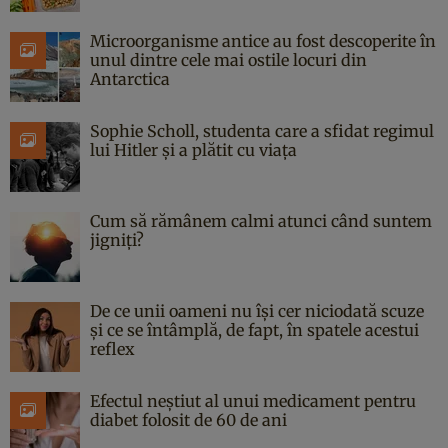
Microorganisme antice au fost descoperite în
unul dintre cele mai ostile locuri din
Antarctica
Sophie Scholl, studenta care a sfidat regimul
lui Hitler și a plătit cu viața
Cum să rămânem calmi atunci când suntem
jigniți?
De ce unii oameni nu își cer niciodată scuze
și ce se întâmplă, de fapt, în spatele acestui
reflex
Efectul neștiut al unui medicament pentru
diabet folosit de 60 de ani