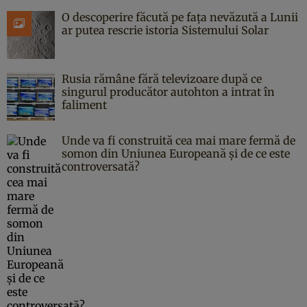
O descoperire făcută pe fața nevăzută a Lunii
ar putea rescrie istoria Sistemului Solar
Rusia rămâne fără televizoare după ce
singurul producător autohton a intrat în
faliment
Unde va fi construită cea mai mare fermă de
somon din Uniunea Europeană și de ce este
controversată?