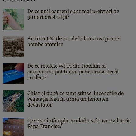
De ce unii oameni sunt mai preferați de
țânțari decât alții?
Au trecut 81 de ani de la lansarea primei
bombe atomice
De ce rețelele Wi-Fi din hoteluri și
aeroporturi pot fi mai periculoase decât
credem?
Chiar și după ce sunt stinse, incendiile de
vegetație lasă în urmă un fenomen
devastator
Ce se va întâmpla cu clădirea în care a locuit
Papa Francisc?