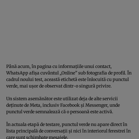
Până acum, în pagina cu informațiile unui contact,
WhatsApp afișa cuvântul „Online” sub fotografia de profil. În
cadrul noului test, această etichetă este înlocuită cu punctul
verde, mai ușor de observat dintr-o singură privire.
Un sistem asemănător este utilizat deja de alte servicii
deținute de Meta, inclusiv Facebook și Messenger, unde
punctul verde semnalează că o persoană este activă.
În actuala etapă de testare, punctul verde nu apare direct în
lista principală de conversații și nici în interiorul ferestrei în
care sunt schimbate mesajele.