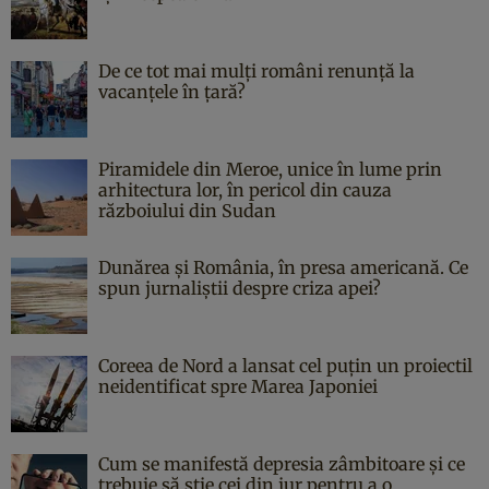
De ce tot mai mulți români renunță la
vacanțele în țară?
Piramidele din Meroe, unice în lume prin
arhitectura lor, în pericol din cauza
războiului din Sudan
Dunărea și România, în presa americană. Ce
spun jurnaliștii despre criza apei?
Coreea de Nord a lansat cel puțin un proiectil
neidentificat spre Marea Japoniei
Cum se manifestă depresia zâmbitoare și ce
trebuie să știe cei din jur pentru a o