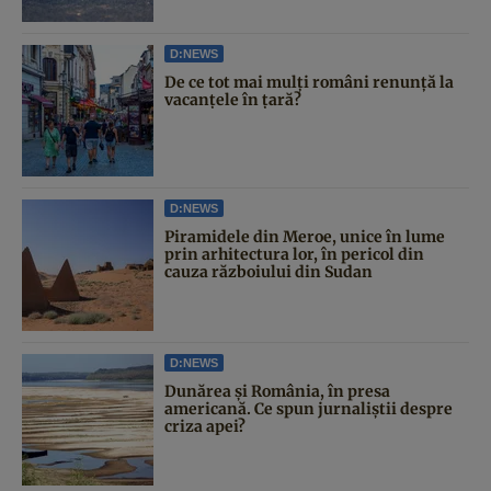
D:NEWS
De ce tot mai mulți români renunță la
vacanțele în țară?
D:NEWS
Piramidele din Meroe, unice în lume
prin arhitectura lor, în pericol din
cauza războiului din Sudan
D:NEWS
Dunărea și România, în presa
americană. Ce spun jurnaliștii despre
criza apei?