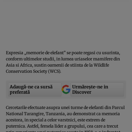
Expresia „memorie de elefant” se poate regasi cu usurinta,
conform ultimelor studii, in lumea uriaselor mamifere din
Asia si Africa, sustin oamenii de stiinta de la Wildlife
Conservation Society (WCS).
Adaugă-ne ca sursă
Urmărește-ne in
preferată
Discover
Cercetarile efectuate asupra unei turme de elefanti din Parcul
National Tarangire, Tanzania, au demonstrat ca memoria
acestora, in special a celor varstnici, este extrem de
puternica. Astfel, femela lider a grupului, cea care a trecut