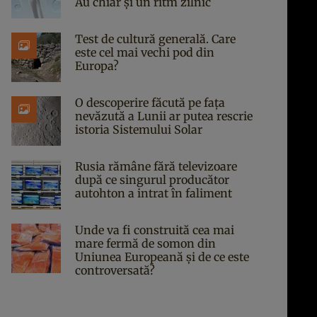
Au chiar și un ritm zilnic
Test de cultură generală. Care
este cel mai vechi pod din
Europa?
O descoperire făcută pe fața
nevăzută a Lunii ar putea rescrie
istoria Sistemului Solar
Rusia rămâne fără televizoare
după ce singurul producător
autohton a intrat în faliment
Unde va fi construită cea mai
mare fermă de somon din
Uniunea Europeană și de ce este
controversată?