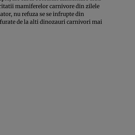
itatii mamiferelor carnivore din zilele
ator, nu refuza se se infrupte din
furate de la alti dinozauri carnivori mai