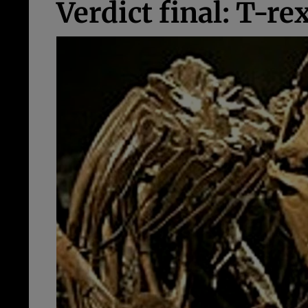
Verdict final: T-re