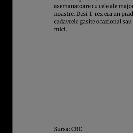
asemanatoare cu cele ale major
noastre. Desi T-rex era un prad
cadavrele gasite ocazional sau 
mici.
Sursa: CBC