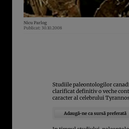
Nicu Parlog
Publicat: 30.10.2008
Studiile paleontologilor canadi
clarificat definitiv o veche con
caracter al celebrului Tyranno
Adaugă-ne ca sursă preferată