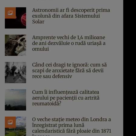
Astronomii ar fi descoperit prima
exolună din afara Sistemului
Solar
Amprente vechi de 1,4 milioane
de ani dezvăluie o rudă uriașă a
omului
Când cei dragi te ignoră: cum să
scapi de anxietate fără să devii
rece sau defensiv
Cum îi influențează calitatea
aerului pe pacienții cu artrită
reumatoidă?
O veche stație meteo din Londra a
înregistrat prima lună
calendaristică fără ploaie din 1871