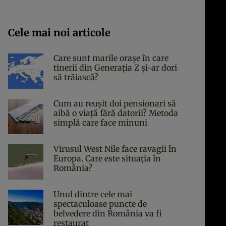
Cele mai noi articole
Care sunt marile orașe în care
tinerii din Generația Z și-ar dori
să trăiască?
Cum au reușit doi pensionari să
aibă o viață fără datorii? Metoda
simplă care face minuni
Virusul West Nile face ravagii în
Europa. Care este situația în
România?
Unul dintre cele mai
spectaculoase puncte de
belvedere din România va fi
restaurat