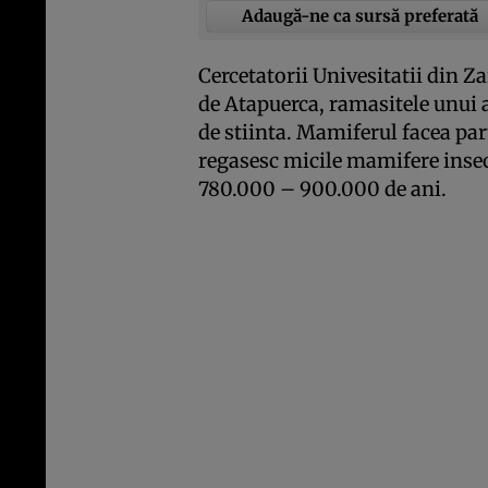
Adaugă-ne ca sursă preferată
Cercetatorii Univesitatii din Z
de Atapuerca, ramasitele unui
de stiinta. Mamiferul facea par
regasesc micile mamifere insect
780.000 – 900.000 de ani.