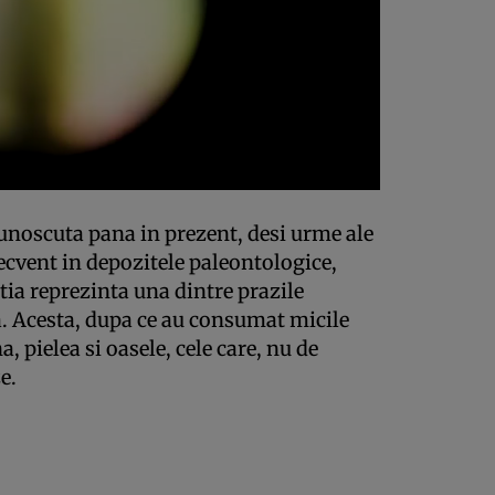
unoscuta pana in prezent, desi urme ale
ecvent in depozitele paleontologice,
stia reprezinta una dintre prazile
a. Acesta, dupa ce au consumat micile
, pielea si oasele, cele care, nu de
e.