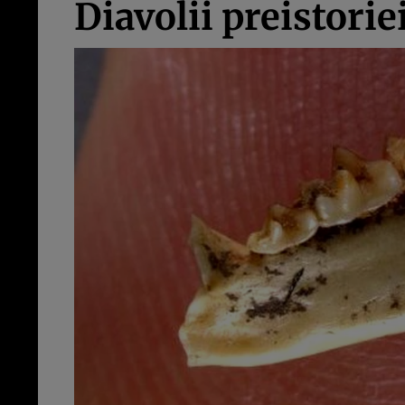
Diavolii preistorie