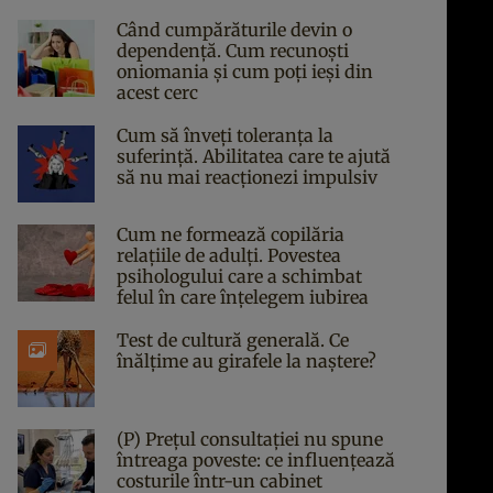
Când cumpărăturile devin o
dependență. Cum recunoști
oniomania și cum poți ieși din
acest cerc
Cum să înveți toleranța la
suferință. Abilitatea care te ajută
să nu mai reacționezi impulsiv
Cum ne formează copilăria
relațiile de adulți. Povestea
psihologului care a schimbat
felul în care înțelegem iubirea
Test de cultură generală. Ce
înălțime au girafele la naștere?
(P) Prețul consultației nu spune
întreaga poveste: ce influențează
costurile într-un cabinet