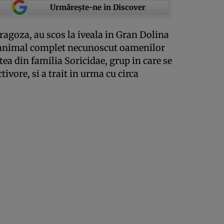
Urmărește-ne in Discover
aragoza, au scos la iveala in Gran Dolina
 animal complet necunoscut oamenilor
tea din familia Soricidae, grup in care se
ivore, si a trait in urma cu circa