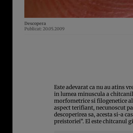
Descopera
Publicat: 20.05.2009
Este adevarat ca nu au atins v
in lumea minuscula a chitcanilor
morfometrice si filogenetice al
aspect terifiant, necunoscut pa
descoperirea sa, acesta si-a ca
preistoriei”. El este chitcanul