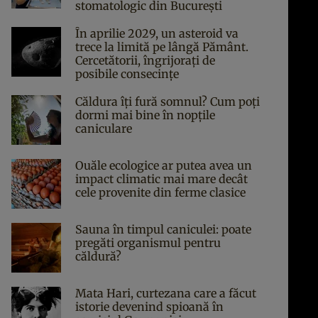
stomatologic din București
În aprilie 2029, un asteroid va
trece la limită pe lângă Pământ.
Cercetătorii, îngrijorați de
posibile consecințe
Căldura îți fură somnul? Cum poți
dormi mai bine în nopțile
caniculare
Ouăle ecologice ar putea avea un
impact climatic mai mare decât
cele provenite din ferme clasice
Sauna în timpul caniculei: poate
pregăti organismul pentru
căldură?
Mata Hari, curtezana care a făcut
istorie devenind spioană în