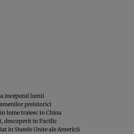
la inceputul lumii
oamenilor preistorici
in lume traiesc in China
, descoperit in Pacific
at in Statele Unite ale Americii