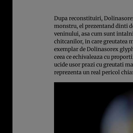
Dupa reconstituiri, Dolinasore
monstru, el prezentand dinti de
veninului, asa cum sunt intalni
chitcanilor, in care greutatea 
exemplar de Dolinasorex glyph
ceea ce echivaleaza cu proporti
ucide usor prazi cu greutati mai
reprezenta un real pericol chia