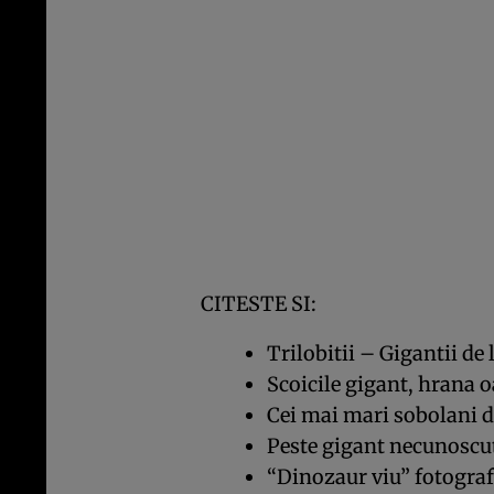
CITESTE SI:
Trilobitii – Gigantii de 
Scoicile gigant, hrana 
Cei mai mari sobolani d
Peste gigant necunoscut
“Dinozaur viu” fotografi