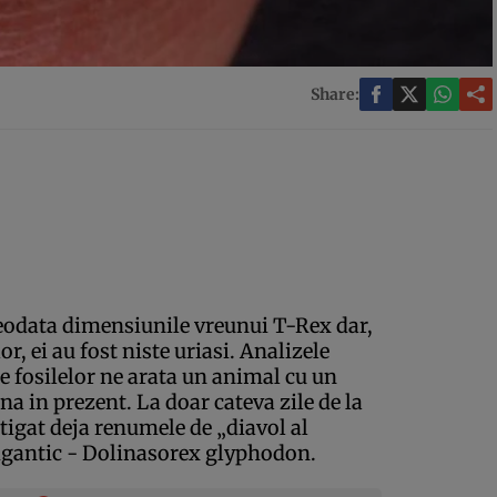
Share:
reodata dimensiunile vreunui T-Rex dar,
, ei au fost niste uriasi. Analizele
e fosilelor ne arata un animal cu un
na in prezent. La doar cateva zile de la
stigat deja renumele de „diavol al
 gigantic - Dolinasorex glyphodon.