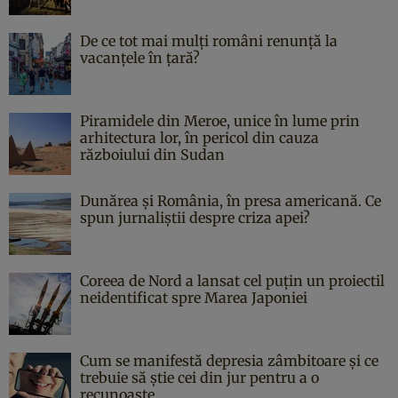
De ce tot mai mulți români renunță la
vacanțele în țară?
Piramidele din Meroe, unice în lume prin
arhitectura lor, în pericol din cauza
războiului din Sudan
Dunărea și România, în presa americană. Ce
spun jurnaliștii despre criza apei?
Coreea de Nord a lansat cel puțin un proiectil
neidentificat spre Marea Japoniei
Cum se manifestă depresia zâmbitoare și ce
trebuie să știe cei din jur pentru a o
recunoaște