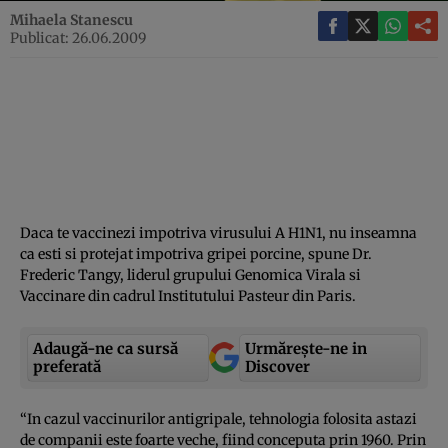
Mihaela Stanescu
Publicat: 26.06.2009
Daca te vaccinezi impotriva virusului A H1N1, nu inseamna
ca esti si protejat impotriva gripei porcine, spune Dr.
Frederic Tangy, liderul grupului Genomica Virala si
Vaccinare din cadrul Institutului Pasteur din Paris.
Adaugă-ne ca sursă
Urmărește-ne in
preferată
Discover
“In cazul vaccinurilor antigripale, tehnologia folosita astazi
de companii este foarte veche, fiind conceputa prin 1960. Prin