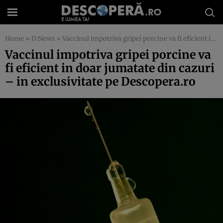
Home
»
D:News
»
Vaccinul impotriva gripei porcine va fi eficient in doar jumatate din cazuri – in exclusivitate pe Descopera.ro
Vaccinul impotriva gripei porcine va
fi eficient in doar jumatate din cazuri
– in exclusivitate pe Descopera.ro