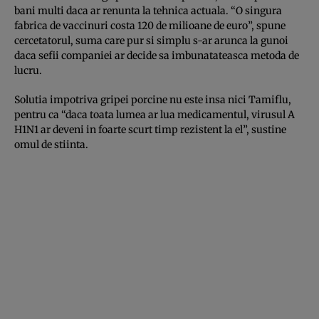
bani multi daca ar renunta la tehnica actuala. “O singura
fabrica de vaccinuri costa 120 de milioane de euro”, spune
cercetatorul, suma care pur si simplu s-ar arunca la gunoi
daca sefii companiei ar decide sa imbunatateasca metoda de
lucru.
Solutia impotriva gripei porcine nu este insa nici Tamiflu,
pentru ca “daca toata lumea ar lua medicamentul, virusul A
H1N1 ar deveni in foarte scurt timp rezistent la el”, sustine
omul de stiinta.