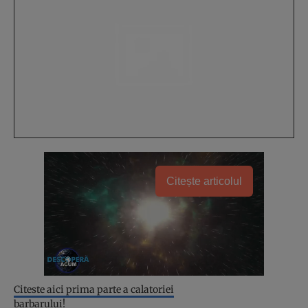
Citește articolul
Citeste aici prima parte a calatoriei
barbarului!