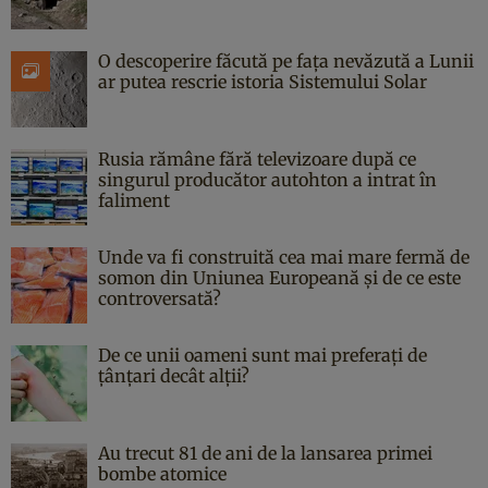
O descoperire făcută pe fața nevăzută a Lunii
ar putea rescrie istoria Sistemului Solar
Rusia rămâne fără televizoare după ce
singurul producător autohton a intrat în
faliment
Unde va fi construită cea mai mare fermă de
somon din Uniunea Europeană și de ce este
controversată?
De ce unii oameni sunt mai preferați de
țânțari decât alții?
Au trecut 81 de ani de la lansarea primei
bombe atomice