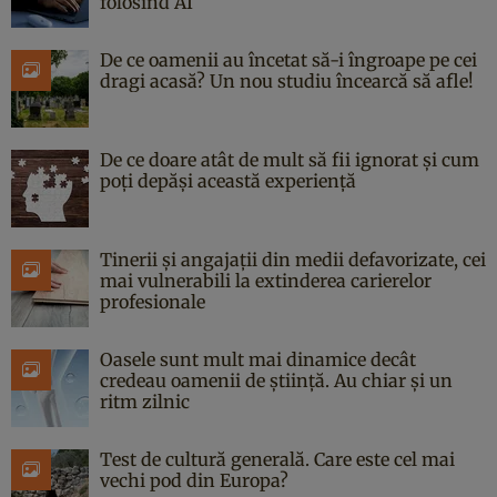
folosind AI
De ce oamenii au încetat să-i îngroape pe cei
dragi acasă? Un nou studiu încearcă să afle!
De ce doare atât de mult să fii ignorat și cum
poți depăși această experiență
Tinerii și angajații din medii defavorizate, cei
mai vulnerabili la extinderea carierelor
profesionale
Oasele sunt mult mai dinamice decât
credeau oamenii de știință. Au chiar și un
ritm zilnic
Test de cultură generală. Care este cel mai
vechi pod din Europa?