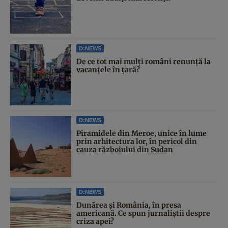
D:NEWS
De ce tot mai mulți români renunță la
vacanțele în țară?
D:NEWS
Piramidele din Meroe, unice în lume
prin arhitectura lor, în pericol din
cauza războiului din Sudan
D:NEWS
Dunărea și România, în presa
americană. Ce spun jurnaliștii despre
criza apei?