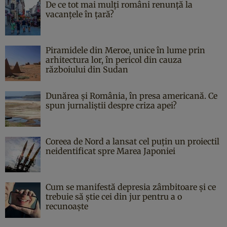
De ce tot mai mulți români renunță la
vacanțele în țară?
Piramidele din Meroe, unice în lume prin
arhitectura lor, în pericol din cauza
războiului din Sudan
Dunărea și România, în presa americană. Ce
spun jurnaliștii despre criza apei?
Coreea de Nord a lansat cel puțin un proiectil
neidentificat spre Marea Japoniei
Cum se manifestă depresia zâmbitoare și ce
trebuie să știe cei din jur pentru a o
recunoaște