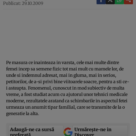
Publicat: 29.10.2009
Pe masura ce inainteaza in varsta, cele mai multe dintre
femei incep sa semene fizic tot mai mult cu mamele lor, de
unde si indemnul adresat, mai in gluma, mai in serios,
petitorilor, de a-si privi bine viitoarele soacre, pentru a sti ce-
i asteapta. Fenomenul, cunoscut in mod subiectiv de multa
vreme, a fost studiat acum cu ajutorul unor tehnici medicale
moderne, rezultatele aratand ca schimbarile in aspectul fetei
urmeaza un anumit tipar familial, care se transmite de la o
generatie la alta.
Adaugă-ne ca sursă
Urmărește-ne in
preferată
Discover