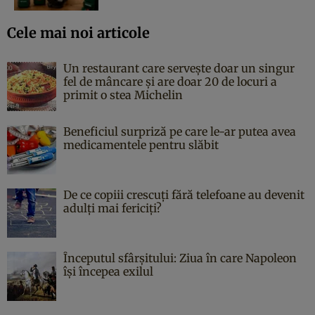
Cele mai noi articole
Un restaurant care servește doar un singur
fel de mâncare și are doar 20 de locuri a
primit o stea Michelin
Beneficiul surpriză pe care le-ar putea avea
medicamentele pentru slăbit
De ce copiii crescuți fără telefoane au devenit
adulți mai fericiți?
Începutul sfârşitului: Ziua în care Napoleon
îşi începea exilul