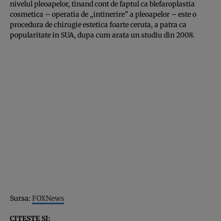
nivelul pleoapelor, tinand cont de faptul ca blefaroplastia
cosmetica – operatia de „intinerire” a pleoapelor – este o
procedura de chirugie estetica foarte ceruta, a patra ca
popularitate in SUA, dupa cum arata un studiu din 2008.
Sursa:
FOXNews
CITESTE SI: