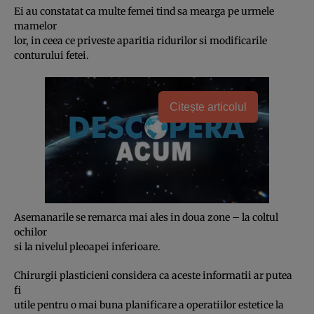
Ei au constatat ca multe femei tind sa mearga pe urmele
mamelor
lor, in ceea ce priveste aparitia ridurilor si modificarile
conturului fetei.
Citește articolul
Asemanarile se remarca mai ales in doua zone – la coltul
ochilor
si la nivelul pleoapei inferioare.
Chirurgii plasticieni considera ca aceste informatii ar putea
fi
utile pentru o mai buna planificare a operatiilor estetice la