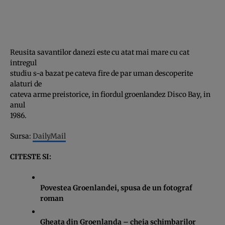
Reusita savantilor danezi este cu atat mai mare cu cat
intregul
studiu s-a bazat pe cateva fire de par uman descoperite
alaturi de
cateva arme preistorice, in fiordul groenlandez Disco Bay, in
anul
1986.
Sursa:
DailyMail
CITESTE SI:
Povestea Groenlandei, spusa de un fotograf
roman
Gheata din Groenlanda – cheia schimbarilor