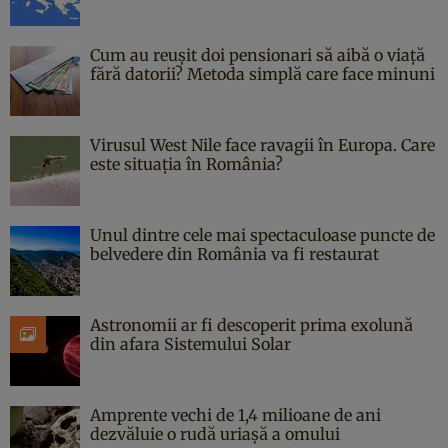
Cum au reușit doi pensionari să aibă o viață
fără datorii? Metoda simplă care face minuni
Virusul West Nile face ravagii în Europa. Care
este situația în România?
Unul dintre cele mai spectaculoase puncte de
belvedere din România va fi restaurat
Astronomii ar fi descoperit prima exolună
din afara Sistemului Solar
Amprente vechi de 1,4 milioane de ani
dezvăluie o rudă uriașă a omului