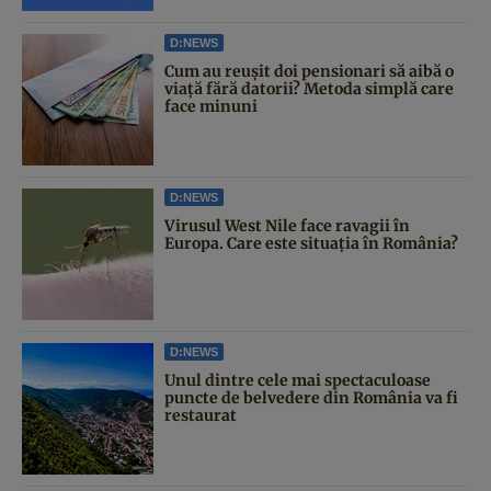
D:NEWS
Cum au reușit doi pensionari să aibă o
viață fără datorii? Metoda simplă care
face minuni
D:NEWS
Virusul West Nile face ravagii în
Europa. Care este situația în România?
D:NEWS
Unul dintre cele mai spectaculoase
puncte de belvedere din România va fi
restaurat