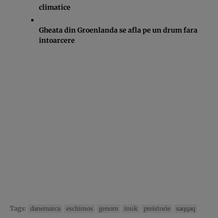
climatice
Gheata din Groenlanda se afla pe un drum fara
intoarcere
Tags:
danemarca
eschimos
genom
inuk
preistorie
saqqaq