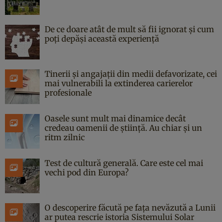
De ce doare atât de mult să fii ignorat și cum
poți depăși această experiență
Tinerii și angajații din medii defavorizate, cei
mai vulnerabili la extinderea carierelor
profesionale
Oasele sunt mult mai dinamice decât
credeau oamenii de știință. Au chiar și un
ritm zilnic
Test de cultură generală. Care este cel mai
vechi pod din Europa?
O descoperire făcută pe fața nevăzută a Lunii
ar putea rescrie istoria Sistemului Solar