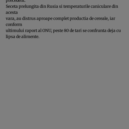
precedent.
Seceta prelungita din Rusia si temperaturile caniculare din
acesta
vara, au distrus aproape complet productia de cereale, iar
conform
ultimului raport al ONU, peste 80 de tari se confrunta deja cu
lipsa de alimente.