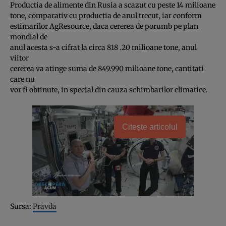
Productia de alimente din Rusia a scazut cu peste 14 milioane
tone, comparativ cu productia de anul trecut, iar conform
estimarilor AgResource, daca cererea de porumb pe plan
mondial de
anul acesta s-a cifrat la circa 818 .20 milioane tone, anul
viitor
cererea va atinge suma de 849.990 milioane tone, cantitati
care nu
vor fi obtinute, in special din cauza schimbarilor climatice.
Citește articolul
Sursa:
Pravda