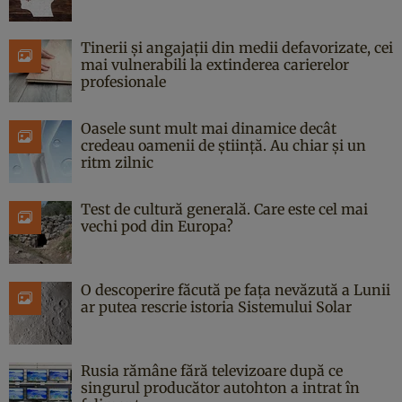
Tinerii și angajații din medii defavorizate, cei
mai vulnerabili la extinderea carierelor
profesionale
Oasele sunt mult mai dinamice decât
credeau oamenii de știință. Au chiar și un
ritm zilnic
Test de cultură generală. Care este cel mai
vechi pod din Europa?
O descoperire făcută pe fața nevăzută a Lunii
ar putea rescrie istoria Sistemului Solar
Rusia rămâne fără televizoare după ce
singurul producător autohton a intrat în