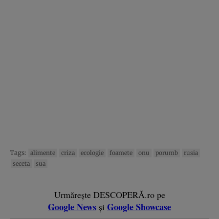
Tags:
alimente
criza
ecologie
foamete
onu
porumb
rusia
seceta
sua
Urmărește DESCOPERĂ.ro pe
Google News
Google Showcase
și