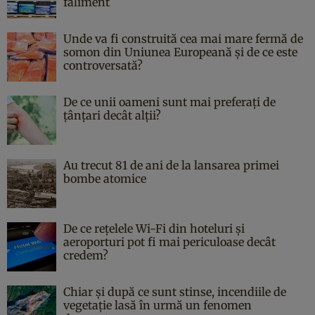
faliment
Unde va fi construită cea mai mare fermă de
somon din Uniunea Europeană și de ce este
controversată?
De ce unii oameni sunt mai preferați de
țânțari decât alții?
Au trecut 81 de ani de la lansarea primei
bombe atomice
De ce rețelele Wi-Fi din hoteluri și
aeroporturi pot fi mai periculoase decât
credem?
Chiar și după ce sunt stinse, incendiile de
vegetație lasă în urmă un fenomen