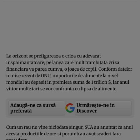
La orizont se prefigureaza o criza cu adevarat
inspaimantatoare, pe langa care mult trambitata criza
financiara va parea cumva, o joaca de copii. Conform datelor
remise recent de ONU, importurile de alimente la nivel
mondial au depasit in premiera suma de 1 trilion $, iar anul
viitor multe tari se vor confrunta cu lipsa de alimente.
Adaugă-ne ca sursă
Urmărește-ne in
preferată
Discover
Cum un rau nu vine niciodata singur, SUA au anuntat ca anul
acesta productiile de orz si porumb au avut scaderi fara