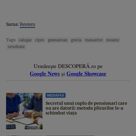
Sursa:
Reuters
Tags:
calugar
cipru
geamantan
grecia
manastire
moaste
ortodoxie
Urmărește DESCOPERĂ.ro pe
Google News
Google Showcase
și
MEDIAFAX
Secretul unui cuplu de pensionari care
nu are datorii: metoda plicurilor le-a
schimbat viața