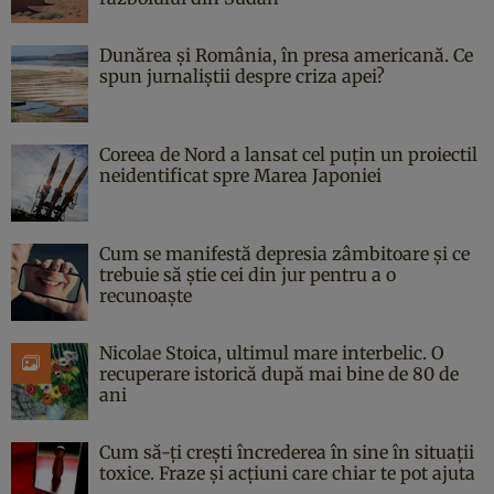
Dunărea și România, în presa americană. Ce
spun jurnaliștii despre criza apei?
Coreea de Nord a lansat cel puțin un proiectil
neidentificat spre Marea Japoniei
Cum se manifestă depresia zâmbitoare și ce
trebuie să știe cei din jur pentru a o
recunoaște
Nicolae Stoica, ultimul mare interbelic. O
recuperare istorică după mai bine de 80 de
ani
Cum să-ți crești încrederea în sine în situații
toxice. Fraze și acțiuni care chiar te pot ajuta