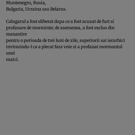
Muntenegru, Rusia,
Bulgaria, Ucraina sau Belarus.
Calugarul a fost eliberat dupa ce a fost acuzat de furt si
profanare de morminte; de asemenea, a fost exclus din
manastire
pentru o perioada de trei luni de zile, superiorii sai ierarhici
invinuindu-l ca a plecat fara voie si a profanat mormantul
unei
maici.