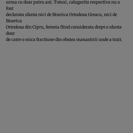
urma cu doar patru ani. Totusi, calugarita respectiva nu a
fost
declarata sfanta nici de Biserica Ortodoxa Greaca, nici de
Biserica
Ortodoxa din Cipru, femeia fiind considerata drept o sfanta
doar
de catre o mica fractiune din obstea manastirii unde a trait.