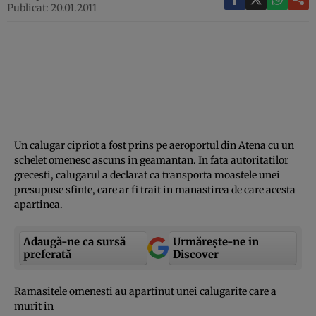
Publicat: 20.01.2011
Un calugar cipriot a fost prins pe aeroportul din Atena cu un
schelet omenesc ascuns in geamantan. In fata autoritatilor
grecesti, calugarul a declarat ca transporta moastele unei
presupuse sfinte, care ar fi trait in manastirea de care acesta
apartinea.
Adaugă-ne ca sursă
Urmărește-ne in
preferată
Discover
Ramasitele omenesti au apartinut unei calugarite care a
murit in