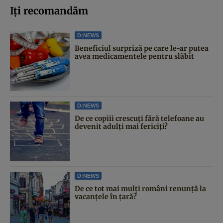
Iți recomandăm
D:NEWS
Beneficiul surpriză pe care le-ar putea
avea medicamentele pentru slăbit
D:NEWS
De ce copiii crescuți fără telefoane au
devenit adulți mai fericiți?
D:NEWS
De ce tot mai mulți români renunță la
vacanțele în țară?