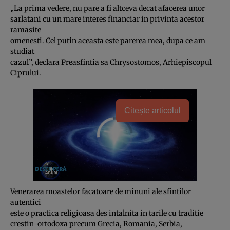
„La prima vedere, nu pare a fi altceva decat afacerea unor
sarlatani cu un mare interes financiar in privinta acestor
ramasite
omenesti. Cel putin aceasta este parerea mea, dupa ce am
studiat
cazul”, declara Preasfintia sa Chrysostomos, Arhiepiscopul
Ciprului.
Citește articolul
Venerarea moastelor facatoare de minuni ale sfintilor
autentici
este o practica religioasa des intalnita in tarile cu traditie
crestin-ortodoxa precum Grecia, Romania, Serbia,