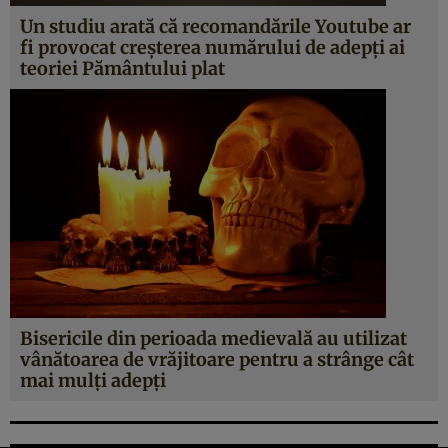
Un studiu arată că recomandările Youtube ar
fi provocat creşterea numărului de adepţi ai
teoriei Pământului plat
Bisericile din perioada medievală au utilizat
vânătoarea de vrăjitoare pentru a strânge cât
mai mulţi adepţi