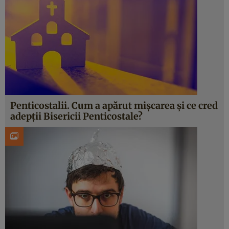
Penticostalii. Cum a apărut mișcarea și ce cred
adepții Bisericii Penticostale?