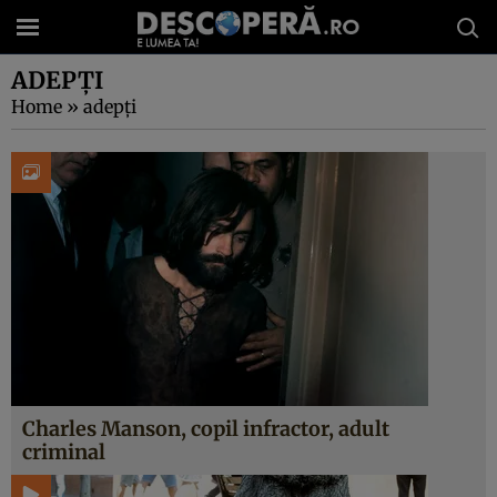
ADEPŢI
Home
»
adepţi
Charles Manson, copil infractor, adult
criminal