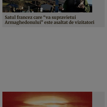
Satul francez care “va supravietui
Armaghedonului” este asaltat de vizitatori