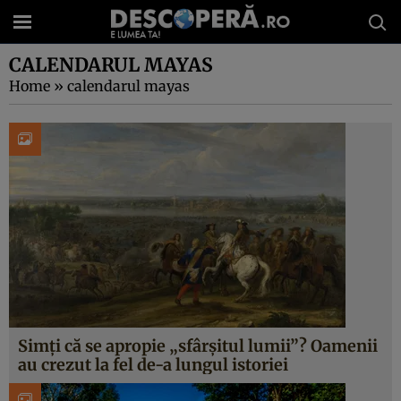
CALENDARUL MAYAS
Home
»
calendarul mayas
Simți că se apropie „sfârșitul lumii”? Oamenii
au crezut la fel de-a lungul istoriei