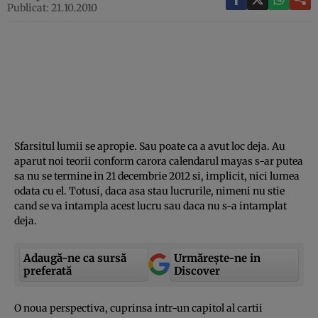
Publicat: 21.10.2010
Sfarsitul lumii se apropie. Sau poate ca a avut loc deja. Au
aparut noi teorii conform carora calendarul mayas s-ar putea
sa nu se termine in 21 decembrie 2012 si, implicit, nici lumea
odata cu el. Totusi, daca asa stau lucrurile, nimeni nu stie
cand se va intampla acest lucru sau daca nu s-a intamplat
deja.
Adaugă-ne ca sursă
Urmărește-ne in
preferată
Discover
O noua perspectiva, cuprinsa intr-un capitol al cartii