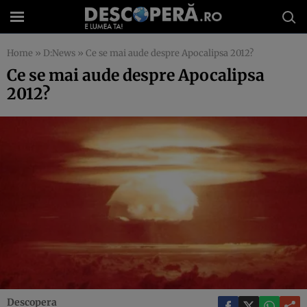
Home
»
D:News
»
Ce se mai aude despre Apocalipsa 2012?
Ce se mai aude despre Apocalipsa
2012?
Descopera