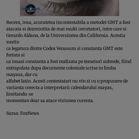
Recent, insa, acuratetea incontestabila a metodei GMT a fost
atacata si dezmintita de mai multi cercetatori, intre care si
Gerardo Aldana, de la Universitatea din California. Acestia
sustin
ca legatura dintre Codex Venusum si constanta GMT este
fortata si
ca insasi constanta a fost realizata pe temeiuri subrede, fiind
extrapolata dupa documente coloniale scrise in limba
mayasa, dar cu
alfabet latin. Acesti contestatari nu vin si cu o propunere de
varianta corecta a interpretarii calendarului mayas,
limitandu-se
momentan doar sa atace viziunea curenta.
Sursa:
FoxNews