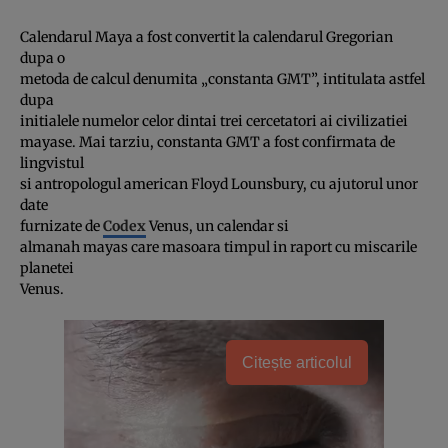
Calendarul Maya a fost convertit la calendarul Gregorian
dupa o
metoda de calcul denumita „constanta GMT”, intitulata astfel
dupa
initialele numelor celor dintai trei cercetatori ai civilizatiei
mayase. Mai tarziu, constanta GMT a fost confirmata de
lingvistul
si antropologul american Floyd Lounsbury, cu ajutorul unor
date
furnizate de
Codex
Venus, un calendar si
almanah mayas care masoara timpul in raport cu miscarile
planetei
Venus.
Citește articolul