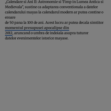
„Calendare si Ani II: Astronomie si Timp in Lumea Antica si
Medievala”, sustine ca adaptarea conventionala a datelor
calendarului mayas la calendarul modern ar putea contine o
eroare
de 50 pana la 100 de ani. Acest lucru ar putea decala simtitor
momentul presupusei apocalipse din
2012
, aruncand o umbra de indoiala asupra tuturor
datelor evenimentelor istorice mayase.