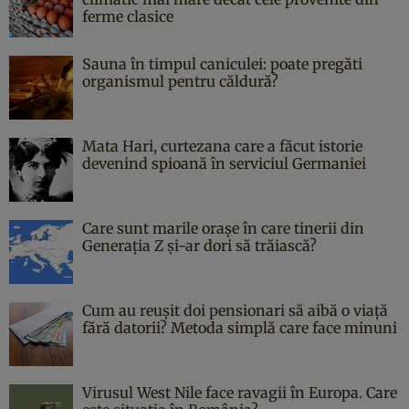
ferme clasice
Sauna în timpul caniculei: poate pregăti
organismul pentru căldură?
Mata Hari, curtezana care a făcut istorie
devenind spioană în serviciul Germaniei
Care sunt marile orașe în care tinerii din
Generația Z și-ar dori să trăiască?
Cum au reușit doi pensionari să aibă o viață
fără datorii? Metoda simplă care face minuni
Virusul West Nile face ravagii în Europa. Care