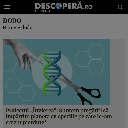
DODO
Home
»
dodo
Proiectul „Învierea”: Suntem pregătiți să
împărțim planeta cu speciile pe care le-am
crezut pierdute?