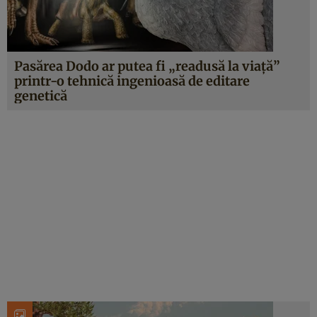
Pasărea Dodo ar putea fi „readusă la viață”
printr-o tehnică ingenioasă de editare
genetică