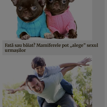
Fată sau băiat? Mamiferele pot „alege” sexul
urmaşilor