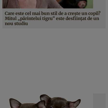
Care este cel mai bun stil de a creşte un copil?
Mitul „părintelui tigru” este desfiinţat de un
nou studiu