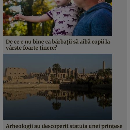
De ce e nu bine ca bărbaţii să aibă copii la
vârste foarte tinere?
Arheologii au descoperit statuia unei prinţese