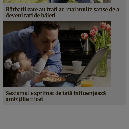
Bărbaţii care au fraţi au mai multe şanse de a
deveni taţi de băieţi
Sexismul exprimat de tată influenţează
ambiţiile fiicei