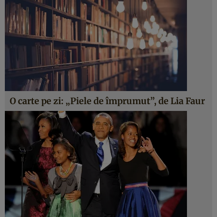
O carte pe zi: „Piele de împrumut”, de Lia Faur