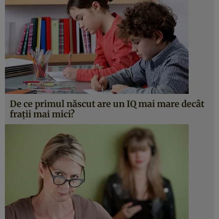
De ce primul născut are un IQ mai mare decât
fraţii mai mici?