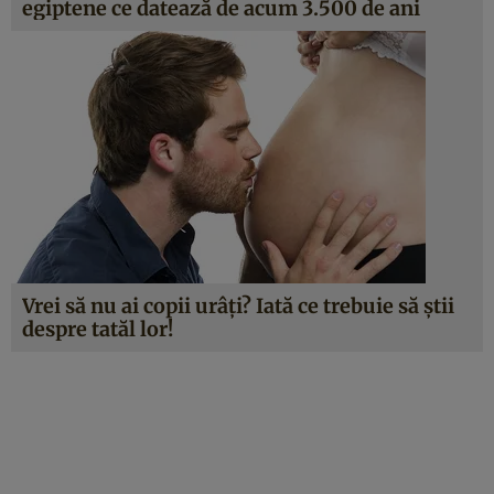
egiptene ce datează de acum 3.500 de ani
Vrei să nu ai copii urâţi? Iată ce trebuie să ştii
despre tatăl lor!