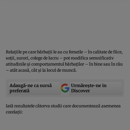
Relaţiile pe care bărbaţii le au cu femeile – în calitate de fiice,
soţii, surori, colege de lucru – pot modifica semnificativ
atitudinile şi comportamentul bărbaţilor – în bine sau în rău
– atât acasă, cât şi la locul de muncă.
Adaugă-ne ca sursă
Urmărește-ne in
preferată
Discover
Iată rezultatele câtorva studii care documentează asemenea
corelaţii: