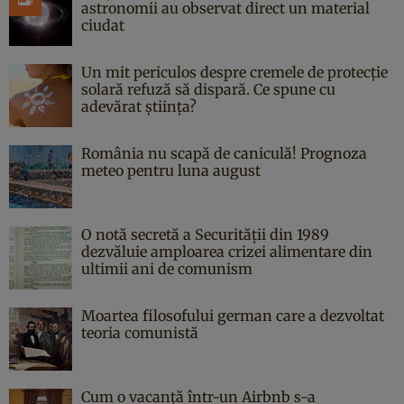
astronomii au observat direct un material
ciudat
Un mit periculos despre cremele de protecție
solară refuză să dispară. Ce spune cu
adevărat știința?
România nu scapă de caniculă! Prognoza
meteo pentru luna august
O notă secretă a Securității din 1989
dezvăluie amploarea crizei alimentare din
ultimii ani de comunism
Moartea filosofului german care a dezvoltat
teoria comunistă
Cum o vacanță într-un Airbnb s-a