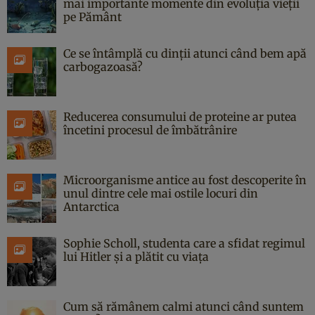
mai importante momente din evoluția vieții
pe Pământ
Ce se întâmplă cu dinții atunci când bem apă
carbogazoasă?
Reducerea consumului de proteine ar putea
încetini procesul de îmbătrânire
Microorganisme antice au fost descoperite în
unul dintre cele mai ostile locuri din
Antarctica
Sophie Scholl, studenta care a sfidat regimul
lui Hitler și a plătit cu viața
Cum să rămânem calmi atunci când suntem