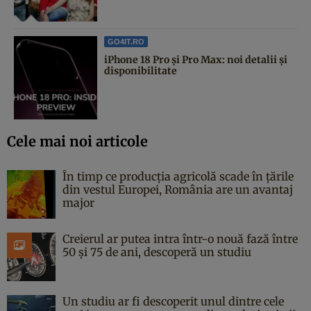
GO4IT.RO
iPhone 18 Pro și Pro Max: noi detalii și
disponibilitate
Cele mai noi articole
În timp ce producția agricolă scade în țările
din vestul Europei, România are un avantaj
major
Creierul ar putea intra într-o nouă fază între
50 și 75 de ani, descoperă un studiu
Un studiu ar fi descoperit unul dintre cele