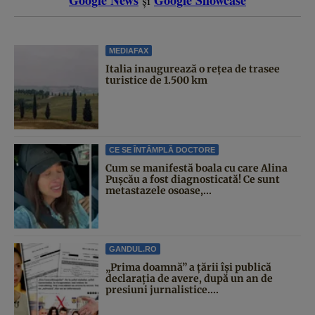
MEDIAFAX
Italia inaugurează o rețea de trasee
turistice de 1.500 km
CE SE ÎNTÂMPLĂ DOCTORE
Cum se manifestă boala cu care Alina
Pușcău a fost diagnosticată! Ce sunt
metastazele osoase,...
GANDUL.RO
„Prima doamnă” a țării își publică
declarația de avere, după un an de
presiuni jurnalistice....