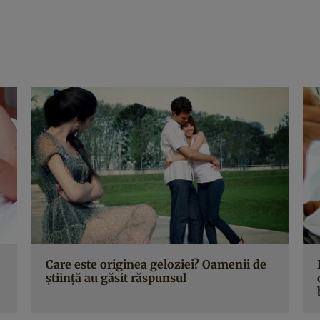
Care este originea geloziei? Oamenii de
ştiinţă au găsit răspunsul