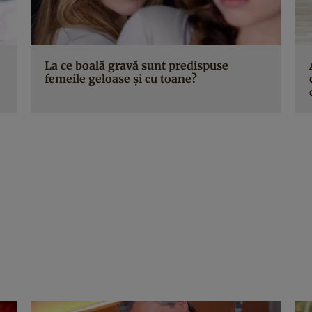
La ce boală gravă sunt predispuse
femeile geloase şi cu toane?