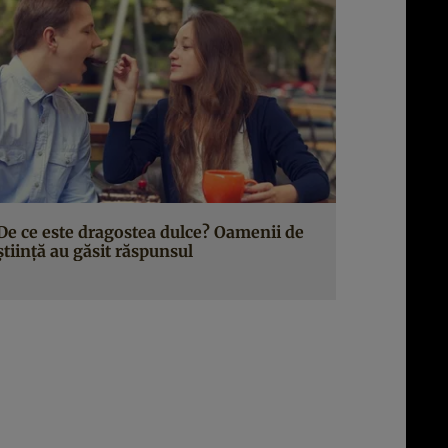
De ce este dragostea dulce? Oamenii de
ştiinţă au găsit răspunsul