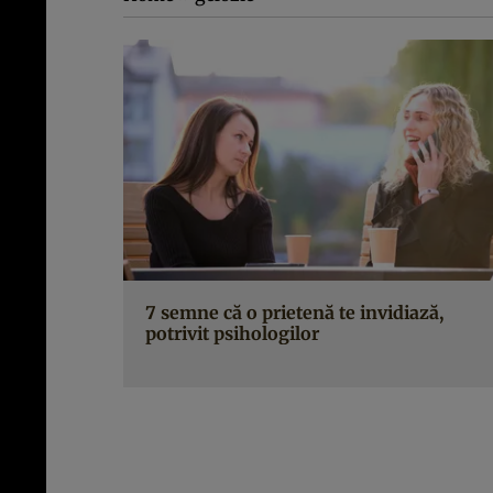
7 semne că o prietenă te invidiază,
potrivit psihologilor