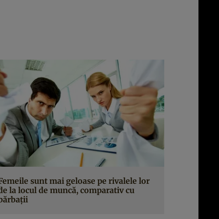
Femeile sunt mai geloase pe rivalele lor
de la locul de muncă, comparativ cu
bărbaţii