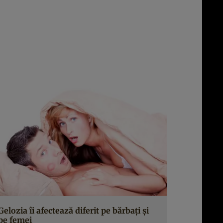
Gelozia îi afectează diferit pe bărbaţi şi
pe femei