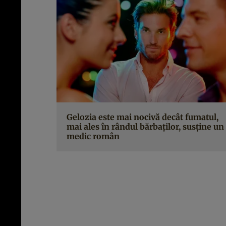
Gelozia este mai nocivă decât fumatul,
mai ales în rândul bărbaţilor, susţine un
medic român