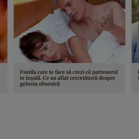
Pastila care te face să crezi că partenerul
te înşală. Ce au aflat cercetătorii despre
gelozia obsesivă