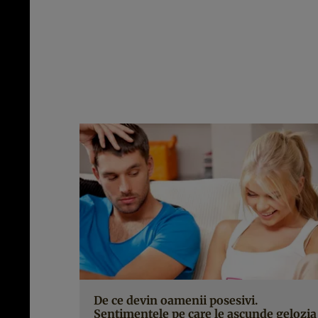
De ce devin oamenii posesivi.
Sentimentele pe care le ascunde gelozia