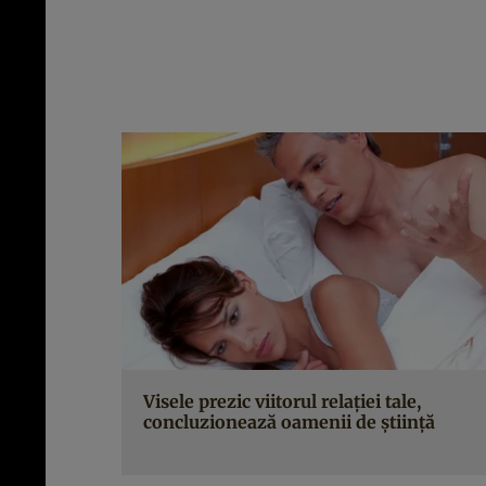
Visele prezic viitorul relaţiei tale,
concluzionează oamenii de ştiinţă