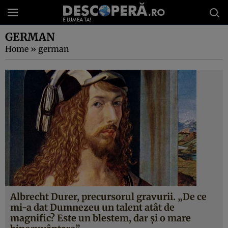
GERMAN
Home
»
german
Albrecht Durer, precursorul gravurii. „De ce
mi-a dat Dumnezeu un talent atât de
magnific? Este un blestem, dar și o mare