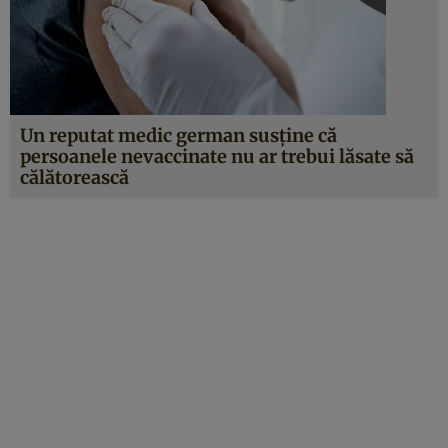
Un reputat medic german susține că
persoanele nevaccinate nu ar trebui lăsate să
călătorească