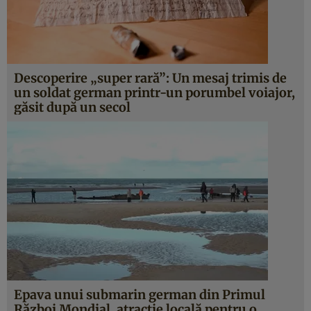
Descoperire „super rară”: Un mesaj trimis de
un soldat german printr-un porumbel voiajor,
găsit după un secol
Epava unui submarin german din Primul
Război Mondial, atracţie locală pentru o