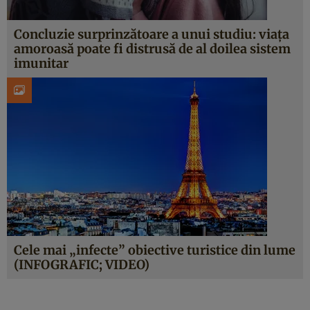
Concluzie surprinzătoare a unui studiu: viaţa
amoroasă poate fi distrusă de al doilea sistem
imunitar
Cele mai „infecte” obiective turistice din lume
(INFOGRAFIC; VIDEO)