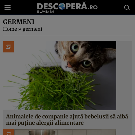
GERMENI
Home
»
germeni
Animalele de companie ajută bebelușii să aibă
mai puține alergii alimentare